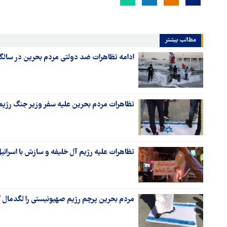
مطالب بیشتر
ادامه تظاهرات ضد دولتی مردم بحرین در سالگرد انقلاب ۱۴
تظاهرات مردم بحرین علیه سفر وزیر جنگ رژیم
تظاهرات علیه رژیم آل خلیفه و سازش با اسرائ
مردم بحرین پرچم رژیم صهیونیستی را لگدمال ک