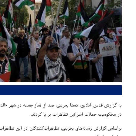
به گزارش قدس آنلاین، ده‌ها بحرینی، بعد از نماز جمعه در شهر «ا
در محکومیت حملات اسرائیل تظاهرات بر پا کردند.
براساس گزارش رسانه‌های بحرینی، تظاهرات‌کنندگان در این تظاهرات 