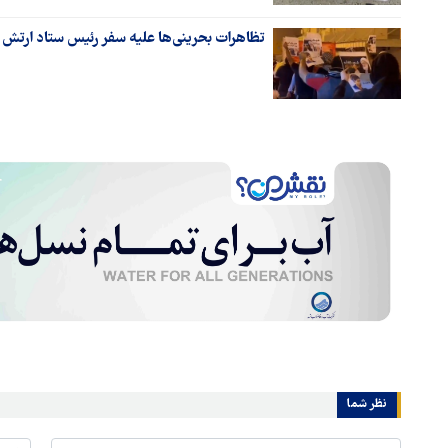
تظاهرات بحرینی‌ها علیه سفر رئیس ستاد ارتش 
نظر شما