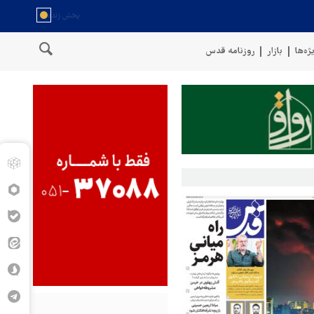
ژه‌ها
بازار
روزنامه قدس
یروهای مسلح یمن: کشتی نفتی عربستان را با موشک بالستیک هدف قرار دادی