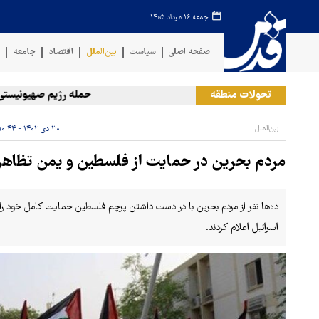
جمعه ۱۶ مرداد ۱۴۰۵
صفحه اصلی
سیاست
بین‌الملل
اقتصاد
جامعه
ف
تحولات منطقه
حمله رژیم صهیونیستی به د
بین‌الملل
۳۰ دی ۱۴۰۲ - ۱۰:۴۴
مردم بحرین در حمایت از فلسطین و یمن تظاهرات
ده‌ها نفر از مردم بحرین با در دست داشتن پرچم فلسطین حمایت کامل خود را ا
اسرائیل اعلام کردند.