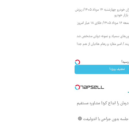
قیمت محصولات ایران خودرو چهارشنبه ۱۴ مرداد ۱۴۰۵/ ریزش
ازار خودرو
قیمت طلا و سکه جمعه ۱۶ مرداد ۱۴۰۵/ طلای ۱۸ عیار امروز
زمون‌های سمپاد و نمونه دولتی مشخص شد
ند / امیر مقاره و رهام هادیان از هم جدا
رسید!
تخفیف ویژه!
ان را ابداع کرد! مشاوره مستقیم
لسه بدون جراحی با اندولیفت 🟢