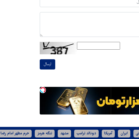
ارسال
ی
ایران
آمریکا
دونالد ترامپ
مشهد
تنگه هرمز
حرم مطهر امام رضا 