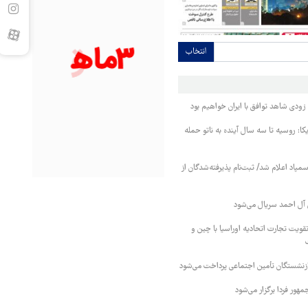
انتخاب
ودی شاهد توافق با ایران خواهیم بود
کا: روسیه تا سه سال آینده به ناتو حمله
مپاد اعلام شد/ ثبت‌نام پذیرفته‌شدگان از
آل احمد سریال می‌شود
قویت تجارت اتحادیه اوراسیا با چین و
بازنشستگان تأمین اجتماعی پرداخت می‌شود
ور فردا برگزار می‌شود