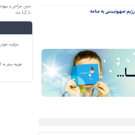
بدون جراحی و بیهو
رژیم صهیونیستی به منامه
تا 12 ماه
مزایده خودرو
هزینه سفر به کر