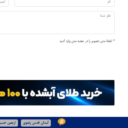
*
لطفا متن تصویر را در جعبه متن وارد کنید
آستان قدس رضوی
اربعین حسین