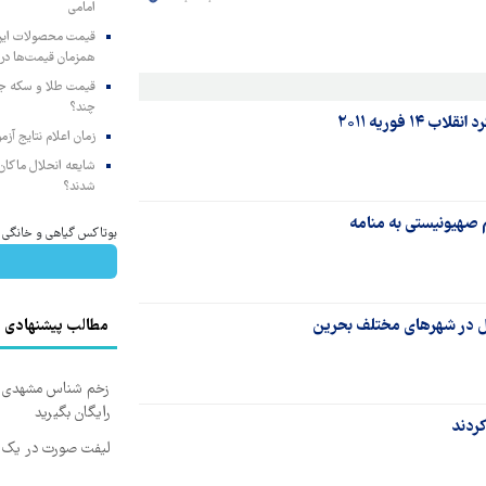
امامی
همزمان قیمت‌ها در ب
چند؟
 فوریه ۲۰۱۱
زمان اعلام نتایج آ
شایعه انحلال ماکان‌ب
شدند؟
 صهیونیستی به منامه
بوتاکس گیاهی و خانگی 
یل در شهرهای مختلف بحرین
مطالب پیشنهادی
زخم شناس مشهدی درم
رایگان بگیرید
ردند
لیفت صورت در یک ج