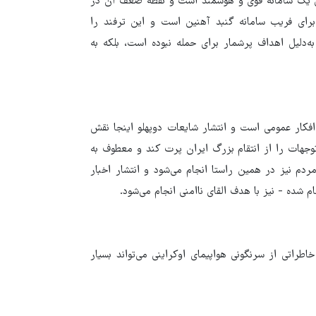
نین یک سامانه قوی و هوشمند است و نقطه ضعف آن در
برای فریب سامانه گنبد آهنین است و این ترفند را
به‌دلیل اهداف پرشمار برای حمله نبوده است، بلکه به
فکار عمومی است و انتشار شایعات دوپهلو اینجا نقش
وجهات را از انتقام بزرگ ایران پرت کند و معطوف به
دم نیز در همین راستا انجام می‌شود و انتشار اخبار
شده - نیز با هدف القای ناامنی انجام می‌شود.
طراتی از سرنگونی هواپیمای اوکراینی می‌تواند بسیار