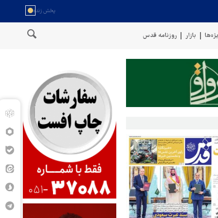
ژه‌ها
بازار
روزنامه قدس
طقه در لبنان
وقوع حادثه دریایی در سواحل عمان
سخنگوی نیروه