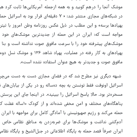
موشک آنجا را درهم کوبید و به همه ازجمله آمریکایی‌ها ثابت کرد هی
مواجه است که: ایران در این حمله از جدیدترین موشک‌های خود اس
موشک‌های پیشرفته خود را با سرعت مافوق صوت نداشته است و بنا بر
پهپادهای به کار رفته در عملی
مافوق صوت و جدیدتر به هیچ عنوان استفاده نشده است».
اسرائیل اونوقت فقط تونستن یه بچه ده‌ساله رو در یکی از بیابان‌های نر
مسخره‌تر بود. حالا پاسخ اسرائیل را ببینید». در اینجا جای این پ
پناهگاه‌های مختلف و ام
حمله می‌کند و رژیم صهیونیستی با آمادگی کامل برای مواجهه با ایران
آدم‌کشی نداشت و موشک‌ها برای ضربه‌زدن به مناطق نظامی خاص به
ایران صرفاً قصد حمله به پایگاه اطلاعاتی در جبل‌الشیخ و پایگاه ن