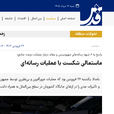
شنبه ۱۷ مرداد ۱۴۰۵
صفحه اصلی
سیاست
بین‌الملل
اقتصاد
جامعه
ف
تحولات منطقه
زخمی‌ شدن
سیاست
۲۹ فروردین ۱۴۰۳ - ۰۷:۱۶
پاسخ به ۶ شبهه رسانه‌های صهیونیستی و معاند درباره عملیات «وعده صادق»
ماستمالی شکست با عملیات رسانه‌ای
بامداد یکشنبه ۲۶ فروردین بود که عملیات غرورآفرین و بی‌نظیری توس
و تأثیرات جدی را در ارتقای جایگاه کشورمان در سطح بین‌الملل به همراه داشت