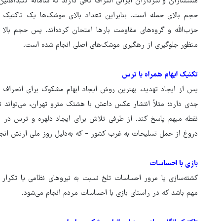
مستشاران و سرداران ایرانی اشراف کافی دارند که سامانه گنبدآه
حجم بالای حمله است. بنابراین تعداد بالای موشک‌ها یک تاکتیک 
حزب‌الله و گروه‌های مقاومت بارها امتحان کرده‌اند. پس حجم بالا 
منظور جلوگیری از رهگیری موشک‌های اصلی انجام شده است.
تکنیک ابهام همراه با ترس
پس از ایجاد تهدید، بهترین روش ایجاد ابهام مشکوک برای انحراف ا
جدی دارد؛ مثلاً انتشار عکس داعش با هشتک مترو تهران، می‌تواند ت
نقطه مبهم پاسخ کند. از طرفی تلاش برای ایجاد دلهره و ترس در مر
دروغ از حمل تسلیحات به غرب کشور - که به‌دلیل روز ملی ارتش انجام 
بازی با احساسات
کشته‌سازی یا مرور احساسات تلخ نسبت به نیروهای نظامی یا تکرار خا
مهم باشد که در راستای بازی با احساسات مردم انجام می‌شود.