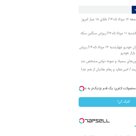
قیمت طلا و سکه جمعه ۱۶ مرداد ۱۴۰۵/ طلای ۱۸ عیار امروز
قیمت طلا و سکه یکشنبه ۱۱ مرداد ۱۴۰۵/ ریزش سنگین سکه
قیمت محصولات ایران خودرو چهارشنبه ۱۴ مرداد ۱۴۰۵/ ریزش
ازار خودرو
زمون‌های سمپاد و نمونه دولتی مشخص شد
ند / امیر مقاره و رهام هادیان از هم جدا
محصولات لاغری؛ یک قدم نزدیک‌تر به شروع
کلیک کن!