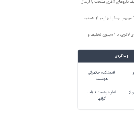
یف داروهای لاغری منتخب با ارسال
آمپول‌های لاغری را ۱ میلیون تومان ارزان‌تر از همه‌جا
بهترین قیمت داروهای لاغری، با ۱ میلیون تخفیف و
وب گردی
اندیشکده حکمرانی
هوشمند
بلا
انبار هوشمند فلزات
گرانبها