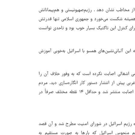
 مخاطب نشان دهد . رژیم‌صهیونیستی و هم‌پیمانانش
ن همیشه شکست می‌خورد و جمهوری اسلامی تنها قدرتش
برای کنترل این تاکتیک بسیار خوب بود و تاحدی توانست
این آلبانی‌نشین‌های همسو با اسرائیل به‌خوبی آموزش
یچ پهپادی به اراضی اشغالی اصابت نکرده است که به وفور خلاف آن را
ربی پیش از انتشار دستور کار انگاره‌سازی دید. مردم
کشورهای مختلف در پخش زنده دیدند که فیلم‌های مختلف از محل اصابت منتشر شد و حداقل ۱۴ نقطه مختلف صرفاً در
ده رژیم اسرائیل در شورای امنیت مطرح شد و آن قصد
یم منحوس اسرائیل که بارها به صورت مستقیم به