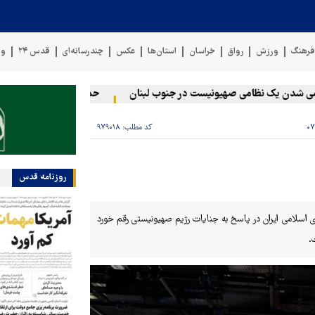
رهنگ
ورزش
رواق
خراسان
استان‌ها
عکس
چندرسانه‌ای
قدس ۲۴
وی
 یک نظامی صهیونیست در جنوب لبنان
حمله رژیم صهیونیستی به دو من
کد مطلب:
۹۷۹۰۱۸
روزنامه قدس
ط جمهوری اسلامی ایران در پاسخ به جنایات رژیم صهیونیستی رقم خورد
.