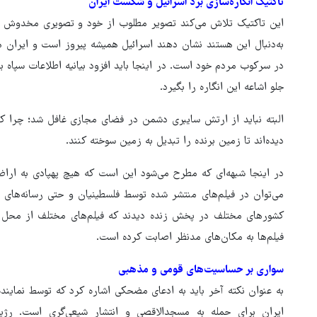
تاکتیک انگاره‌سازی برد اسرائیل و شکست ایران
این تاکتیک تلاش می‌کند تصویر مطلوب از خود و تصویری مخدوش از
به‌دنبال این هستند نشان دهند اسرائیل همیشه پیروز است و ایرا
در سرکوب مردم خود است. در اینجا باید افزود بیانیه اطلاعات سپاه 
جلو اشاعه این انگاره را بگیرد.
البته نباید از ارتش سایبری دشمن در فضای مجازی غافل شد؛ چرا که 
دیده‌اند تا زمین برنده را تبدیل به زمین سوخته کنند.
در اینجا شبهه‌ای که مطرح می‌‎شود این است که ه
می‌توان در فیلم‌های منتشر شده توسط فلسطینیان و حتی رسانه‌های غ
فیلم‌ها به مکان‌های مدنظر اصابت کرده است.
سواری بر حساسیت‌های قومی و مذهبی
به عنوان نکته آخر باید به ادعای مضحکی اشاره کرد که توسط نماین
ایران برای حمله به مسجدالاقصی و انتشار شیعی‌گری است. رژ