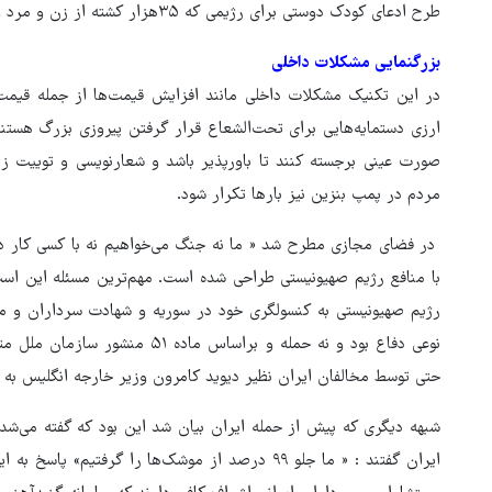
طرح ادعای کودک دوستی برای رژیمی که ۳۵هزار کشته از زن و مرد و کودک بر جای گذاشته، بسیار مضحک است.
بزرگنمایی مشکلات داخلی
در این تکنیک مشکلات داخلی مانند افزایش قیمت‌ها از جمله قی
ارزی دستمایه‌هایی برای تحت‌الشعاع قرار گرفتن پیروزی بزرگ هستند
صورت عینی برجسته کنند تا باورپذیر باشد و شعارنویسی و توییت 
مردم در پمپ بنزین نیز بارها تکرار شود.
در فضای مجازی مطرح شد « ما نه جنگ می‌خواهیم نه با کسی کار دار
با منافع رژیم صهیونیستی طراحی شده است. مهم‌ترین مسئله این است
رژیم صهیونیستی به کنسولگری خود در سوریه و شهادت سرداران و مست
نوعی دفاع بود و نه حمله و براساس 
حتی توسط مخالفان ایران نظیر دیوید کامرون وزیر خارجه انگلیس ب
شبهه دیگری که پیش از حمله ایران بیان شد این بود که گفته می‌شد «
ایران گفتند : « ما جلو ۹۹ درصد از موشک‌ها را گرفت