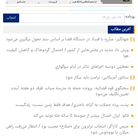
روزنامه:
انتخاب
آخرین مطالب
جهانگیر: مبارزه با فساد در دستگاه قضا بر اساس سند تحول پیگیری می‌شود
وزش باد شدید در بخش‌هایی از کشور / احتمال گردوخاک و کاهش کیفیت
هوا
تعطیلی دوشبه اجراهای تئاتر در ایام سوگواری
سناتور آمریکایی: ترامپ باید بیکار شود
سخنگوی قوه قضائیه: پرونده حمله به مدرسه میناب ظرف دو هفته آینده
تعیین‌تکلیف می‌شود
پشت پرده حملات به کرانه باختری/ هدف فقط زمین نیست؛ زندگیست
فائو: ایران امسال بیشتر از متوسط ۵ ساله غله تولید می‌کند
جیمی کاراگر: انتخاب ترابزون برای «صلاح» عجیب بود / انتظار می‌رفت راهی
میلان یا یوونتوس شود