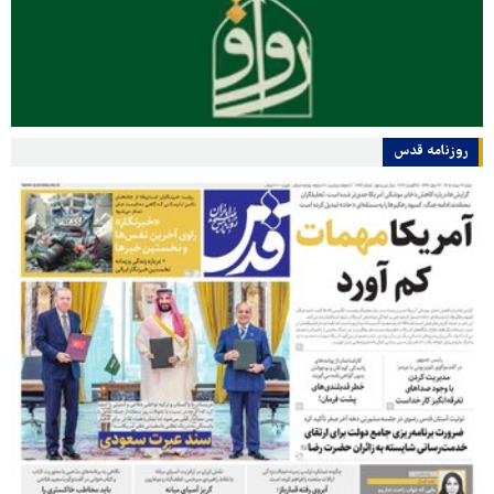
روزنامه قدس