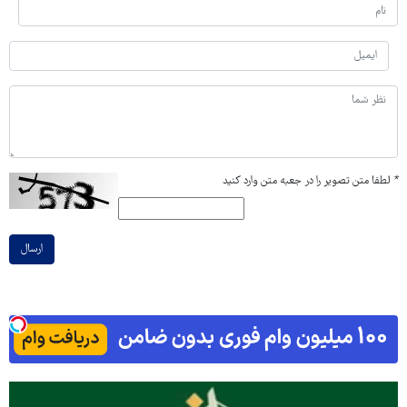
*
لطفا متن تصویر را در جعبه متن وارد کنید
ارسال