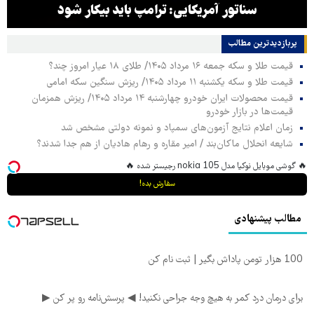
سناتور آمریکایی: ترامپ باید بیکار شود
پربازدیدترین‌ مطالب
قیمت طلا و سکه جمعه ۱۶ مرداد ۱۴۰۵/ طلای ۱۸ عیار امروز چند؟
قیمت طلا و سکه یکشنبه ۱۱ مرداد ۱۴۰۵/ ریزش سنگین سکه امامی
قیمت محصولات ایران خودرو چهارشنبه ۱۴ مرداد ۱۴۰۵/ ریزش همزمان
قیمت‌ها در بازار خودرو
زمان اعلام نتایج آزمون‌های سمپاد و نمونه دولتی مشخص شد
شایعه انحلال ماکان‌بند / امیر مقاره و رهام هادیان از هم جدا شدند؟
🔥 گوشی موبایل نوکیا مدل nokia 105 رجیستر شده 🔥
سفارش بده!
مطالب پیشنهادی
100 هزار تومن پاداش بگیر | ثبت نام کن
برای درمان درد کمر به هیچ وجه جراحی نکنید! ◀ پرسش‌نامه رو پر کن ▶