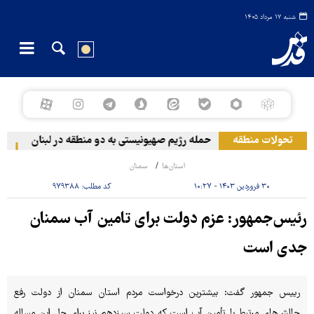
شنبه ۱۷ مرداد ۱۴۰۵
تحولات منطقه
حمله رژیم صهیونیستی به دو منطقه در لبنان
وقو
استان‌ها
سمنان
۳۰ فروردین ۱۴۰۳ - ۱۰:۲۷
کد مطلب:
۹۷۹۳۸۸
رئیس‌جمهور: عزم دولت برای تامین آب سمنان
جدی است
رییس جمهور گفت: بیشترین درخواست مردم استان سمنان از دولت رفع
چالش‌های مرتبط با تأمین آب است که دولت سیزدهم نیز برای حل این مساله