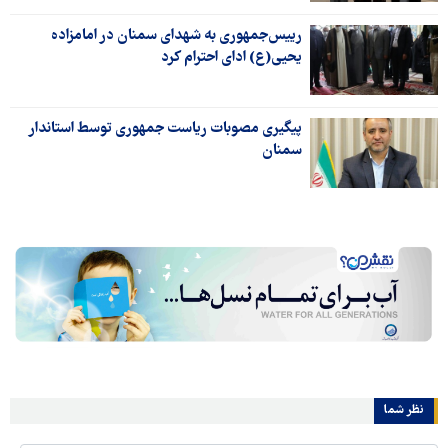
رییس‌جمهوری به شهدای سمنان در امامزاده
یحیی(ع) ادای احترام کرد
پیگیری مصوبات ریاست جمهوری توسط استاندار
سمنان
نظر شما