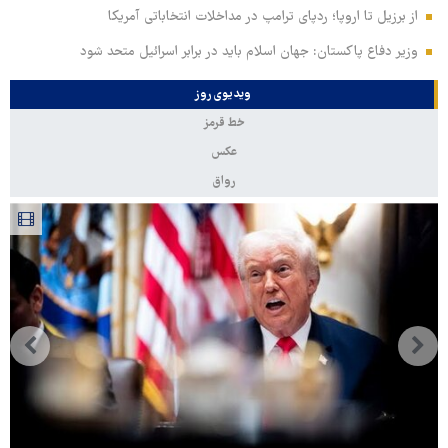
از برزیل تا اروپا؛ ردپای ترامپ در مداخلات انتخاباتی آمریکا
وزیر دفاع پاکستان: جهان اسلام باید در برابر اسرائیل متحد شود
ویدیوی روز
خط قرمز
عکس
رواق