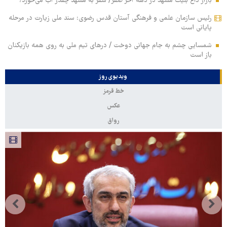
بازار داغ بلیت مشهد در دهه آخر صفر/ سفر به مشهد چقدر آب می‌خورد؟
رئیس سازمان علمی و فرهنگی آستان قدس رضوی: سند ملی زیارت در مرحله
پایانی است
شمسایی چشم به جام جهانی دوخت / درهای تیم ملی به روی همه بازیکنان
باز است
ویدیوی روز
خط قرمز
عکس
رواق