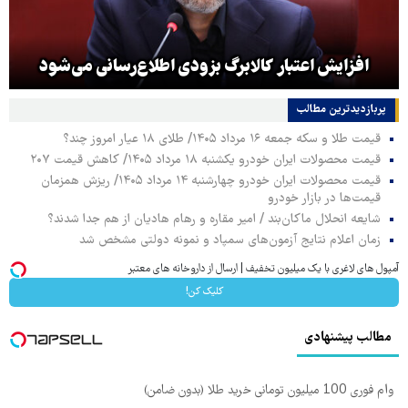
افزایش اعتبار کالابرگ بزودی اطلاع‌رسانی می‌شود
پربازدیدترین‌ مطالب
قیمت طلا و سکه جمعه ۱۶ مرداد ۱۴۰۵/ طلای ۱۸ عیار امروز چند؟
قیمت محصولات ایران خودرو یکشنبه ۱۸ مرداد ۱۴۰۵/ کاهش قیمت ۲۰۷
قیمت محصولات ایران خودرو چهارشنبه ۱۴ مرداد ۱۴۰۵/ ریزش همزمان
قیمت‌ها در بازار خودرو
شایعه انحلال ماکان‌بند / امیر مقاره و رهام هادیان از هم جدا شدند؟
زمان اعلام نتایج آزمون‌های سمپاد و نمونه دولتی مشخص شد
آمپول های لاغری با یک میلیون تخفیف | ارسال از داروخانه های معتبر
کلیک کن!
مطالب پیشنهادی
وام فوری 100 میلیون تومانی خرید طلا (بدون ضامن)