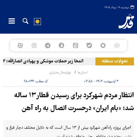
دوشنبه ۱۹ مرداد ۱۴۰۵
تحولات منطقه
المخا زیر حملات موشکی و پهپادی انصارالله؛ ۷ کشته و ۳۰ زخمی
استان‌ها
چهارمحال بختیاری
۳ اردیبهشت ۱۴۰۳ - ۰۷:۵۸
کد مطلب:
۹۸۰۱۴۴
انتظار مردم شهرکرد برای رسیدن قطار۱۳ ساله
شد؛ «بام ایران» درحسرت اتصال به راه آهن
اجرای پروژه راه‌آهن شهرکرد بیش از ۱۳ سال است که به دلایل مختلف دچار فراز و
نشیب بوده و در مقاطعی حتی متوقف شده است.