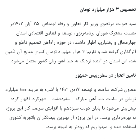
تخصیص ۳ هزار میلیارد تومان
سید صولت مرتضوی وزیر کار تعاون و رفاه اجتماعی ۲۵ آبان ۱۴۰۲در
نشست مشترک شورای برنامه‌ریزی، توسعه و فعالان اقتصادی استان
چهارمحال و بختیاری، اظهار داشت: در حوزه راه‌آهن تصمیم قاطع و
اثرگذاری گرفته شد و تقریبا ۳ هزار میلیارد تومان کسری منابع آن تأمین
شد، این استان در آینده نزدیک به خط آهن ریلی کشور متصل می‌شود.
تامین اعتبار در سفررییس جمهور
معاون شرکت ساخت و توسعه ۱۷دی ۱۴۰۲ با اشاره به هزینه ۱۰۰۰ میلیارد
تومانی در ساخت خط ‌آهن مبارکه - سفیددشت - شهرکرد، اظهار کرد:
پیش‌بینی می‌شود تا پایان دولت سیزدهم با افزایش سرعت کار این پروژه
به بهره‌برداری برسد. در این پروژه از بهترین پیمانکاران باتجربه کشوری
استفاده شده و امیدواریم که زودتر به نتیجه برسد.