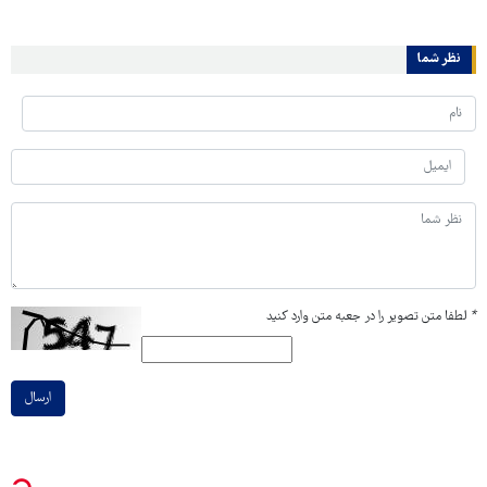
نظر شما
*
لطفا متن تصویر را در جعبه متن وارد کنید
ارسال