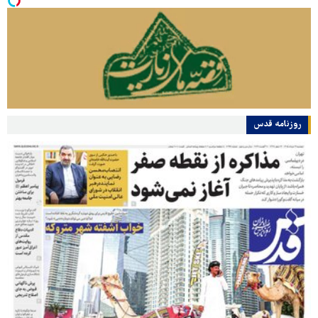
روزنامه قدس