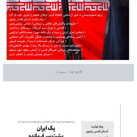
vij-.pdf - صفحه 1