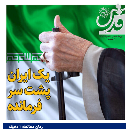
زمان مطالعه: ۱ دقیقه