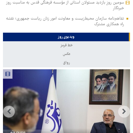
سومین روزِ بازدید مسئولان استانی از مؤسسه فرهنگی قدس به مناسبت روز
خبرنگار
تفاهم‌نامه سازمان محیط‌زیست و معاونت امور زنان ریاست جمهوری؛ نقشه
راه همکاری مشترک
ویدیوی روز
خط قرمز
عکس
رواق