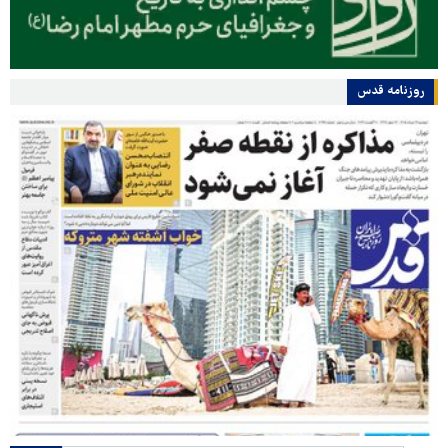
روزنامه قدس