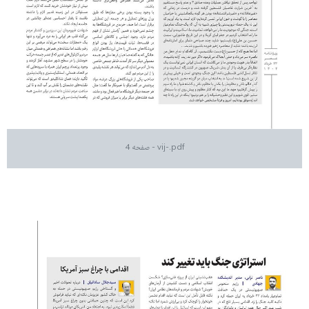
vij-.pdf - صفحه 4