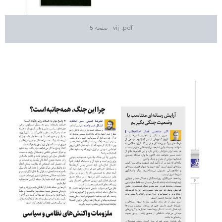
vij-.pdf - صفحه 5