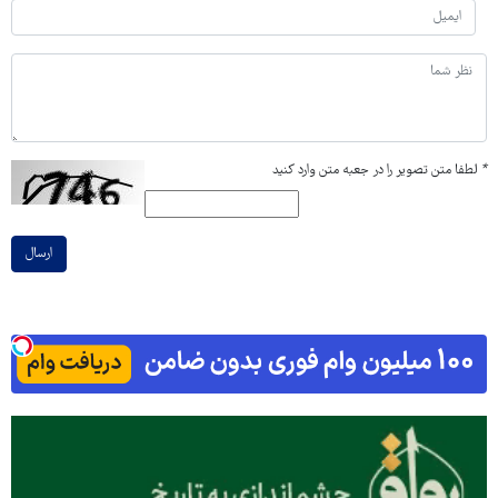
*
لطفا متن تصویر را در جعبه متن وارد کنید
ارسال