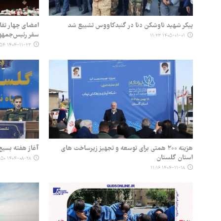
پیکر شهید ناوشکن دنا در گنبدکاووس تشییع شد
سفر رئیس‌جمهور
۱۴۰۵-۰۱-۰۱ ۱۱:۲۳
۱۴۰۴-۱۱-۲۳ ۱۰:۵۴
هزینه ۲۰۰ همتی برای توسعه و تجهیز زیرساخت های
آغاز هفته بسیج با اجرای ب
استان گلستان
۱۴۰۴-۰۸-۲۸ ۱۴:۵۰
۱۴۰۴-۱۱-۱۸ ۱۱:۱۶