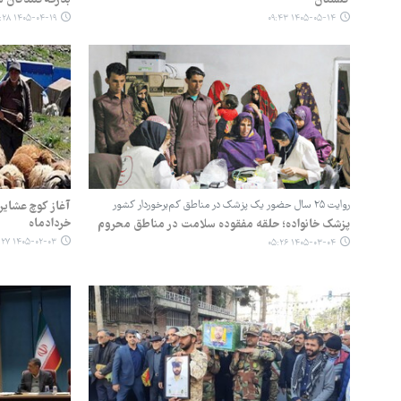
۱۴۰۵-۰۴-۱۹ ۰۳:۲۸
۱۴۰۵-۰۵-۱۴ ۰۹:۴۳
روایت ۲۵ سال حضور یک پزشک در مناطق کم‌برخوردار کشور
آغاز کوچ عشایر 
خردادماه
پزشک خانواده؛ حلقه مفقوده سلامت در مناطق محروم
۱۴۰۵-۰۲-۰۳ ۱۲:۲۷
۱۴۰۵-۰۳-۰۴ ۰۵:۲۶