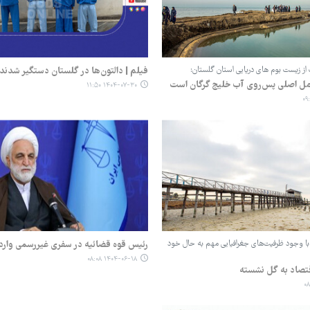
از زیست بوم های دریایی استان گلستان:
فیلم | دالتون‌ها در گلستان دستگیر شدند
امل اصلی پس‌روی آب خلیج گرگان است
۱۴۰۴-۰۷-۳۰ ۱۱:۵۰
با وجود ظرفیت‌های جغرافیایی مهم به حال خود
رئیس قوه قضائیه در سفری غیررسمی وارد
۱۴۰۴-۰۶-۱۸ ۰۸:۰۸
قتصاد به گل نشسته