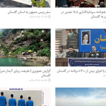
امضای چهار تفاهم‌نامه سرمایه‌گذاری ۱۵.۵ همتی در
سفر رییس جمهور به استان گلستان
 به گلستان
۱۴۰۴-۱۱-۲۳ ۰۹:۲۲
یش از ۸۴۰۰ برنامه در گلستان
گزارش تصویری | طبیعت زیبای آبشار شیرآب
گلستان
۱۴۰۴-۰۸-۲۵ ۰۸:۲۸