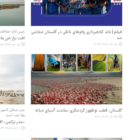
فیلم | باند کلاهبرداری وام‌های بانکی در گلستان متلاشی
رئیس اداره حفاظت 
شد
افت تراز خزر ع
۱۴۰۴-۰۸-۰۵ ۱۲:۳۴
۱۴۰۴-۰۸-۰۵ ۰۹:۲۵
گلستان، قطب نوظهور گردشگری سلامت آسیای میانه
بندر شمالی کشور 
رها شده است
۱۴۰۴-۰۷-۲۵ ۱۲:۲۱
«بندر ترکمن» ا
۱۴۰۴-۰۷-۱۰ ۰۸:۳۱