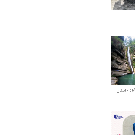
اد - استان