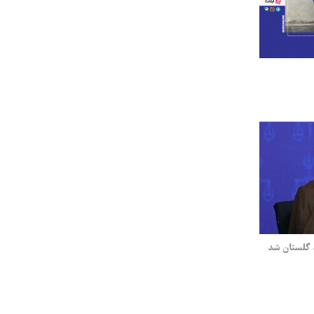
 گلستان شد