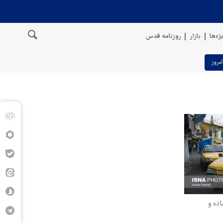
ژه‌ها
بازار
روزنامه قدس
امروز
اده و