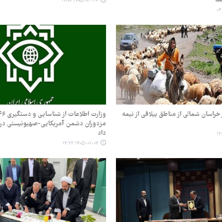
۱۴۰۵-۰۳-۲۶ ۲۰:۰۶
خراسان شمالی از مناطق ییلاقی از نیمه
مزدوران دشمن آمریکایی-صهیونیستی در پ
داد
۱۴۰۵-۰۱-۰۷ ۱۷:۲۲