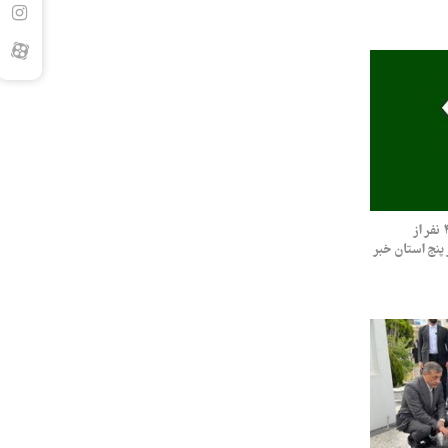
وزارت اطلاعات از شناسایی و دستگیری ۴۶ نفر از
نج استان خبر