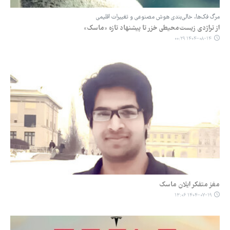
مرگ فک‌ها، خالی‌بندی هوش مصنوعی و تغییرات اقلیمی
از تراژدی زیست‌محیطی خزر تا پیشنهاد تازه «ماسک»
۱۴۰۴-۰۸-۱۴ ۰۰:۲۹
مغز متفکر ایلان ماسک
۱۴۰۴-۰۷-۱۹ ۱۳:۰۶