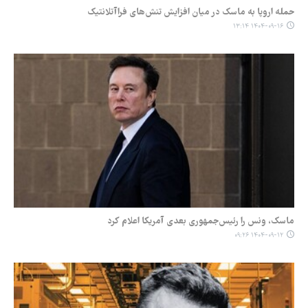
حمله اروپا به ماسک در میان افزایش تنش‌های فراآتلانتیک
۱۴۰۴-۰۹-۱۶ ۱۳:۱۴
ماسک، ونس را رئیس‌جمهوری بعدی آمریکا اعلام کرد
۱۴۰۴-۰۹-۱۲ ۰۹:۲۶