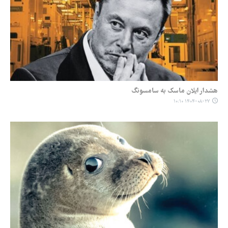
هشدار ایلان ماسک به سامسونگ
۱۴۰۴-۰۸-۲۷ ۱۰:۱۰