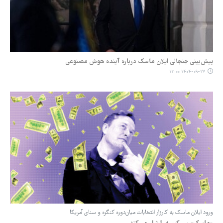
پیش‌بینی جنجالی ایلان ماسک درباره آینده هوش مصنوعی
۱۴۰۴-۰۹-۲۷ ۱۳:۰۰
ورود ایلان ماسک به کارزار انتخابات ‌میان‌دوره کنگره و سنای آمریکا