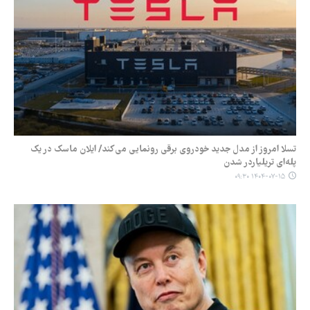
تسلا امروز از مدل جدید خودروی برقی رونمایی می‌کند/ ایلان ماسک در یک
پله‌ای تریلیاردر شدن
۱۴۰۴-۰۷-۱۵ ۰۹:۳۰