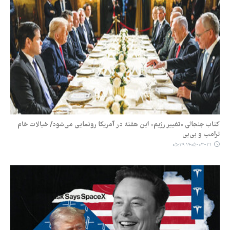
کتاب جنجالی «تغییر رژیم» این هفته در آمریکا رونمایی می‌شود/ خیالات خام
ترامپ و بی‌بی
۱۴۰۵-۰۳-۳۱ ۰۵:۳۹