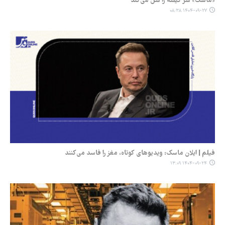
«ماسک» سر کیسه را شل‌ می‌کند
۱۴۰۴-۰۹-۲۷ ۰۸:۳۸
فیلم | ایلان ماسک: ویدیوهای کوتاه، مغز را فاسد می‌کنند
۱۴۰۴-۰۹-۲۴ ۱۳:۰۹