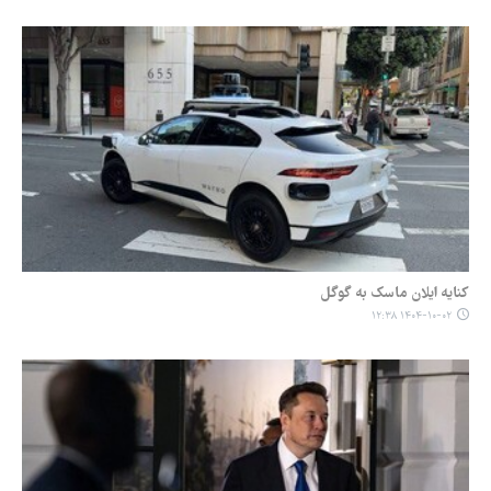
کنایه ایلان ماسک به گوگل
۱۴۰۴-۱۰-۰۲ ۱۲:۳۸