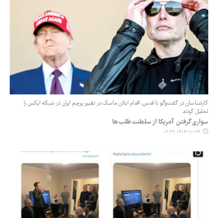
کارشناسان در گفت‌وگو با قدس، اقدام ایلان ماسک در تغییر پرچم ایران در شبکه ایکس را
تحلیل کردند
سواری‌گرفتن آمریکا از سلطنت‌طلب‌ها
۱۴۰۴-۱۰-۲۴ ۰۳:۳۶