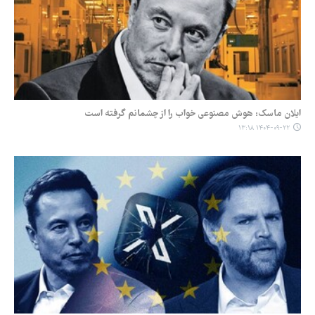
ایلان ماسک: هوش مصنوعی خواب را از چشمانم گرفته است
۱۴۰۴-۰۹-۲۲ ۱۳:۱۸