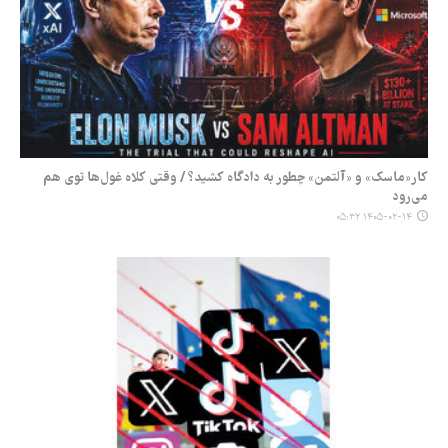
کار«ماسک» و «آلتمن» چطور به دادگاه کشید؟ / وقتی کلاه غول‌ها توی هم
می‌رود
۱۴۰۵-۰۲-۱۴ ۰۵:۳۲