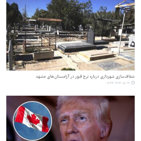
شفاف‌سازی شهرداری درباره نرخ قبور در آرامستان‌های مشهد
۱۴۰۴-۰۸-۱۲ ۰۹:۴۴