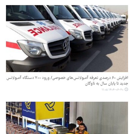
افزایش ۶۰ درصدی تعرفه آمبولانس‌های خصوصی/ ورود ۷۰۰ دستگاه آمبولانس
جدید تا پایان سال به ناوگان
۱۴۰۴-۰۶-۳۰ ۱۱:۰۸