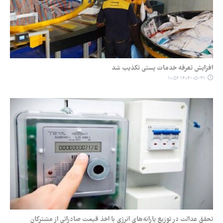
افزایش تعرفه خدمات پستی تکذیب شد
۱۴۰۴-۰۵-۳۱ ۱۰:۵۶
تحقق عدالت در توزیع یارانه‌های انرژی با اخذ قیمت صادراتی از مشترکان