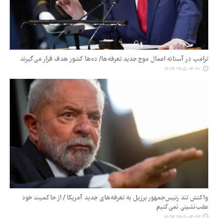
ترامپ در آستانه اعمال موج جدید تعرفه‌ها/ ده‌ها کشور هدف قرار می‌گیرند
۱۴۰۵-۰۴-۳۰ ۱۶:۱۴
واکنش تند رئیس‌جمهور برزیل به تعرفه‌های جدید آمریکا / از حاکمیت خود
عقب‌نشینی نمی‌کنیم
۱۴۰۵-۰۴-۲۶ ۰۹:۵۷