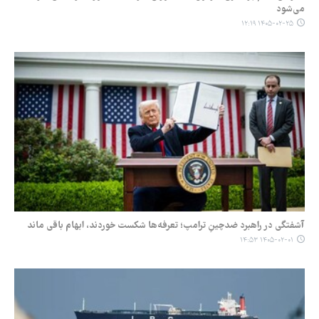
می‌شود
۱۴۰۵-۰۲-۲۵ ۱۲:۱۹
آشفتگی در راهبرد ضدچینِ ترامپ؛ تعرفه‌ها شکست خوردند، ابهام باقی ماند
۱۴۰۵-۰۲-۰۱ ۱۴:۵۳