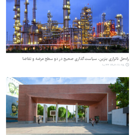
راه‌حل ناترازی بنزین، سیاست‌گذاری صحیح در دو سطح عرضه و تقاضا
۱۴۰۲-۱۱-۲۸ ۱۰:۳۳