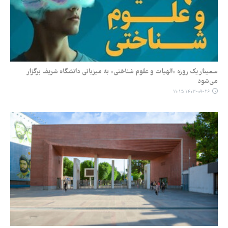
سمینار یک روزه «الهیات و علوم شناختی» به میزبانی دانشگاه شریف برگزار
می‌شود
۱۴۰۳-۰۹-۲۶ ۱۱:۱۵