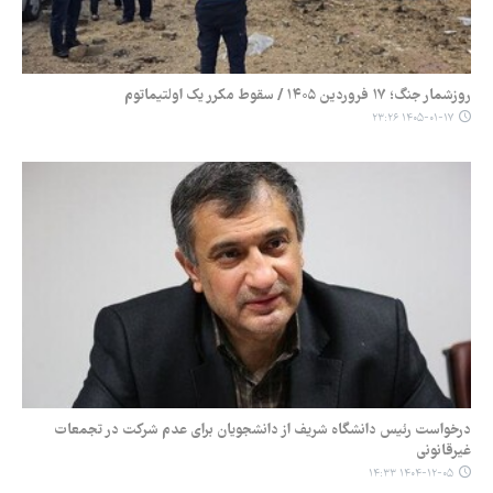
روزشمار جنگ؛ ۱۷ فروردین ۱۴۰۵ / سقوط مکرر یک اولتیماتوم
۱۴۰۵-۰۱-۱۷ ۲۳:۲۶
درخواست رئیس دانشگاه شریف از دانشجویان برای عدم شرکت در تجمعات
غیرقانونی
۱۴۰۴-۱۲-۰۵ ۱۴:۳۳