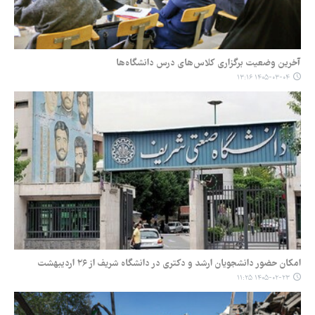
آخرین وضعیت برگزاری کلاس‌های درس دانشگاه‌ها
۱۴۰۵-۰۳-۰۴ ۱۳:۱۶
امکان حضور دانشجویان ارشد و دکتری در دانشگاه شریف از ۲۶ اردیبهشت
۱۴۰۵-۰۲-۲۳ ۱۱:۲۵