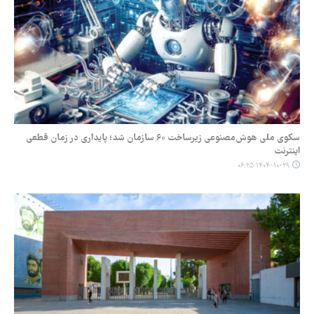
سکوی ملی هوش‌مصنوعی زیرساخت ۶۰ سازمان شد؛ پایداری در زمان قطعی
اینترنت
۱۴۰۴-۱۰-۲۹ ۰۶:۲۵