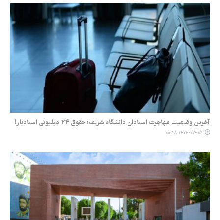
آخرین وضعیت مهاجرت استادان دانشگاه شریف؛ حقوق ۲۴ میلیونی استادیار!
۱۴۰۴-۰۷-۱۵ ۰۸:۲۸