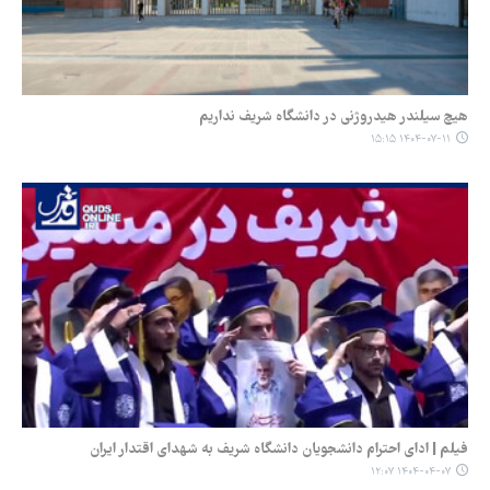
هیچ سیلندر هیدروژنی در دانشگاه شریف نداریم
۱۴۰۴-۰۷-۱۱ ۱۵:۱۵
فیلم | ادای احترام دانشجویان دانشگاه شریف به شهدای اقتدار ایران
۱۴۰۴-۰۴-۰۷ ۱۲:۰۷