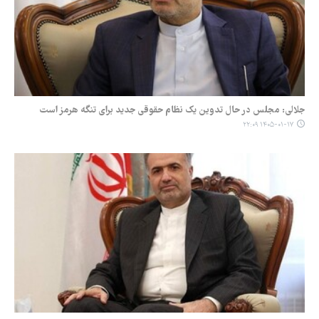
جلالی: مجلس در حال تدوین یک نظام حقوقی جدید برای تنگه هرمز است
۱۴۰۵-۰۱-۱۷ ۲۲:۰۹