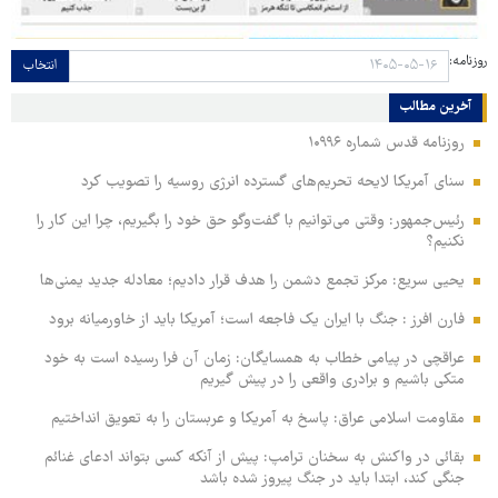
روزنامه:
انتخاب
آخرین مطالب
روزنامه قدس شماره ۱۰۹۹۶
سنای آمریکا لایحه تحریم‌های گسترده انرژی روسیه را تصویب کرد
رئیس‌جمهور: وقتی می‌توانیم با گفت‌وگو حق خود را بگیریم، چرا این کار را
نکنیم؟
یحیی سریع: مرکز تجمع دشمن را هدف قرار دادیم؛ معادله جدید یمنی‌ها
فارن افرز : جنگ با ایران یک فاجعه است؛ آمریکا باید از خاورمیانه برود
عراقچی در پیامی خطاب به همسایگان: زمان آن فرا رسیده است به خود
متکی باشیم و برادری واقعی را در پیش گیریم
مقاومت اسلامی عراق: پاسخ به آمریکا و عربستان را به تعویق انداختیم
بقائی در واکنش به سخنان ترامپ: پیش از آنکه کسی بتواند ادعای غنائم
جنگی کند، ابتدا باید در جنگ پیروز شده باشد