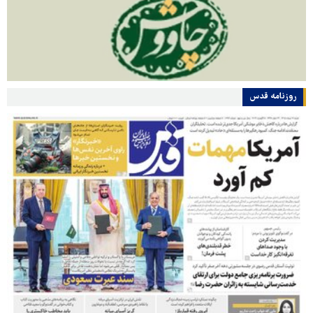
روزنامه قدس