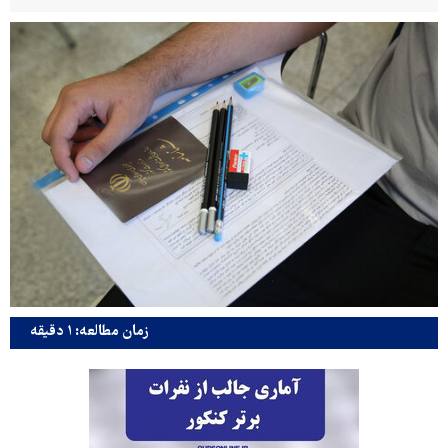
زمان مطالعه: ۱ دقیقه