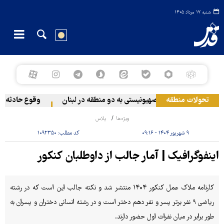
شنبه ۱۷ مرداد ۱۴۰۵
تحولات منطقه
حمله رژیم صهیونیستی به دو منطقه در لبنان
وقوع حادثه دریا
ویژه‌ها
پلاس
۹ شهریور ۱۴۰۴ - ۰۹:۱۶
کد مطلب:
۱۰۹۲۳۵۰
اینفوگرافیک | آمار جالب از داوطلبان کنکور
کارنامه ملاک عمل کنکور ۱۴۰۴ منتشر شد و نکته جالب این است که در رشته
ریاضی ۹ نفر برتر پسر و نفر دهم دختر است و در رشته انسانی دختران و پسران به
طور برابر در میان نفرات اول حضور دارند.