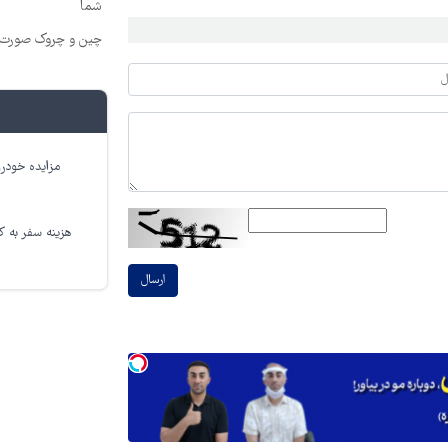
شما
چین و چروک صورت ا
مزایده خودرو
هزینه سفر به کر
ارسال