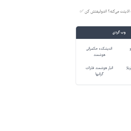
ذیتت می‌کنه؟ اندولیفتش کن ✅
وب گردی
اندیشکده حکمرانی
هوشمند
بلا
انبار هوشمند فلزات
گرانبها