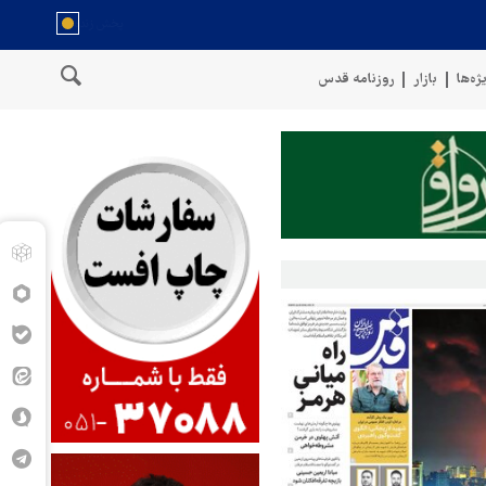
ژه‌ها
بازار
روزنامه قدس
کشتی نفتی عربستان را با موشک بالستیک هدف قرار دادیم
پنتاگون: ۶۸۷ نظامی آمریکایی در درگیری با ایران زخمی شدند