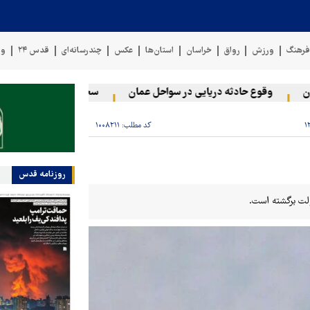
رهنگ
ورزش
رواق
خراسان
استان‌ها
عکس
چندرسانه‌ای
قدس ۲۴
وی
وقوع حادثه دریایی در سواحل عمان
سخنگوی نیروهای مسلح یمن: 
کد مطلب:
۱۰۰۸۲۱۱
روزنامه قدس
ولت برگشته است.