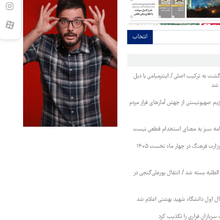
انتخاب
ت به ترکیب اصلی / اینترمیامی با دبل
ز شد
رژیم صهیونیستی از جهش آمارهای فرار مردم
امه سبز به معنای استخدام قطعی نیست
اعتبارات برنامه‌های وزارت فرهنگ در چهار ماه نخست ۱۴۰۵
 الطلبه بسته شد / انتقال پورعلی‌گنجی در
ل اول دانشگاه شهید بهشتی اعلام شد
سربازان فراری را تکذیب کرد