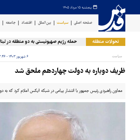
پنجشنبه ۱۵ مرداد ۱۴۰۵
صفحه اصلی
سیاست
بین‌الملل
اقتصاد
جامعه
ف
تحولات منطقه
حمله رژیم صهیونیستی به دو منطقه در لبنان
سیاست
۶ شهریور ۱۴۰۳ - ۱۳:۴۶
ظریف دوباره به دولت چهاردهم ملحق شد
معاون راهبردی رئیس جمهور با انتشار پیامی در شبکه ایکس اعلام کرد که به د