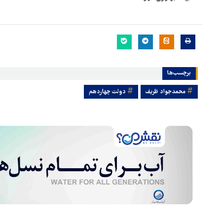
برچسب‌ها
محمدجواد ظریف
دولت چهاردهم