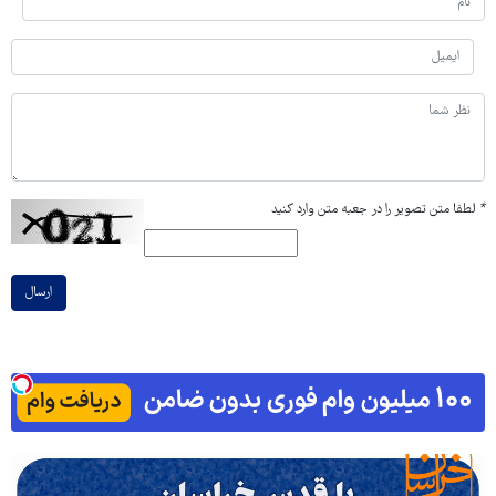
*
لطفا متن تصویر را در جعبه متن وارد کنید
ارسال