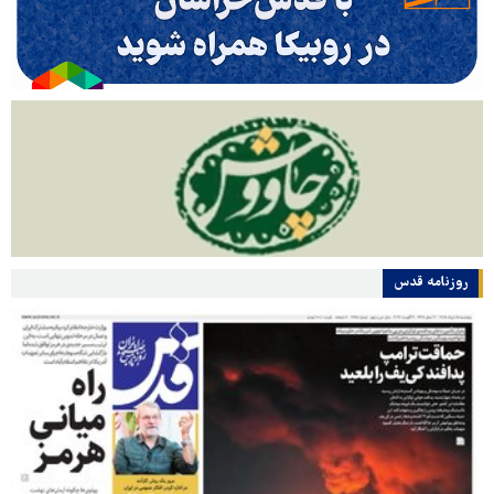
روزنامه قدس