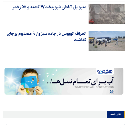
مترو پل آبادان فروریخت/۴ کشته و ۵۵ زخمی
انحراف اتوبوس در جاده سبزوار ۹ مصدوم بر جای
گذاشت
نظر شما