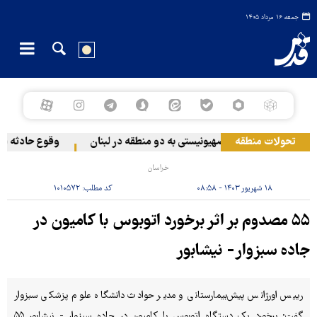
جمعه ۱۶ مرداد ۱۴۰۵
تحولات منطقه
حمله رژیم صهیونیستی به دو منطقه در لبنان
وقوع حادثه دریا
خراسان
۱۸ شهریور ۱۴۰۳ - ۰۸:۵۸
کد مطلب:
۱۰۱۰۵۷۲
۵۵ مصدوم بر اثر برخورد اتوبوس با کامیون در
جاده سبزوار- نیشابور
رییس اورژانس پیش‌بیمارستانی و مدیر حوادث دانشگاه علوم پزشکی سبزوار
گفت: برخورد یک دستگاه اتوبوس با کامیون در جاده سبزوار - نیشابور ۵۵