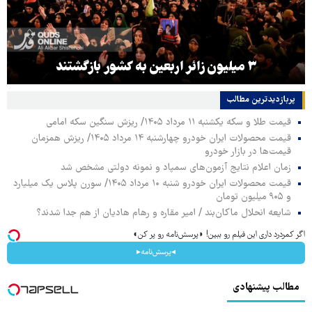
۳ میلیون زائر اربعین به کشور بازگشتند
پربازدیدترین‌ مطالب
قیمت طلا و سکه یکشنبه ۱۱ مرداد ۱۴۰۵/ ریزش سنگین سکه امامی
قیمت محصولات ایران خودرو چهارشنبه ۱۴ مرداد ۱۴۰۵/ ریزش همزمان
قیمت‌ها در بازار خودرو
زمان اعلام نتایج آزمون‌های سمپاد و نمونه دولتی مشخص شد
قیمت محصولات ایران خودرو شنبه ۱۰ مرداد ۱۴۰۵/ سورن پلاس یک میلیارد
و ۹۰۵ میلیون تومان
شایعه انحلال ماکان‌بند / امیر مقاره و رهام هادیان از هم جدا شدند؟
اگر کمردرد داری این فیلم رو ببین! ◗پرسش‌نامه رو پر کن◖
◂پرسش‌نامه▸
مطالب پیشنهادی