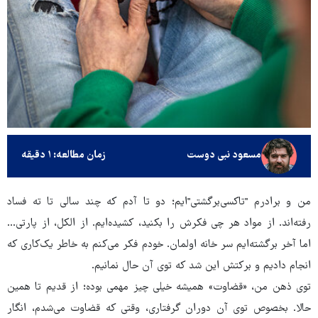
مسعود نبی دوست
زمان مطالعه: ۱ دقیقه
من و برادرم "تاکسی‌برگشتی"‌ایم؛ دو تا آدم که چند سالی تا ته فساد
رفته‌اند. از مواد هر چی فکرش را بکنید، کشیده‌ایم. از الکل، از پارتی...
اما آخر برگشته‌ایم سر خانه اولمان. خودم فکر می‌کنم به خاطر یک‌کاری که
انجام دادیم و برکتش این شد که توی آن حال نمانیم.
توی ذهن من، «قضاوت‌» همیشه خیلی چیز مهمی بوده؛ از قدیم تا همین
حالا. بخصوص توی آن دوران گرفتاری، وقتی که قضاوت می‌شدم، انگار