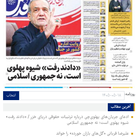
روزنامه:
انتخاب
آخرین مطالب
ادعای جریان‌های پهلوی‌چی درباره ترتیبات حقوقی دریای خزر / «دادند رفت»
شیوه پهلوی است؛ نه جمهوری اسلامی
علیرضا قربانی «گل‌های باران خورده» را خواند