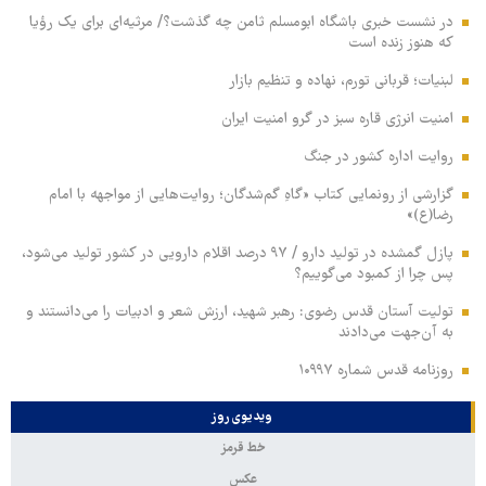
در نشست خبری باشگاه ابومسلم ثامن چه گذشت؟/ مرثیه‌ای برای یک رؤیا
که هنوز زنده است
لبنیات؛ قربانی تورم، نهاده و تنظیم بازار
امنیت انرژی قاره سبز در گرو امنیت ایران
روایت اداره کشور در جنگ
گزارشی از رونمایی کتاب «گاهِ گم‌شدگان؛ روایت‌هایی از مواجهه با امام
رضا(ع)»
پازل گمشده در تولید دارو / ۹۷ درصد اقلام دارویی در کشور تولید می‌شود،
پس چرا از کمبود می‌گوییم؟
تولیت آستان قدس رضوی: رهبر شهید، ارزش شعر و ادبیات را می‌دانستند و
به آن‌جهت می‌دادند
روزنامه قدس شماره ۱۰۹۹۷
ویدیوی روز
خط قرمز
عکس