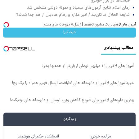
قیمت‌ها در بازار خودرو
زمان اعلام نتایج آزمون‌های سمپاد و نمونه دولتی مشخص شد
شایعه انحلال ماکان‌بند / امیر مقاره و رهام هادیان از هم جدا شدند؟
آمپول های لاغری با یک میلیون تخفیف | ارسال از داروخانه های معتبر
کلیک کن!
مطالب پیشنهادی
آمپول‌های لاغری را ۱ میلیون تومان ارزان‌تر از همه‌جا بخر!
خریدآمپول‌های لاغری از داروخانه های اطرافت، ارسال فوری همراه با پک یخ!
بهترین داروهای لاغری برای شروع کاهش وزن، ارسال از داروخانه های نزدیکت!
وب گردی
مزایده خودرو
اندیشکده حکمرانی هوشمند