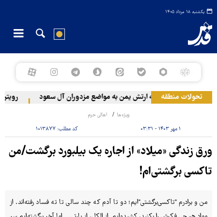
یکشنبه ۱۸ مرداد ۱۴۰۵
تحولات منطقه
حمله ارتش یمن به مواضع مزدوران آل سعود
رویترز: عربستان ۸۶ درصد از موشک‌های پاتر
ویژه‌ها
اهالی حرم
۱ مهر ۱۴۰۳ - ۰۳:۳۱
کد مطلب:
۱۰۱۳۸۷۷
ورق زندگی «میلاد» از اجاره یک بیلبورد برگشت/من
تاکسی برگشتی‌ام!
من و برادرم "تاکسی‌برگشتی"‌ایم؛ دو تا آدم که چند سالی تا ته فساد رفته‌اند. از
مواد هر چی فکرش را بکنید، کشیده‌ایم. از الکل، از پارتی... اما آخر برگشته‌ایم سر