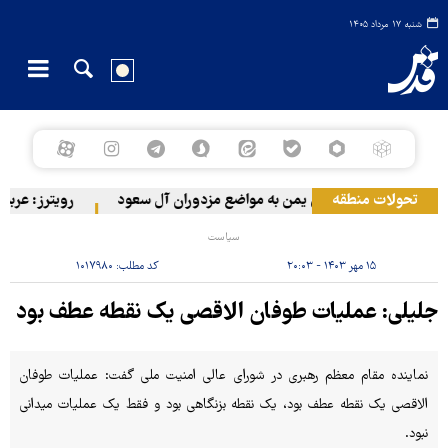
شنبه ۱۷ مرداد ۱۴۰۵
تحولات منطقه
حمله ارتش یمن به مواضع مزدوران آل سعود
رویترز: عربستان ۸۶ درصد از موشک‌های پاتریوت خود را استفاده کرده ا
سیاست
۱۵ مهر ۱۴۰۳ - ۲۰:۰۳
کد مطلب:
۱۰۱۷۹۸۰
جلیلی: عملیات طوفان الاقصی یک نقطه عطف بود
نماینده مقام معظم رهبری در شورای عالی امنیت ملی گفت: عملیات طوفان
الاقصی یک نقطه عطف بود، یک نقطه بزنگاهی بود و فقط یک عملیات میدانی
نبود.