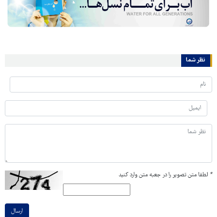
نظر شما
*
لطفا متن تصویر را در جعبه متن وارد کنید
ارسال