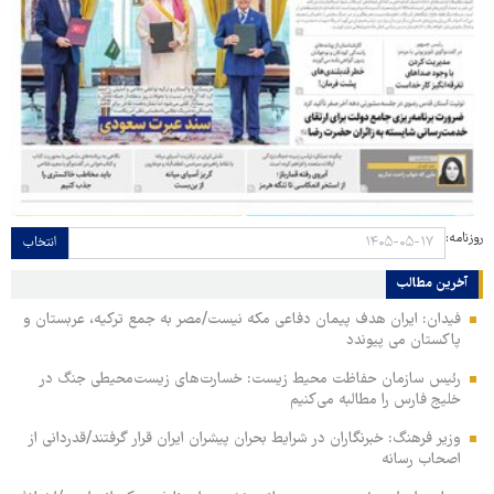
روزنامه:
انتخاب
آخرین مطالب
فیدان: ایران هدف پیمان دفاعی مکه نیست/مصر به جمع ترکیه، عربستان و
پاکستان می پیوندد
رئیس سازمان حفاظت محیط زیست: خسارت‌های زیست‌محیطی جنگ در
خلیج فارس را مطالبه‌ می‌کنیم
وزیر فرهنگ: خبرنگاران در شرایط بحران پیشران ایران قرار گرفتند/قدردانی از
اصحاب رسانه