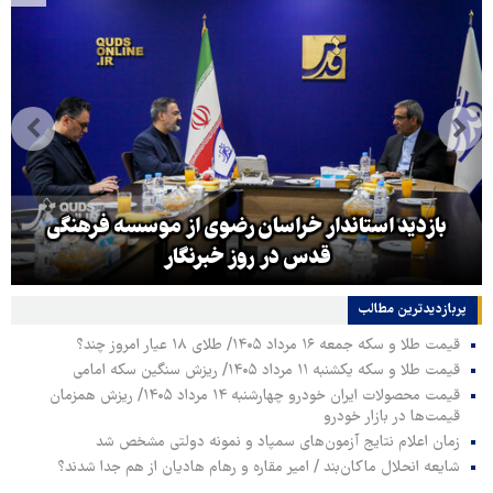
بازدید استاندار خراسان رضوی از موسسه فرهنگی
قدس در روز خبرنگار
پربازدیدترین‌ مطالب
قیمت طلا و سکه جمعه ۱۶ مرداد ۱۴۰۵/ طلای ۱۸ عیار امروز چند؟
قیمت طلا و سکه یکشنبه ۱۱ مرداد ۱۴۰۵/ ریزش سنگین سکه امامی
قیمت محصولات ایران خودرو چهارشنبه ۱۴ مرداد ۱۴۰۵/ ریزش همزمان
قیمت‌ها در بازار خودرو
زمان اعلام نتایج آزمون‌های سمپاد و نمونه دولتی مشخص شد
شایعه انحلال ماکان‌بند / امیر مقاره و رهام هادیان از هم جدا شدند؟