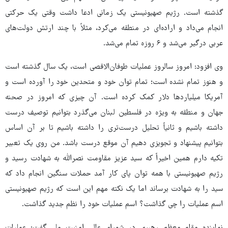
گذشته است. رژیم صهیونیستی یک زمانی ادعا داشت وقتی یک حرکتی
انجام می‌داد و اراده‌ای در منطقه می‌کرد، مثلاً با چند ارتش دولت‌های
عربی درگیر می‌شد و ۶ روزه تمام می‌شد.
وی افزود: امروز سالروز عملیات طوفان‌الاقصی است، یک سال گذشته است
و هنوز تمام نشده است؛ تمام توان خود و متحدین خود را آورده است و
آمریکا میلیاردها دلار کمک کرده است. آن چیزی که امروز در صحنه
جهان و منطقه به ویژه در فلسطین لبنان می‌گذرد بتوانیم توصیف درست
داشته باشیم و ثانیاً تحلیل درست‌تری را داشته باشیم تا بر آن اساس
بتوانیم پیشنهاد و تجویزی دهیم آن موقع درست باشد. من روی یک تعبیر
تکیه دارم همین اخیراً که سید عزیز مقاومت نصرالله به شهادت رسید و
رژیم صهیونیستی با همه توان پای کار آمد حملات سنگین انجام داد که
سید را به شهادت برساند اما یک نکته مهم این است که رژیم صهیونیستی
اسم عملیات را چی گذاشت؟ اسم عملیات خود را نظم جدید گذاشت.