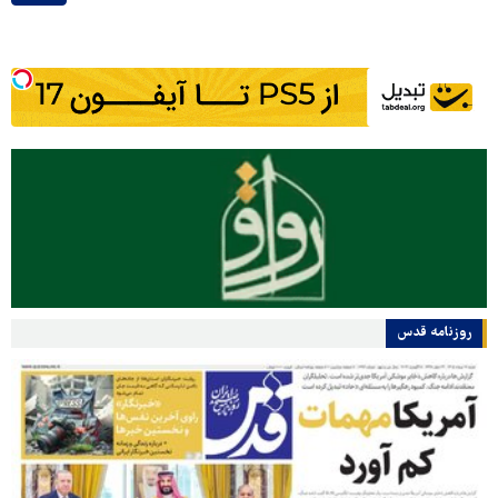
روزنامه قدس