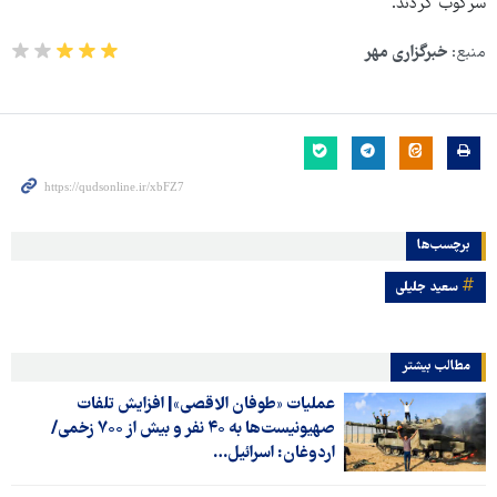
سرکوب کردند.
منبع:
خبرگزاری مهر
برچسب‌ها
سعید جلیلی
مطالب بیشتر
عملیات «طوفان الاقصی»| افزایش تلفات
صهیونیست‌ها به ۴۰ نفر و بیش از ۷۰۰ زخمی/
اردوغان: اسرائیل…