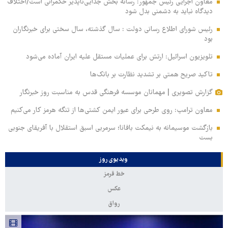
معاون اجرایی رئیس جمهور: رسانه بخش جدایی‌ناپذیر حکمرانی است/اختلاف
دیدگاه نباید به دشمنی بدل شود
رئیس شورای اطلاع رسانی دولت : سال گذشته، سال سختی برای خبرنگاران
بود
تلویزیون اسرائیل: ارتش برای عملیات مستقل علیه ایران آماده می‌شود
تاکید صریح همتی بر تشدید نظارت بر بانک‌ها
گزارش تصویری | مهمانان موسسه فرهنگی قدس به مناسبت روز خبرنگار
معاون ترامپ: روی طرحی برای عبور ایمن کشتی‌ها از تنگه هرمز کار می‌کنیم
بازگشت موسیمانه به نیمکت بافانا؛ سرمربی اسبق استقلال با آفریقای جنوبی
بست
ویدیوی روز
خط قرمز
عکس
رواق