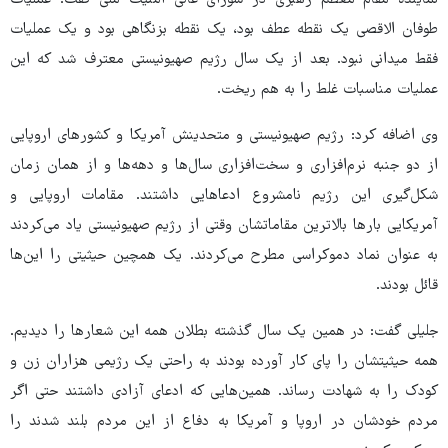
نماینده مقام معظم رهبری در شورای عالی امنیت ملی گفت: عملیات
طوفان الاقصی یک نقطه عطف بود، یک نقطه بزنگاهی بود و یک عملیات
فقط میدانی نبود. بعد از یک سال رژیم صهیونیستی معترف شد که این
عملیات مناسبات غلط را به هم ریخت.
وی اضافه کرد: رژیم صهیونیستی و متحدینش آمریکا و کشورهای اروپایی
از دو جنبه نرم‌افزاری و سخت‌افزاری سال‌ها و دهه‌ها و از همان زمان
شکل‌گیری این رژیم نامشروع ادعاهایی داشتند. مقامات اروپایی و
آمریکایی بارها بالاترین مقاماتشان وقتی از رژیم صهیونیستی یاد می‌کردند
به عنوان نماد دموکراسی مطرح می‌کردند. یک همچین حیثیتی را این‌ها
قائل بودند.
جلیلی گفت: در همین یک سال گذشته بطلان همه این شعارها را دیدیم.
همه حیثیتشان را پای کار آورده بودند به راحتی یک رژیمی هزاران زن و
کودک را به شهادت رساند. همین‌هایی که ادعای آزادی داشتند حتی اگر
مردم خودشان در اروپا و آمریکا به دفاع از این مردم بلند شدند را