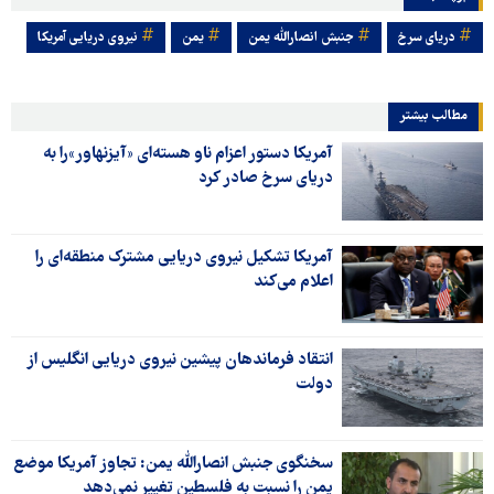
دریای سرخ
جنبش انصارالله یمن
یمن
نیروی دریایی آمریکا
مطالب بیشتر
آمریکا دستور اعزام ناو هسته‌ای «آیزنهاور»را به
دریای سرخ صادر کرد
آمریکا تشکیل نیروی دریایی مشترک منطقه‌ای را
اعلام می‌کند
انتقاد فرماندهان پیشین نیروی دریایی انگلیس از
دولت
سخنگوی جنبش انصارالله یمن: تجاوز آمریکا موضع
یمن را نسبت به فلسطین تغییر نمی‌دهد