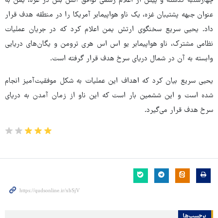
چهارشنبه گذشته و پیش از اعلام رسمی توافق آتش بس در غزه، یمن به
عنوان جبهه پشتیبان غزه، یک ناو هواپیمابر آمریکا را در منطقه هدف قرار
داد. یحیی سریع سخنگوی ارتش یمن اعلام کرد که در جریان عملیات
نظامی مشترک، ناو هواپیمابر یو اس اس هری ترومن و یگان‌های دریایی
وابسته به آن در شمال دریای سرخ هدف قرار گرفته است.
یحیی سریع بیان کرد که اهداف این عملیات به شکل موفقیت‌آمیز انجام
شده است و این ششمین بار است که این ناو از زمان آمدن به دریای
سرخ هدف قرار می‌گیرد.
برچسب‌ها