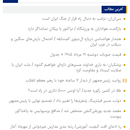
آخرین مطالب
سی‌ان‌ان: ترامپ به دنبال راه فرار از جنگ ایران است
بازگشت هواداران به ورزشگاه / تراکتور با پیکان تماشاگر دارد
هشدار هواشناسی درباره ال‌نینوی کم‌سابقه / احتمال بارش‌های سنگین و
سیلاب در غرب ایران
قیمت حبوبات دوشنبه ۱۹ مرداد ۱۴۰۵ + جدول
پزشکیان: به یاری خداوند مسیرهای تازه‌ای خواهیم گشود / ملت ایران با
صلابت ایستاد و مقاومت کرد
روایت رئیس‌جمهور از دیدار ۷ ساعته خود با رهبر معظم انقلاب
طلا در کمین رکورد جدید/ آیا اونس ۵۰۰۰ دلاری در راه است؟
دولت مسیر فیلترینگ پلتفرم‌ها را تغییر داد / تصمیم نهایی با رئیس‌جمهور
مقصد جدید پورعلی‌گنجی مشخص شد / مدافع پرسپولیس به پاختاکور
پیوست
رد ادعای افت کیفیت آموزشی/ رتبه بندی مدارس غیردولتی از مهرماه آغاز