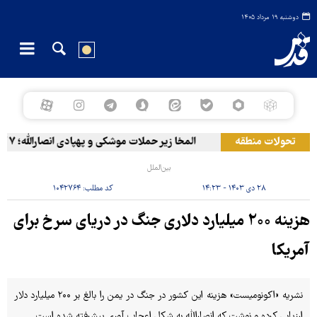
دوشنبه ۱۹ مرداد ۱۴۰۵
تحولات منطقه
المخا زیر حملات موشکی و پهپادی انصارالله؛ ۷ کشته و ۳۰ زخمی
بین‌الملل
۲۸ دی ۱۴۰۳ - ۱۴:۲۳
کد مطلب:
۱۰۴۲۷۶۴
هزینه ۲۰۰ میلیارد دلاری جنگ در دریای سرخ برای
آمریکا
نشریه «اکونومیست» هزینه این کشور در جنگ در یمن را بالغ بر ۲۰۰ میلیارد دلار
ارزیابی کرده و نوشت که انصارالله به شکل اعجاب آوری پیشرفته شده است.