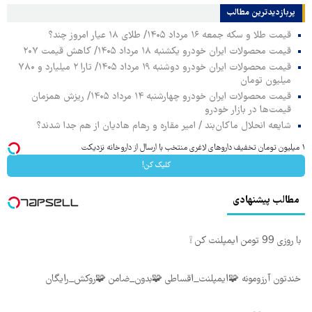
پربازدیدترین‌ مطالب
قیمت طلا و سکه جمعه ۱۶ مرداد ۱۴۰۵/ طلای ۱۸ عیار امروز چند؟
قیمت محصولات ایران خودرو یکشنبه ۱۸ مرداد ۱۴۰۵/ کاهش قیمت ۲۰۷
قیمت محصولات ایران خودرو دوشنبه ۱۹ مرداد ۱۴۰۵/ تارا ۲ میلیارد و ۷۸۰
میلیون تومان
قیمت محصولات ایران خودرو چهارشنبه ۱۴ مرداد ۱۴۰۵/ ریزش همزمان
قیمت‌ها در بازار خودرو
شایعه انحلال ماکان‌بند / امیر مقاره و رهام هادیان از هم جدا شدند؟
۱ میلیون تومان تخفیف داروهای لاغری منتخب با ارسال از داروخانه نزدیکت
کلیک کن!
مطالب پیشنهادی
با روزی 99 تومن ایمپلنت کن ❕
خندتون آرزومونه 🧩ایمپلنت_اقساطی 🧩بدون_ضامن 🧩روکش_رایگان