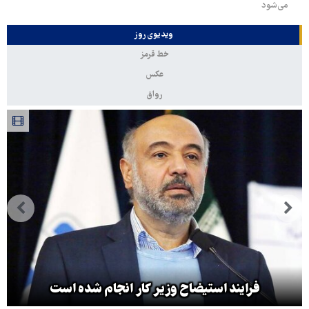
می‌شود
ویدیوی روز
خط قرمز
عکس
رواق
فرایند استیضاح وزیر کار انجام شده است