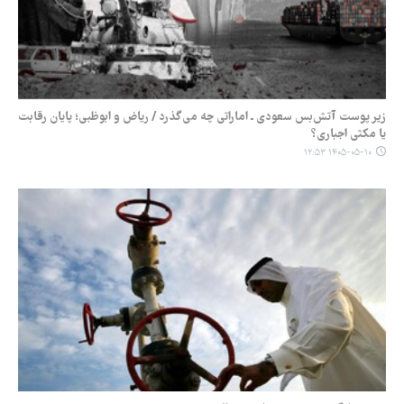
زیر پوست آتش‌بس سعودی ـ اماراتی چه می‌گذرد / ریاض و ابوظبی؛ پایان رقابت
یا مکثی اجباری؟
۱۴۰۵-۰۵-۱۰ ۱۲:۵۳