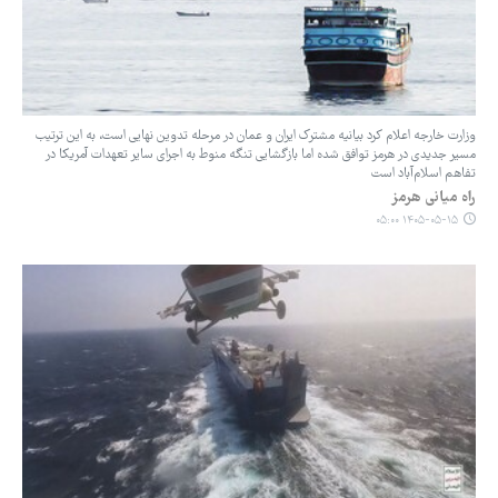
وزارت خارجه اعلام کرد بیانیه مشترک ایران و عمان در مرحله تدوین نهایی است، به این ترتیب
مسیر جدیدی در هرمز توافق شده اما بازگشایی تنگه منوط به اجرای سایر تعهدات آمریکا در
تفاهم اسلام‌آباد است
راه میانی هرمز
۱۴۰۵-۰۵-۱۵ ۰۵:۰۰