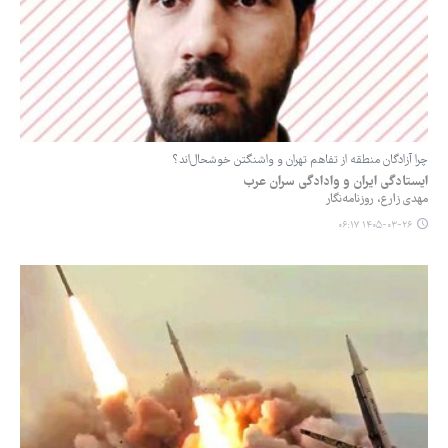
چرا آزادگان منطقه از تفاهم تهران و واشنگتن خوشحال‌اند؟
ایستادگی ایران و وادادگی سران عرب
مهدی زارع، روزنامه‌نگار
۱۴۰۵-۰۳-۲۶ ۰۶:۱۷