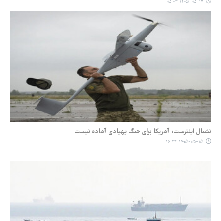
۱۴۰۵-۰۵-۱۷ ۰۵:۰۳
نشنال اینترست: آمریکا برای جنگ پهپادی آماده نیست
۱۴۰۵-۰۵-۱۵ ۱۶:۳۲