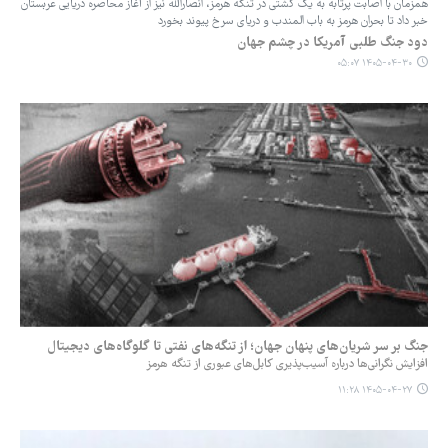
همزمان با اصابت پرتابه به یک کشتی در تنگه هرمز، انصارالله نیز از آغاز محاصره دریایی عربستان
خبر داد تا بحران هرمز به باب المندب و دریای سرخ پیوند بخورد
دود جنگ طلبی آمریکا در چشم جهان
۱۴۰۵-۰۴-۳۰ ۰۵:۰۷
جنگ بر سر شریان‌های پنهان جهان؛ از تنگه‌های نفتی تا گلوگاه‌های دیجیتال
افزایش نگرانی‌ها درباره آسیب‌پذیری کابل‌های عبوری از تنگه هرمز
۱۴۰۵-۰۴-۲۷ ۱۱:۲۸