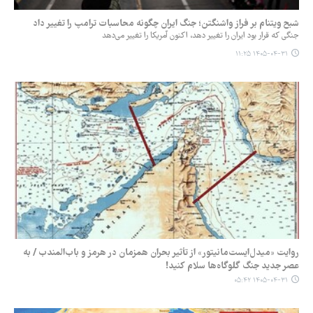
شبح ویتنام بر فراز واشنگتن؛ جنگ ایران چگونه محاسبات ترامپ را تغییر داد
جنگی که قرار بود ایران را تغییر دهد، اکنون آمریکا را تغییر می‌دهد
۱۴۰۵-۰۴-۳۱ ۱۱:۲۵
روایت «میدل‌ایست‌مانیتور» از تأثیر بحران همزمان در هرمز و باب‌المندب / به
عصر جدید جنگ گلوگاه‌ها سلام کنید!
۱۴۰۵-۰۴-۳۱ ۰۵:۴۲