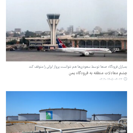
بمباران فرودگاه صنعا توسط سعودی‌ها هم نتوانست پرواز ایرانی را متوقف کند
چشم معادلات منطقه به فرودگاه یمن
۱۴۰۵-۰۴-۲۳ ۰۳:۳۰