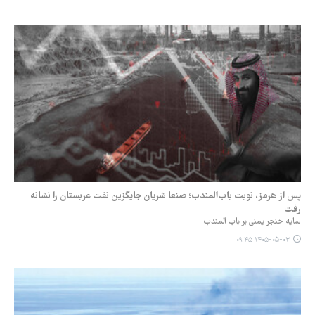
پس از هرمز، نوبت باب‌المندب؛ صنعا شریان جایگزین نفت عربستان را نشانه
رفت
سایه خنجر یمنی بر باب المندب
۱۴۰۵-۰۵-۰۳ ۰۹:۴۵