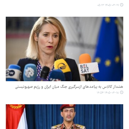
۱۴۰۵-۰۳-۱۹ ۰۵:۱۳
هشدار کالاس به پیامدهای ازسرگیری جنگ میان ایران و رژیم صهیونیستی
۱۴۰۵-۰۳-۱۸ ۱۶:۵۴