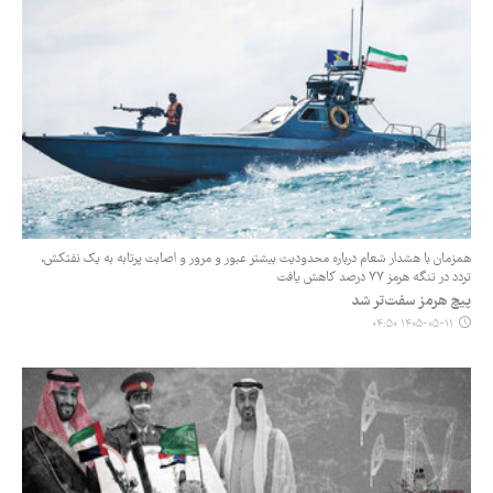
همزمان با هشدار شعام درباره محدودیت بیشتر عبور و مرور و اصابت پرتابه به یک نفتکش،
تردد در تنگه هرمز ۷۷ درصد کاهش یافت
پیچ هرمز سفت‌تر شد
۱۴۰۵-۰۵-۱۱ ۰۴:۵۰