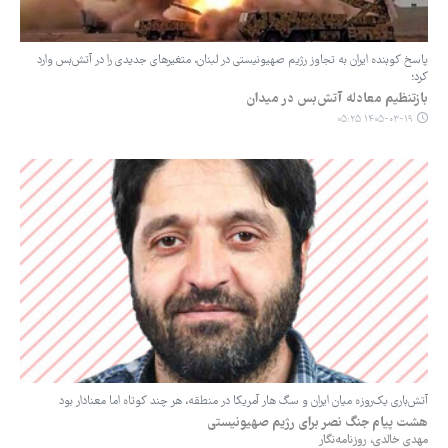
پاسخ کوبنده ایران به تجاوز رژیم صهیونیستی در لبنان، متغیرهای جدیدی را در آتش‌بس وارد
کرد؛
بازتنظیم معادله آتش‌بس در میدان
۱۴۰۵-۰۳-۱۹ ۰۵:۲۵
آتش‌باری یک‌روزه میان ایران و سگ‌ هار آمریکا در منطقه، هر چند کوتاه اما معنادار بود
هشت پیام جنگ نصر برای رژیم صهیونیستی
مهدی خالدی، روزنامه‌نگار