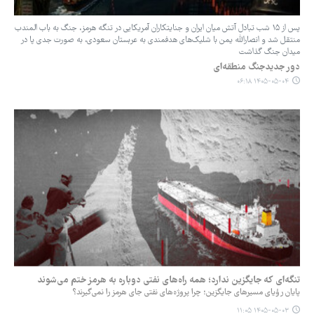
پس از ۱۵ شب تبادل آتش میان ایران و جنایتکاران آمریکایی در تنگه هرمز، جنگ به باب المندب
منتقل شد و انصارالله یمن با شلیک‌های هدفمندی به عربستان سعودی، به صورت جدی پا در
میدان جنگ گذاشت
دور جدیدجنگ منطقه‌ای
۱۴۰۵-۰۵-۰۴ ۰۶:۱۸
تنگه‌ای که جایگزین ندارد؛ همه راه‌های نفتی دوباره به هرمز ختم می‌شوند
پایان رؤیای مسیرهای جایگزین؛ چرا پروژه‌های نفتی جای هرمز را نمی‌گیرند؟
۱۴۰۵-۰۵-۰۳ ۱۱:۰۵