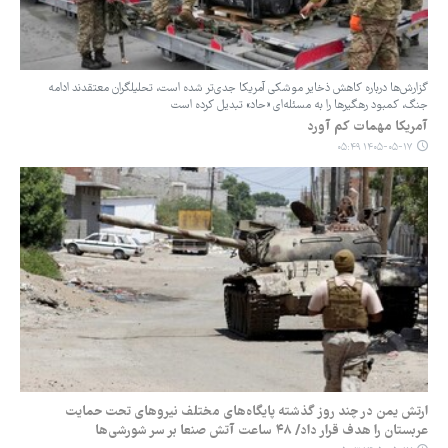
گزارش‌ها درباره کاهش ذخایر موشکی آمریکا جدی‌تر شده است، تحلیلگران معتقدند ادامه
جنگ، کمبود رهگیرها را به مسئله‌ای «حاد» تبدیل کرده است
آمریکا مهمات کم آورد
۱۴۰۵-۰۵-۱۷ ۰۵:۴۹
ارتش یمن در چند روز گذشته پایگاه‌های مختلف نیروهای تحت حمایت
عربستان را هدف قرار داد/ ۴۸ ساعت آتش صنعا بر سر شورشی‌ها