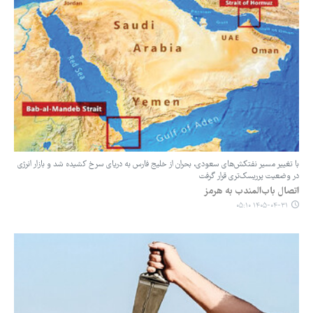
با تغییر مسیر نفتکش‌های سعودی، بحران از خلیج فارس به دریای سرخ کشیده شد و بازار انرژی
در وضعیت پرریسک‌تری قرار گرفت
اتصال باب‌المندب به هرمز
۱۴۰۵-۰۴-۳۱ ۰۵:۱۰