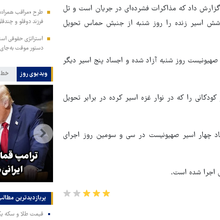
ت گزارش داد که مذاکرات فشرده‌ای در جریان است و تل
فرزند دوقلو و چندقلو
و شش اسیر زنده را روز شنبه از جنبش حماس تحویل
استراتژی حقوقی است
دستور موقت به‌جای 
ر صهیونیست روز شنبه آزاد شده و اجساد پنج اسیر دیگر
ویدیوی روز
خط 
 و کودکانی را که در نوار غزه اسیر کرده در برابر تحویل
اد چهار اسیر صهیونیست در سی و سومین روز اجرای
جزئیات راه اندازی کیف پول
ترامپ قمار
اینترنتی
ایرانی‌
 اجرا شده است.
پربازدیدترین‌ مطالب