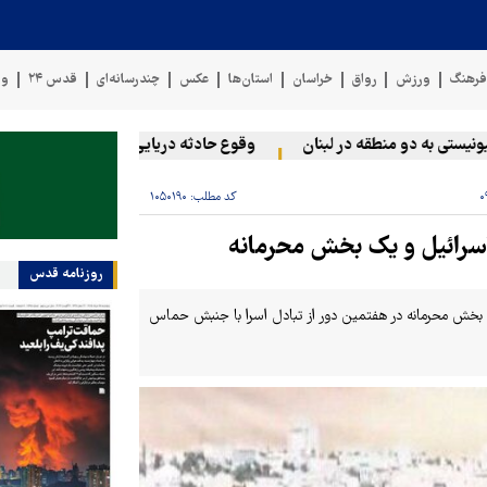
رهنگ
ورزش
رواق
خراسان
استان‌ها
عکس
چندرسانه‌ای
قدس ۲۴
وی
ی به دو منطقه در لبنان
وقوع حادثه دریایی در سواحل عمان
سخ
کد مطلب:
۱۰۵۰۱۹۰
اسرائیل و یک بخش محرمانه
روزنامه قدس
یک بخش محرمانه در هفتمین دور از تبادل اسرا با جنبش حماس