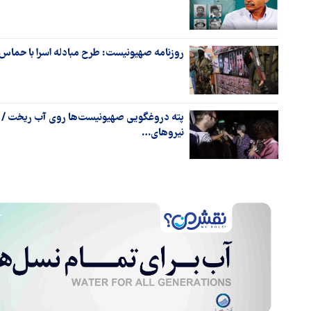
روزنامه صهیونیست: طرح مبادله اسرا با حماس 
پته دروغگویی صهیونیست‌ها روی آب ریخت / جنجا
نیروهای…