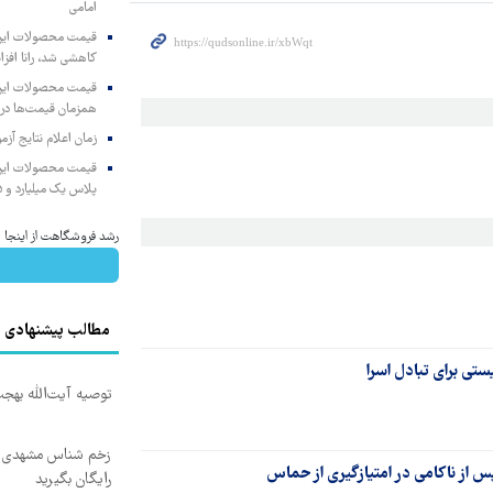
امامی
کاهشی شد، رانا افزا
همزمان قیمت‌ها در ب
زمان اعلام نتایج آ
پلاس یک میلیارد و ۹۰۵ میلیون تومان
رشد فروشگاهت از اینجا شر
مطالب پیشنهادی
تی برای تبادل اسرا
توصیه آیت‌الله بهج
زخم شناس مشهدی درم
 از ناکامی در امتیازگیری از حماس
رایگان بگیرید