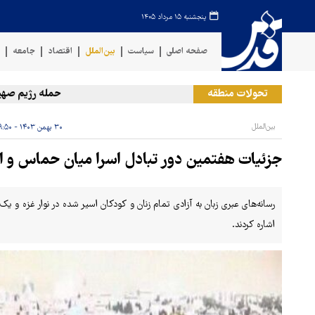
پنجشنبه ۱۵ مرداد ۱۴۰۵
صفحه اصلی
سیاست
بین‌الملل
اقتصاد
جامعه
ف
تحولات منطقه
حمله رژیم صهیونیست
بین‌الملل
۳۰ بهمن ۱۴۰۳ - ۰۹:۵۰
جزئیات هفتمین دور تبادل اسرا میان حماس و 
رسانه‌های عبری زبان به آزادی تمام زنان و کودکان اسیر شده در نوار غزه و 
اشاره کردند.