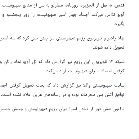
قدس؛ به نقل از الجزیره، روزنامه معاریو به نقل از منابع صهیونیس
آویو تلاش می‌کند اجساد چهار اسیر صهیونیست را روز پنجشنبه 
بگیرد.
نهاد رادیو و تلویزیون رژیم صهیونیستی نیز پیش بینی کرد که سه اسی
تحویل داده شوند.
شبکه ۱۲ تلویزیون این رژیم نیز گزارش داد که تل آویو تمام زنان
گرفتن اجساد اسرای صهیونیست آزاد می‌کند.
سایت صهیونیستی واللا نیز گزارش داد که بحث تحویل گرفتن اجس
توافق آتش بس محرمانه بوده و در رسانه‌های عربی اعلام نشده است.
ونس: ایرانی‌ها مذاکره‌کنندگان
سرسختی هستند
تاکنون شش دور از تبادل اسرا میان رژیم صهیونیستی و جنبش حماس