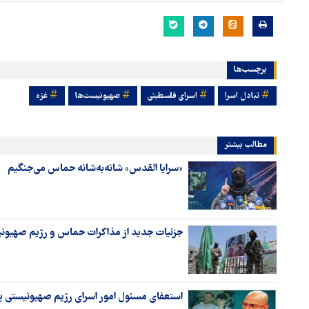
برچسب‌ها
تبادل اسرا
اسرای فلسطینی
صهیونیست‌ها
غزه
مطالب بیشتر
«سرایا القدس» شانه‌به‌شانه حماس می‌جنگیم
جزئیات جدید از مذاکرات حماس و رژیم صهیونیس
استعفای مسئول امور اسرای رژیم صهیونیستی پس