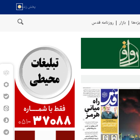
ژه‌ها
بازار
روزنامه قدس
نگوی نیروهای مسلح یمن: کشتی نفتی عربستان را با موشک بالستیک هدف قرا