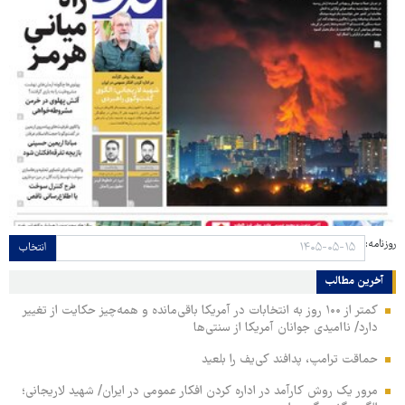
روزنامه:
انتخاب
آخرین مطالب
کمتر از ۱۰۰ روز به انتخابات در آمریکا باقی‌مانده و همه‌چیز حکایت از تغییر
دارد/ ناامیدی جوانان آمریکا از سنتی‌ها
حماقت ترامپ، پدافند کی‌یف را بلعید
مرور یک روش کارآمد در اداره کردن افکار عمومی در ایران/ شهید لاریجانی؛