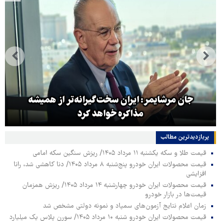
جان مرشایمر: ایران سخت‌گیرانه‌تر از همیشه
مذاکره خواهد کرد
پربازدیدترین‌ مطالب
قیمت طلا و سکه یکشنبه ۱۱ مرداد ۱۴۰۵/ ریزش سنگین سکه امامی
قیمت محصولات ایران خودرو پنج‌شنبه ۸ مرداد ۱۴۰۵/ دنا کاهشی شد، رانا
افزایشی
قیمت محصولات ایران خودرو چهارشنبه ۱۴ مرداد ۱۴۰۵/ ریزش همزمان
قیمت‌ها در بازار خودرو
زمان اعلام نتایج آزمون‌های سمپاد و نمونه دولتی مشخص شد
قیمت محصولات ایران خودرو شنبه ۱۰ مرداد ۱۴۰۵/ سورن پلاس یک میلیارد