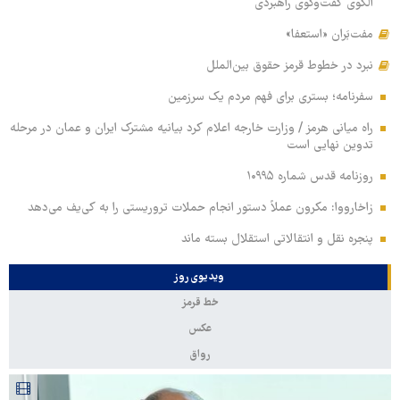
الگوی گفت‌وگوی راهبردی
مفت‌بَران «استعفا»
نبرد در خطوط قرمز حقوق بین‌الملل
سفرنامه؛ بستری برای فهم مردم یک سرزمین
راه میانی هرمز / وزارت خارجه اعلام کرد بیانیه مشترک ایران و عمان در مرحله
تدوین نهایی است
روزنامه قدس شماره ۱۰۹۹۵
زاخارووا: مکرون عملاً دستور انجام حملات تروریستی را به کی‌یف می‌دهد
پنجره‌ نقل و انتقالاتی استقلال بسته ماند
ویدیوی روز
خط قرمز
عکس
رواق