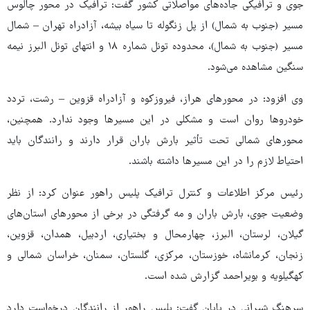
جوی و ترافیکی جاده‌های مواصلاتی کشور گفت: ترافیک در محور چالوس
مسیر (جنوب به شمال) از پل زنگوله تا سیاه بیشه، آزادراه تهران – شمال
مسیر (جنوب به شمال)، محدوده تونل شماره ۱۸ و انتهای تونل البرز نیمه
سنگین مشاهده می‌شود.
وی افزود: در محورهای هراز، فیروزکوه و آزادراه قزوین – رشت، تردد
خودروها روان است و مشکلی در این مسیرها وجود ندارد. همچنین،
محورهای شمالی تحت تأثیر بارش باران قرار دارند و رانندگان باید
احتیاط لازم را در این مسیرها داشته باشند.
رئیس مرکز اطلاعات و کنترل ترافیک پلیس راهور عنوان کرد: از نظر
وضعیت جوی، بارش باران و مه گرفتگی در برخی از محورهای استان‌های
گیلان، لرستان، البرز، چهارمحال و بختیاری، اردبیل، همدان، قزوین،
زنجان، کرمانشاه، خوزستان، مرکزی، گلستان، سمنان، خراسان شمالی و
کهگیلویه و بویراحمد گزارش شده است.
سرهنگ شیرانی در پایان گفت: پلیس راهور از رانندگان درخواست دارد