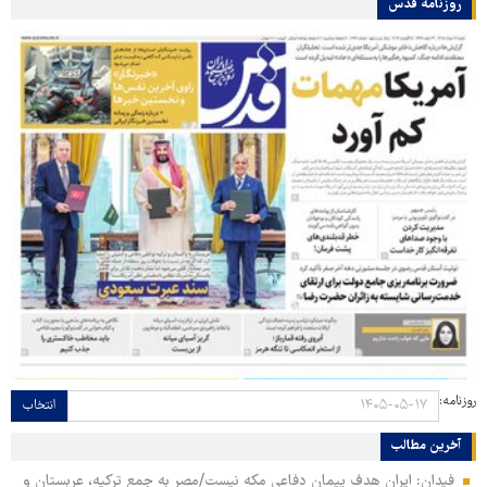
روزنامه قدس
روزنامه:
انتخاب
آخرین مطالب
فیدان: ایران هدف پیمان دفاعی مکه نیست/مصر به جمع ترکیه، عربستان و