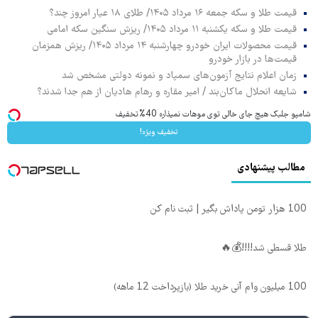
قیمت طلا و سکه جمعه ۱۶ مرداد ۱۴۰۵/ طلای ۱۸ عیار امروز چند؟
قیمت طلا و سکه یکشنبه ۱۱ مرداد ۱۴۰۵/ ریزش سنگین سکه امامی
قیمت محصولات ایران خودرو چهارشنبه ۱۴ مرداد ۱۴۰۵/ ریزش همزمان
قیمت‌ها در بازار خودرو
زمان اعلام نتایج آزمون‌های سمپاد و نمونه دولتی مشخص شد
شایعه انحلال ماکان‌بند / امیر مقاره و رهام هادیان از هم جدا شدند؟
شامپو جلبک هیچ جای خالی توی موهات نمیذاره 40%تخفیف
تخفیف ویژه!
مطالب پیشنهادی
100 هزار تومن پاداش بگیر | ثبت نام کن
طلا قسطی شد!!!!💰🔥
100 میلیون وام آنی خرید طلا (بازپرداخت 12 ماهه)