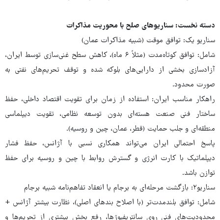
دسته نخست: سناریوهای صلح با محوریت مذاکرات
سناریو یک: توافق موقت (شبیه مذاکرات عمان)
شامل: توافق کوتاه‌مدت (مثلاً ۶ ماه)، کاهش سطح غنی‌سازی توسط ایران،
آزادسازی بخشی از دارایی‌های بلوکه ‌شده و توقف تحریم‌های نفتی به
صورت محدود.
راهکار مناسب ایران: استفاده از زمان برای تقویت اقتصاد داخلی، حفظ
ساختار فنی صنعت هسته‌ای بدون توسعه نظامی، تقویت دیپلماسی
منطقه‌ای و جلب حمایت (قطر، عمان، چین و روسیه).
پاسخ احتمالی ایران می‌تواند همکاری نسبی با آژانس، حفظ فشار
دیپلماتیک با کارت انرژی و گسترش روابط با چین و روسیه برای حفظ
توازن باشد.
سناریو۲: بازگشت مرحله‌ای به برجام یا انعقاد تفاهم‌نامه شبیه برجام
شامل: توافق بلندمدت‌تر (با اصلاح بندهای اصلی)، نظارت بیشتر آژانس +
محدودیت‌های فنی روی سانتریفیوژها، رفع بخش بیشتری از تحریم‌ها و