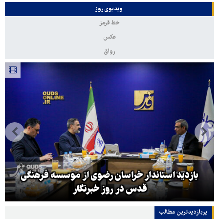
ویدیوی روز
خط قرمز
عکس
رواق
بازدید استاندار خراسان رضوی از موسسه فرهنگی
قدس در روز خبرنگار
پربازدیدترین‌ مطالب