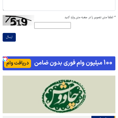
*
لطفا متن تصویر را در جعبه متن وارد کنید
ارسال