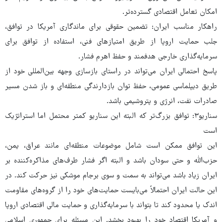
امکان تعامل اقتصادی گسترده‌تر.
راهکار مناسب ایران: تضمین حقوقی برای ماندگاری آمریکا در توافق،
جلب حمایت اروپا از طریق امتیازهای فنی، استفاده از توافق برای
سرمایه‌گذاری خارجی هدفمند و حفظ اهرم فشار.
پاسخ احتمالی ایران می‌تواند در راستای بازسازی وجهه بین‌المللی خود از
طریق دیپلماسی عمومی، حفظ توان بازدارندگی منطقه‌ای و باز شدن مسیر
صادرات نفت، انرژی و پتروشیمی باشد.
سناریو۳: توافق بزرگ‌تر که البته این سناریو کمتر محتمل اما استراتژیک
است
این توافق ممکن است شامل موضوعات منطقه‌ای مانند عراق، یمن،
حزب‌الله و حتی سودان باشد و البته اگر فشار طرف‌های مذاکره‌کننده بر
ایران زیاد باشد می‌تواند به سمت و سوی برجام موشکی نیز حرکت کند. در
این حالت ایران احتمالاً می‌بایست حمایت‌های خود را از گروه‌های مقاومت
اندک یا محدود کند تا بتواند با سرمایه‌گذاری و حمایت مالی اقتصادی اروپا
و آمریکا اقتصاد خود را بهبود بخشد. این مسئله برای جمهوری اسلامی