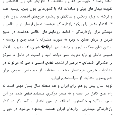
آماده باشد: ۱- دیپلماسی فعال و منعطف، ۲- افزایش تاب‌آوری اقتصادی و
تقویت پیمان‌های پولی و مبادلات کالا با کشورهایی چون چین، روسیه، هند
و ترکیه به ویژه بریکس و شانگهای و پیشبرد طرح‌های اقتصاد بدون دلار،
۳- اقتدار دفاعی با رویکرد بازدارندگی هوشمند شامل ارتقای توان نظامی و
موشکی برای بازدارندگی - ادامه رزمایش‌های نظامی هدفمند در خلیج
فارس و دریای عمان به ویژه به صورت مشترک با هند، چین و روسیه -
ارتقای توان جنگ سایبری و پدافند غیرعام�� شهری، ۴- مدیریت افکار
عمومی داخلی بر پایه تقویت حس ثبات، امید و امنیت در داخل با تمرکز
بر حکمرانی اقتصادی - پرهیز از تشدید فضای امنیتی داخلی که می‌تواند در
مذاکرات خارجی هزینه‌ساز باشد - استفاده از دیپلماسی عمومی برای
تصویرسازی متفاوت از سیاست‌های ایران.
توجه: سال پیش رو هم برای ایران و هم منطقه سال بسیار مهمی است نه
راه صلح کامل باز است و نه مسیر درگیری مستقیم قطعی شده. در این
مسیر مه‌آلود و خاکستری، انعطاف در عین اقتدار و گفت‌وگو در کنار
بازدارندگی مهم‌ترین ابزارهای ایران هستند. پیشنهاد می‌شود در دوران