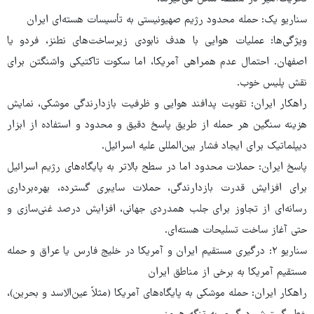
سناریو یک: حمله محدود رژیم صهیونیستی به تأسیسات هسته‌ای ایران
ویژگی‌ها: عملیات هوایی با هدف نابودی زیرساخت‌های نطنز، فردو یا
اصفهان. احتمال عدم همراهی آمریکا، اما سکوت تاکتیکی واشنگتن برای
نقش پلیس خوب.
راهکار ایران: تقویت پدافند هوایی و ظرفیت بازدارندگی موشکی، نمایش
هزینه سنگین هر حمله از طریق پاسخ دقیق و محدود و استفاده از ابزار
دیپلماتیک برای ایجاد فشار بین‌المللی علیه اسرائیل.
پاسخ ایران: حملات محدود اما در سطح بالاتر به پایگاه‌های رژیم اسرائیل
برای افزایش قدرت بازدارندگی، حملات سایبری گسترده، بهره‌برداری
رسانه‌ای از تجاوز برای جلب همدردی جهانی، افزایش درصد غنی‌سازی و
حتی آغاز ساخت تسلیحات هسته‌ای.
سناریو ۲: درگیری مستقیم ایران و آمریکا در خلیج فارس یا عراق و حمله
مستقیم آمریکا به برخی از مناطق ایران
راهکار ایران: حمله موشکی به پایگاه‌های آمریکا (مثلاً عین‌الاسد و بحرین)،