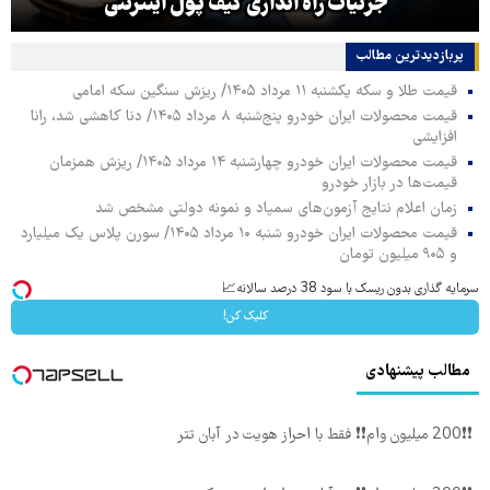
جزئیات راه اندازی کیف پول اینترنتی
پربازدیدترین‌ مطالب
قیمت طلا و سکه یکشنبه ۱۱ مرداد ۱۴۰۵/ ریزش سنگین سکه امامی
قیمت محصولات ایران خودرو پنج‌شنبه ۸ مرداد ۱۴۰۵/ دنا کاهشی شد، رانا
افزایشی
قیمت محصولات ایران خودرو چهارشنبه ۱۴ مرداد ۱۴۰۵/ ریزش همزمان
قیمت‌ها در بازار خودرو
زمان اعلام نتایج آزمون‌های سمپاد و نمونه دولتی مشخص شد
قیمت محصولات ایران خودرو شنبه ۱۰ مرداد ۱۴۰۵/ سورن پلاس یک میلیارد
و ۹۰۵ میلیون تومان
سرمایه گذاری بدون ریسک با سود 38 درصد سالانه📈
کلیک کن!
مطالب پیشنهادی
❗❗200 میلیون وام❗❗ فقط با احراز هویت در آبان تتر