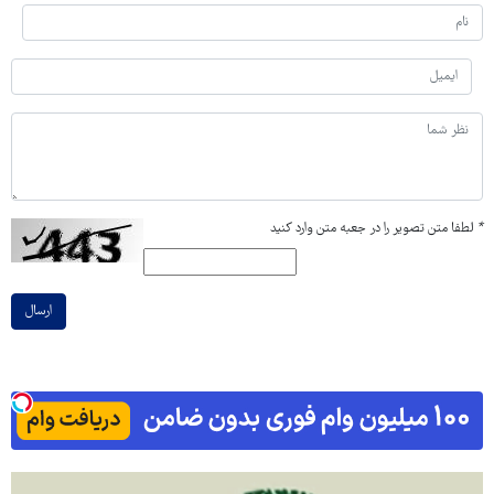
*
لطفا متن تصویر را در جعبه متن وارد کنید
ارسال