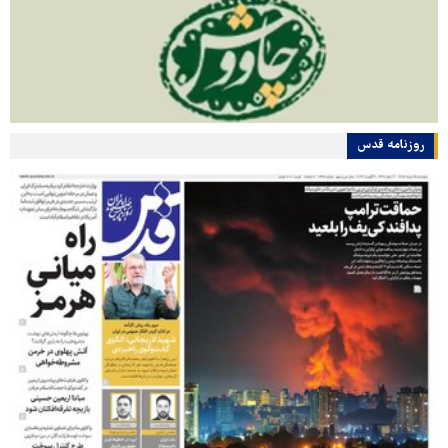
روزنامه قدس