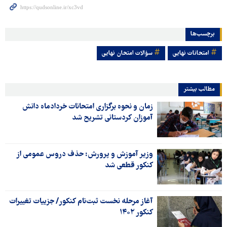
برچسب‌ها
امتحانات نهایی
سؤالات امتحان نهایی
مطالب بیشتر
زمان و نحوه برگزاری امتحانات خردادماه دانش
آموزان کردستانی تشریح شد
وزیر آموزش و پرورش: حذف دروس عمومی از
کنکور قطعی شد
آغاز مرحله نخست ثبت‌نام کنکور/ جزییات تغییرات
کنکور ۱۴۰۲