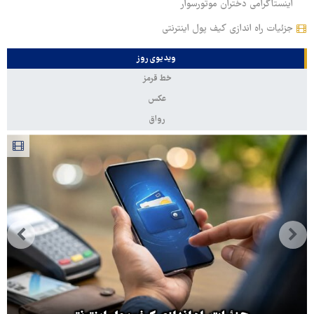
اینستاگرامی دختران موتورسوار
جزئیات راه اندازی کیف پول اینترنتی
ویدیوی روز
خط قرمز
عکس
رواق