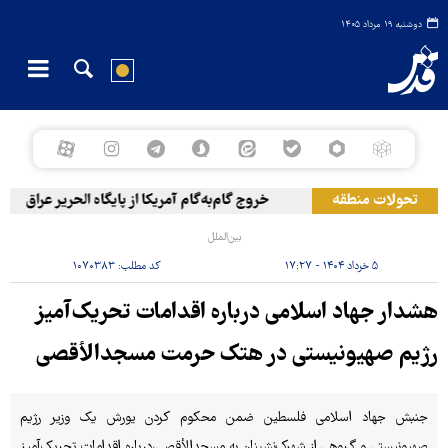
دوشنبه ۱۹ مرداد ۱۴۰۵
تحولات منطقه
خروج گام‌به‌گام آمریکا از پایگاه الحریر عراق
بین‌الملل
۵ خرداد ۱۴۰۴ - ۱۷:۲۷
کد مطلب:
۱۰۷۰۳۸۳
هشدار جهاد اسلامی درباره اقدامات تحریک‌آمیز
رژیم صهیونیستی در هتک حرمت مسجدالأقصی
جنبش جهاد اسلامی فلسطین ضمن محکوم کردن یورش یک وزیر رژیم
صهیونیستی و گروهی از شهرک‌نشینان به مسجدالأقصی،درباره اقدامات تحریک‌آمیز