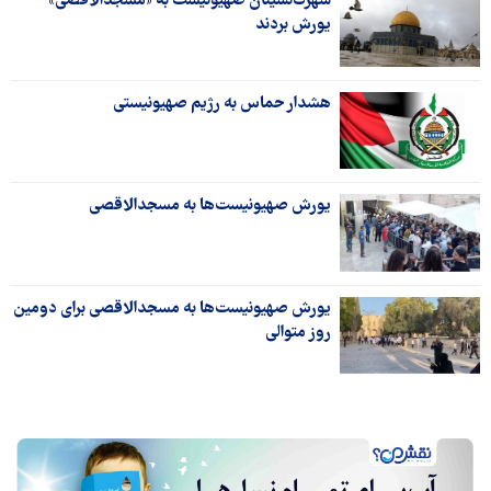
شهرک‌نشینان صهیونیست به «مسجدالاقصی»
یورش بردند
هشدار حماس به رژیم صهیونیستی
یورش صهیونیست‌ها به مسجدالاقصی
یورش صهیونیست‌ها به مسجدالاقصی برای دومین
روز متوالی