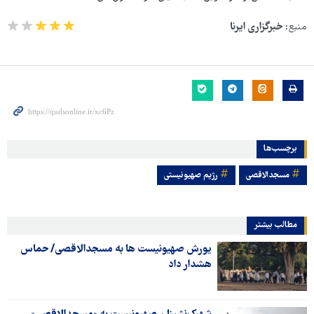
منبع:
خبرگزاری ایرنا
برچسب‌ها
مسجدالاقصی
رژیم صهیونیستی
مطالب بیشتر
یورش صهیونیست ها به مسجدالاقصی/ حماس
هشدار داد