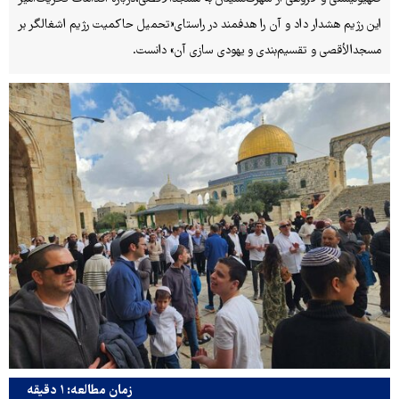
این رژیم هشدار داد و آن را هدفمند در راستای«تحمیل حاکمیت رژیم اشغالگر بر
مسجدالأقصی و تقسیم‌بندی و یهودی سازی آن» دانست.
زمان مطالعه: ۱ دقیقه