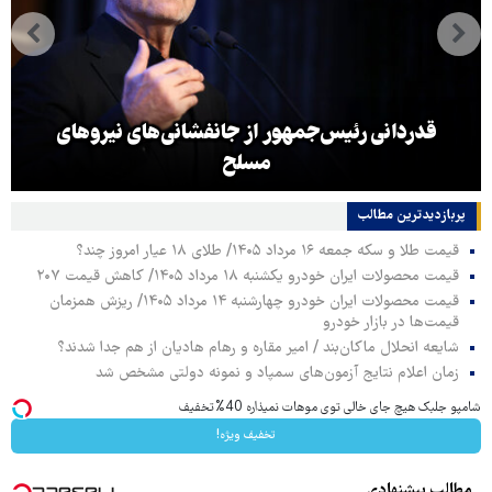
قدردانی رئیس‌جمهور از جانفشانی‌های نیروهای
مسلح
پربازدیدترین‌ مطالب
قیمت طلا و سکه جمعه ۱۶ مرداد ۱۴۰۵/ طلای ۱۸ عیار امروز چند؟
قیمت محصولات ایران خودرو یکشنبه ۱۸ مرداد ۱۴۰۵/ کاهش قیمت ۲۰۷
قیمت محصولات ایران خودرو چهارشنبه ۱۴ مرداد ۱۴۰۵/ ریزش همزمان
قیمت‌ها در بازار خودرو
شایعه انحلال ماکان‌بند / امیر مقاره و رهام هادیان از هم جدا شدند؟
زمان اعلام نتایج آزمون‌های سمپاد و نمونه دولتی مشخص شد
شامپو جلبک هیچ جای خالی توی موهات نمیذاره 40%تخفیف
تخفیف ویژه!
مطالب پیشنهادی