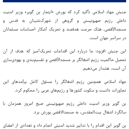
جنبش جهاد اسلامی تأکید کرد که یورش «ایتمار بن گویر» وزیر امنیت
داخلی رژیم صهیونیستی و گروهی از شهرک‌نشینان به قدس و
مسجدالأقصی، هتک حرمت هدفمند و تحریک آشکار احساسات مسلمانان
در سراسر جهان است.
این جنبش افزود: ما درباره این اقدامات تحریک‌آمیز که هدف از آن
تحمیل حاکمیت رژیم اشغالگر بر مسجدالأقصی و تقسیم‌بندی و یهودی‌سازی
آن است، هشدار می‌دهیم.
جهاد اسلامی همچنین رژیم اشغالگر را مسئول کامل پیآمدهای این
تجاوزات دانست و سکوت کشورها و رژیم‌های عربی را محکوم کرد.
بن گویر وزیر امنیت داخلی رژیم صهیونیستی صبح امروز همزمان با
سالگرد اشغال بیت‌المقدس، به مسجدالاقصی یورش برد.
بن گویر این اقدام را با تدابیر شدید امنیتی انجام داد و تعدادی از اعضای