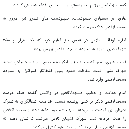
کنست (پارلمان) رژیم صهیونیستی او را در این اقدام همراهی کردند.
علاوه بر مسئولان صهیونیست، صهیونیست های تندرو نیز امروز به
مسجدالاقصی هتک حرمت کردند.
اداره اوقاف اسلامی در قدس نیز اعلام کرد که یک هزار و ۲۵۰
شهرک‌نشین امروز به محوطه مسجد الاقصی یورش بردند.
آمیت هالوی، عضو کنست از حزب لیکود هم صبح امروز با همراهی صدها
شهرک نشین تحت حفاظت شدید پلیس اشغالگر اسرائیل به محوطه
مسجدالاقصی وارد شد.
امام جماعت و خطیب مسجدالاقصی در واکنش گفت: هتک حرمت
مسجدالاقصی دیگر بر کسی پوشیده نیست. اقدامات اشغالگران به شهرک
نشینان این فرصت را می‌دهد تا به خشم خود ادامه دهند و مسجد الاقصی
را هتک حرمت کنند. شهرک نشینان تلاش می‌کنند تا نشان دهند که
مسجد الاقصی را از طریق آداب دینی خود کنترل می‌کنند.