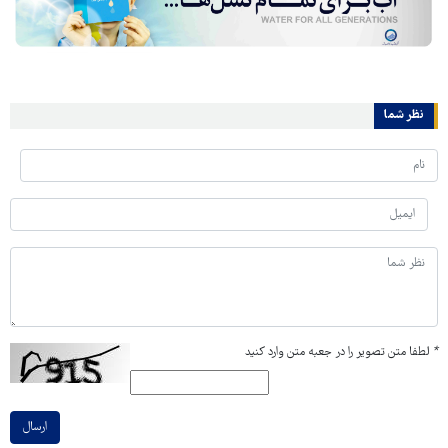
نظر شما
*
لطفا متن تصویر را در جعبه متن وارد کنید
ارسال