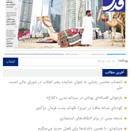
روزنامه:
انتخاب
آخرین مطالب
انتصاب محسن رضایی به عنوان نماینده رهبر انقلاب در شورای عالی امنیت
ملی
بازخوانی افسانه‌ای یونانی در سردابه مدرن «کلاغ»
کودتای شبانه مافیا در تبریز/ نکونام پشت فرمان تراکتور
نسخه یمنی در برابر ائتلاف‌های استیجاری
میداودی: با همین داشته‌ها برای فصل جدید می‌جنگیم