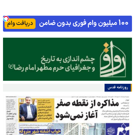
روزنامه قدس