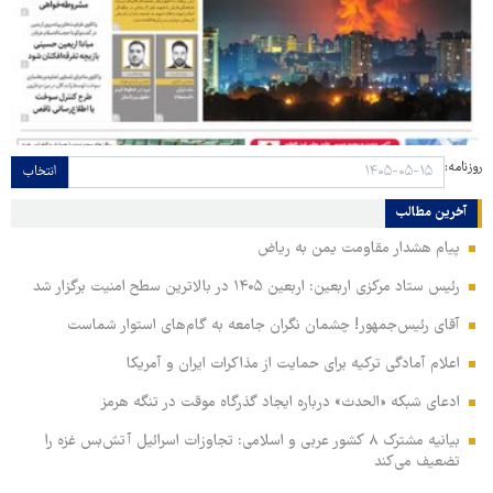
روزنامه:
انتخاب
آخرین مطالب
پیام هشدار مقاومت یمن به ریاض
رئیس ستاد مرکزی اربعین: اربعین ۱۴۰۵ در بالاترین سطح امنیت برگزار شد
آقای رئیس‌جمهور! چشمان نگران جامعه به گام‌های استوار شماست
اعلام آمادگی ترکیه برای حمایت از مذاکرات ایران و آمریکا
ادعای شبکه «الحدث» درباره ایجاد گذرگاه موقت در تنگه هرمز
بیانیه مشترک ۸ کشور عربی و اسلامی: تجاوزات اسرائیل آتش‌بس غزه را
تضعیف می‌کند