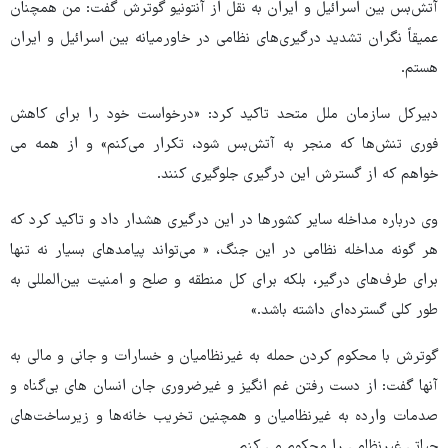
آتش‌بس بین اسرائیل و ایران به نقل از آنتونیو گوترش گفت: من همچنان
عمیقاً نگران تشدید درگیری‌های نظامی در خاورمیانه بین اسرائیل و ایران
هستم.
دبیرکل سازمان ملل متحد تاکید کرد: «درخواست خود را برای کاهش
فوری تنش‌ها که منجر به آتش‌بس شود، تکرار می‌کنم» و از همه می
خواهم که از گسترش این درگیری جلوگیری کنند.
وی درباره مداخله سایر کشورها در این درگیری هشدار داد و تاکید کرد که
هر گونه مداخله نظامی در این جنگ، « می‌تواند پیامدهای بسیار نه تنها
برای طرف‌های درگیر، بلکه برای کل منطقه و صلح و امنیت بین‌المللی به
طور کلی گسترده‌ای داشته باشد.»
گوترش با محکوم کردن حمله به غیرنظامیان و خسارات و جانی و مالی به
آنها گفت: از دست رفتن غم انگیز و غیرضروری جان‌ انسان های بی‌گناه و
صدمات وارده به غیرنظامیان و همچنین تخریب خانه‌ها و زیرساخت‌های
حیاتی غیرنظامی را محکوم می کنم.