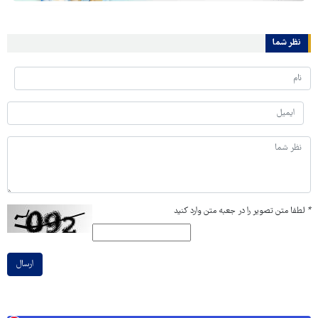
نظر شما
*
لطفا متن تصویر را در جعبه متن وارد کنید
ارسال