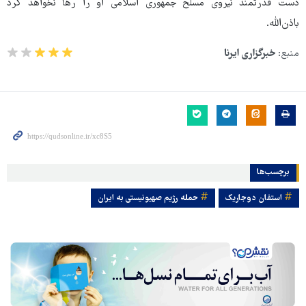
دست قدرتمند نیروی مسلح جمهوری اسلامی او را رها نخواهد کرد
باذن‌الله.
منبع:
خبرگزاری ایرنا
برچسب‌ها
استفان دوجاریک
حمله رژیم صهیونیستی به ایران