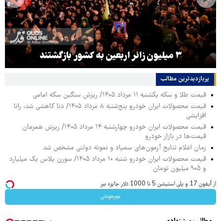
۳ میلیون زائر اربعین به کشور بازگشتند
پربازدیدترین‌ مطالب
قیمت طلا و سکه یکشنبه ۱۱ مرداد ۱۴۰۵/ ریزش سنگین سکه امامی
قیمت محصولات ایران خودرو پنج‌شنبه ۸ مرداد ۱۴۰۵/ دنا کاهشی شد، رانا
افزایشی
قیمت محصولات ایران خودرو چهارشنبه ۱۴ مرداد ۱۴۰۵/ ریزش همزمان
قیمت‌ها در بازار خودرو
زمان اعلام نتایج آزمون‌های سمپاد و نمونه دولتی مشخص شد
قیمت محصولات ایران خودرو شنبه ۱۰ مرداد ۱۴۰۵/ سورن پلاس یک میلیارد
و ۹۰۵ میلیون تومان
از آیفون 17 و پلی استیشن 5 تا 1000 دلار جایزه ببر
بچرخونش