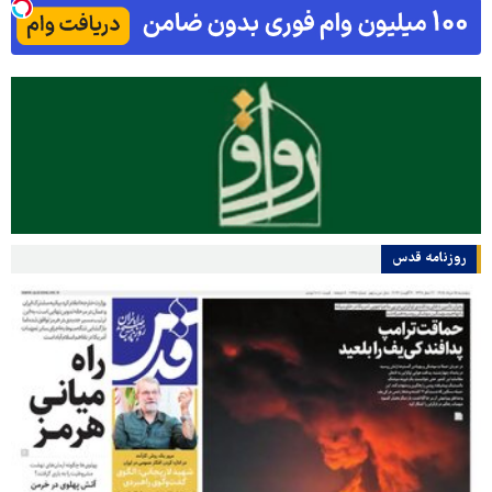
روزنامه قدس