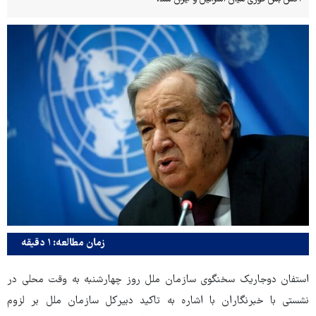
زمان مطالعه: ۱ دقیقه
استفان دوجاریک سخنگوی سازمان ملل روز چهارشنبه به وقت محلی در
نشستی با خبرنگاران با اشاره به تاکید دبیرکل سازمان ملل بر لزوم