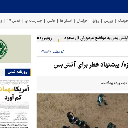
رهنگ
ورزش
رواق
خراسان
استان‌ها
عکس
چندرسانه‌ای
قدس ۲۴
وی
یمن به مواضع مزدوران آل سعود
رویترز: عربستان ۸۶ درصد از موشک‌های پاتریوت خود را استفاده کرده است
کد مطلب:
۱۰۷۸۸۶۹
زه/ پیشنهاد قطر برای آتش‌بس
روزنامه قدس
زه، پرده برداشت.