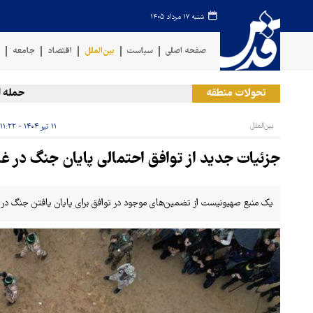
شنبه ۱۷ مرداد ۱۴۰۵
صفحه اصلی
سیاست
بین‌الملل
اقتصاد
جامعه
ف
تحولات منطقه
حمله ارتش 
بین‌الملل
۱۱ تیر ۱۴۰۴ - ۱۱:۲۲
جزئیات جدید از توافق احتمالی پایان جنگ در غ
یک منبع صهیونیست از تضمین‌های موجود در توافق برای پایان یافتن جنگ در غ