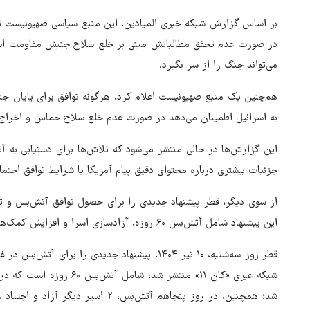
بر اساس گزارش شبکه خبری المیادین، این منبع سیاسی صهیونیست تاک
در صورت عدم تحقق مطالباتش مبنی بر خلع سلاح جنبش مقاومت اسل
می‌تواند جنگ را از سر بگیرد.
هم‌چنین یک منبع صهیونیست اعلام کرد، هرگونه توافق برای پایان جنگ
به اسرائیل اطمینان می‌دهد در صورت عدم خلع سلاح حماس و اخراج ر
این گزارش‌ها در حالی منتشر می‌شود که تلاش‌ها برای دستیابی به آت
جزئیات بیشتری درباره محتوای دقیق پیام آمریکا یا شرایط توافق اح
از سوی دیگر، قطر پیشنهاد جدیدی را برای حصول توافق آتش‌بس و تبا
این پیشنهاد شامل آتش‌بس ۶۰ روزه، آزادسازی اسرا و افزایش کمک‌های انسانی است.
قطر روز سه‌شنبه، ۱۰ تیر ۱۴۰۴، پیشنهاد جدیدی را ب
بازگشایی تنگه هرمز منوط به
شبکه عبری «کان ۱۱» منتشر ش
پذیرش شروط ایران از سوی آمری
است