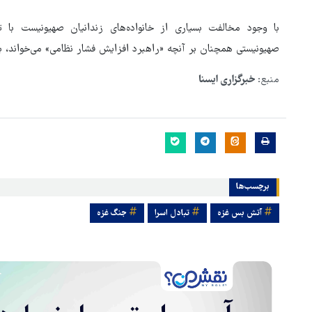
با وجود مخالفت بسیاری از خانواده‌های زندانیان صهیونیست با ت
صهیونیستی همچنان بر آنچه «راهبرد افزایش فشار نظامی» می‌خواند، به‌ع
منبع:
خبرگزاری ایسنا
برچسب‌ها
آتش بس غزه
تبادل اسرا
جنگ غزه