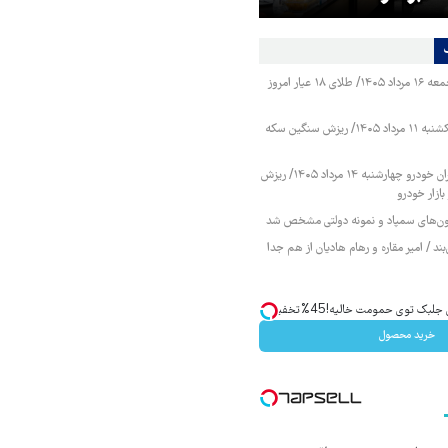
قیمت طلا و سکه جمعه ۱۶ مرداد ۱۴۰۵/ طلای ۱۸ عیار امروز
قیمت طلا و سکه یکشنبه ۱۱ مرداد ۱۴۰۵/ ریزش سنگین سکه
قیمت محصولات ایران خودرو چهارشنبه ۱۴ مرداد ۱۴۰۵/ ریزش
ازار خودرو
زمون‌های سمپاد و نمونه دولتی مشخص شد
ند / امیر مقاره و رهام هادیان از هم جدا
ک توی حمومت خالیه!45%تخفیف
خرید محصول