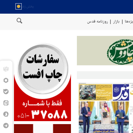
ژه‌ها
بازار
روزنامه قدس
خط لوله گازی ترکیه به اوکراین با