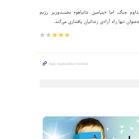
داوم جنگ، اما «بنیامین نتانیاهو» نخست‌وزیر رژیم
نوان تنها راه آزادی زندانیان پافشاری می‌کند.