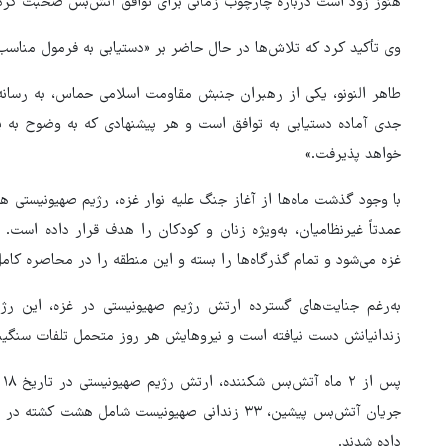
هنوز زود است درباره چارچوب زمانی برای توافق آتش‌بس صحبت کرد
وی تأکید کرد که تلاش‌ها در حال حاضر بر «دستیابی به فرمول مناس
طاهر النونو، یکی از رهبران جنبش مقاومت اسلامی حماس، به رسان
جدی آماده دستیابی به توافق است و هر پیشنهادی که به وضوح به پا
خواهد پذیرفت.»
با وجود گذشت ماه‌ها از آغاز جنگ علیه نوار غزه، رژیم صهیونیستی ه
عمدتاً غیرنظامیان، به‌ویژه زنان و کودکان را هدف قرار داده است.
غزه می‌شود و تمام گذرگاه‌ها را بسته و این منطقه را در محاصره کام
به‌رغم جنایت‌های گسترده ارتش رژیم صهیونیستی در غزه، این رژ
زندانیانش دست نیافته است و نیروهایش هر روز متحمل تلفات سنگینی
پ
داده شدند.