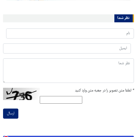
نظر شما
*
لطفا متن تصویر را در جعبه متن وارد کنید
ارسال