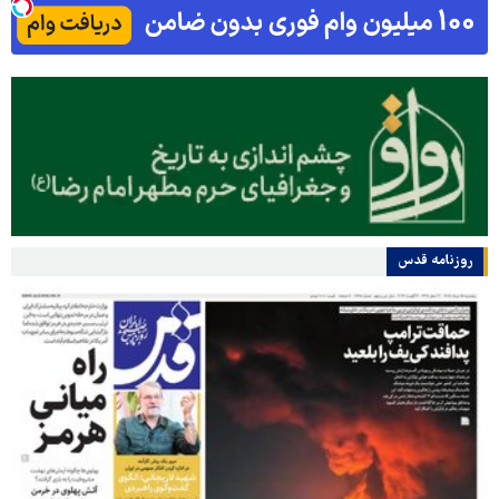
روزنامه قدس