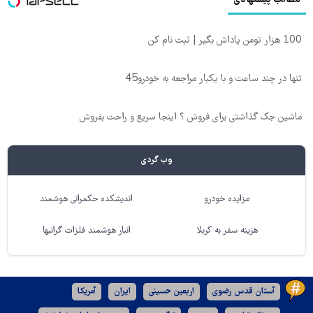
مطالب پیشنهادی
100 هزار تومن پاداش بگیر | ثبت نام کن
تنها در چند ساعت و با یکبار مراجعه به خودرو45
ماشین جک گذاشتی برای فروش ؟ اینجا سریع و راحت بفروش
وب گردی
مزایده خودرو
اندیشکده حکمرانی هوشمند
هزینه سفر به کربلا
انبار هوشمند فلزات گرانبها
آستان قدس رضوی
اربعین حسینی
ایران
آمریکا