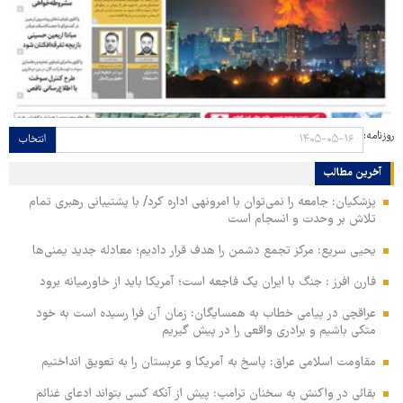
روزنامه:
انتخاب
آخرین مطالب
پزشکیان: جامعه را نمی‌توان با امرونهی اداره کرد/ با پشتیبانی رهبری تمام
تلاش بر وحدت و انسجام است
یحیی سریع: مرکز تجمع دشمن را هدف قرار دادیم؛ معادله جدید یمنی‌ها
فارن افرز : جنگ با ایران یک فاجعه است؛ آمریکا باید از خاورمیانه برود
عراقچی در پیامی خطاب به همسایگان: زمان آن فرا رسیده است به خود
متکی باشیم و برادری واقعی را در پیش گیریم
مقاومت اسلامی عراق: پاسخ به آمریکا و عربستان را به تعویق انداختیم
بقائی در واکنش به سخنان ترامپ: پیش از آنکه کسی بتواند ادعای غنائم