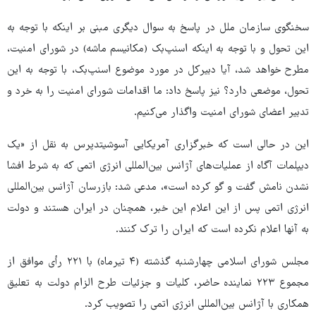
سخنگوی سازمان ملل در پاسخ به سوال دیگری مبنی بر اینکه با توجه به
این تحول و با توجه به اینکه اسنپ‌بک (مکانیسم ماشه) در شورای امنیت،
مطرح خواهد شد، آیا دبیرکل در مورد موضوع اسنپ‌بک، با توجه به این
تحول، موضعی دارد؟ نیز پاسخ داد: ما اقدامات شورای امنیت را به خرد و
تدبیر اعضای شورای امنیت واگذار می‌کنیم.
این در حالی است که خبرگزاری آمریکایی آسوشیتدپرس به نقل از «یک
دیپلمات آگاه از عملیات‌های آژانس بین‌المللی انرژی اتمی که به شرط افشا
نشدن نامش گفت و گو کرده است»، مدعی شد: بازرسان آژانس بین‌المللی
انرژی اتمی پس از این اعلام این خبر، همچنان در ایران هستند و دولت
به آنها اعلام نکرده است که ایران را ترک کنند.
مجلس شورای اسلامی چهارشنبه گذشته (۴ تیرماه) با ۲۲۱ رأی موافق از
مجموع ۲۲۳ نماینده حاضر، کلیات و جزئیات طرح الزام دولت به تعلیق
همکاری با آژانس بین‌المللی انرژی اتمی را تصویب کرد.