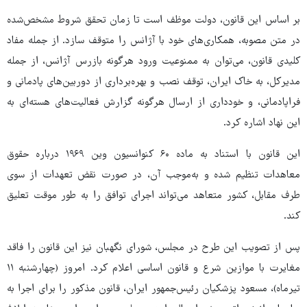
بر اساس این قانون، دولت موظف است تا زمان تحقق شروط مشخص‌شده
در متن مصوبه، همکاری‌های خود با آژانس را متوقف سازد. از جمله مفاد
کلیدی قانون، می‌توان به ممنوعیت ورود هرگونه بازرس آژانس، از جمله
مدیرکل، به خاک ایران، توقف نصب و بهره‌برداری از دوربین‌های پادمانی و
فراپادمانی، و خودداری از ارسال هرگونه گزارش فعالیت‌های هسته‌ای به
این نهاد اشاره کرد.
این قانون با استناد به ماده ۶۰ کنوانسیون وین ۱۹۶۹ درباره حقوق
معاهدات تنظیم شده و به‌موجب آن، در صورت نقض تعهدات از سوی
طرف مقابل، کشور متعاهد می‌تواند اجرای توافق را به‌ طور موقت تعلیق
کند.
پس از تصویب این طرح در مجلس، شورای نگهبان نیز این قانون را فاقد
مغایرت با موازین شرع و قانون اساسی اعلام کرد. امروز (چهارشنبه ۱۱
تیرماه)، مسعود پزشکیان رئیس‌جمهور ایران، قانون مذکور را برای اجرا به