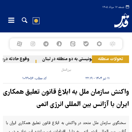
جمعه ۱۶ مرداد ۱۴۰۵
تحولات منطقه
حمله رژیم صهیونیستی به دو منطقه در لبنان
وقوع حادثه دریایی 
بین‌الملل
۱۱ تیر ۱۴۰۴ - ۲۲:۱۹
کد مطلب:
۱۰۷۹۰۵۶
واکنش سازمان ملل به ابلاغ قانون تعلیق همکاری
ایران با آژانس بین المللی انرژی اتمی
سخنگوی سازمان ملل متحد در واکنش به ابلاغ قانون تعلیق همکاری ایران با
آژانس بین المللی انرژی اتمی به دلیل اقدامات غیر سازنده این نهاد و در پی