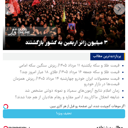
هماهنگی محور مقاومت، آمریکا را در منطقه درمانده
کرد
پربازدیدترین‌ مطالب
قیمت طلا و سکه یکشنبه ۱۱ مرداد ۱۴۰۵/ ریزش سنگین سکه امامی
قیمت طلا و سکه جمعه ۱۶ مرداد ۱۴۰۵/ طلای ۱۸ عیار امروز چند؟
قیمت محصولات ایران خودرو چهارشنبه ۱۴ مرداد ۱۴۰۵/ ریزش همزمان
قیمت‌ها در بازار خودرو
زمان اعلام نتایج آزمون‌های سمپاد و نمونه دولتی مشخص شد
شایعه انحلال ماکان‌بند / امیر مقاره و رهام هادیان از هم جدا شدند؟
اگر موهات کم‌پشت شده، این صفحه رو قبل از هر کاری ببین.
تخفیف ویژه!