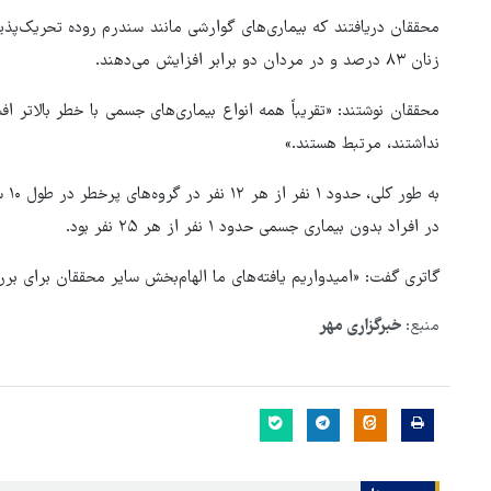
محققان دریافتند که بیماری‌های گوارشی مانند سندرم روده تحریک‌پذی
زنان ۸۳ درصد و در مردان دو برابر افزایش می‌دهند.
محققان نوشتند: «تقریباً همه انواع بیماری‌های جسمی با خطر بالاتر
نداشتند، مرتبط هستند.»
به 
در افراد بدون بیماری جسمی حدود ۱ نفر از هر ۲۵ نفر بود.
گاتری گفت: «امیدواریم یافته‌های ما الهام‌بخش سایر محققان برای بر
منبع:
خبرگزاری مهر