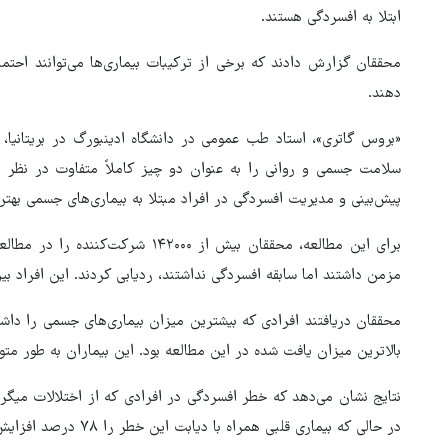
ابتلا به افسردگی هستند.
محققان گزارش دادند که برخی از ترکیبات بیماری‌ها می‌توانند احتما
دهند.
«بروس گاتری»، استاد طب عمومی در دانشگاه ادینبورگ در بریتانیا،
سلامت جسمی و روانی را به عنوان دو چیز کاملاً متفاوت در نظر می
پیش‌بینی و مدیریت افسردگی در افراد مبتلا به بیماری‌های جسمی بهتر
برای این مطالعه، محققان بیش از ۲۰۰۰
مزمن داشتند اما سابقه افسردگی نداشتند، ردیابی کردند. این افراد بین ۳۷ تا ۷۳ سال سن داشت
بالاترین میزان یافت شده در این مطالعه بود. این بیماران به طور 
نتایج نشان می‌دهد که خطر افسردگی در افرادی که از اختلالات میگر
در حالی که بیماری قلبی همراه با دیابت این خطر را ۷۸ درصد افزایش می‌دهد.