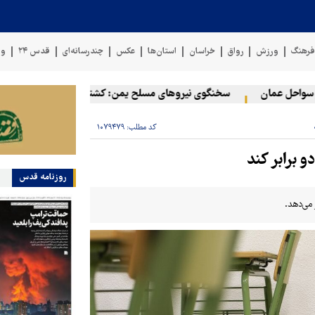
رهنگ
ورزش
رواق
خراسان
استان‌ها
عکس
چندرسانه‌ای
قدس ۲۴
وی
حل عمان
سخنگوی نیروهای مسلح یمن: کشتی نفتی عربستان را با موشک
کد مطلب:
۱۰۷۹۴۷۹
و برابر کند
روزنامه قدس
می‌دهد.