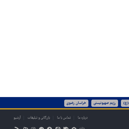
(ع)
رژیم صهیونیستی
خراسان رضوی
درباره ما
تماس با ما
بازرگانی و تبلیغات
آرشیو