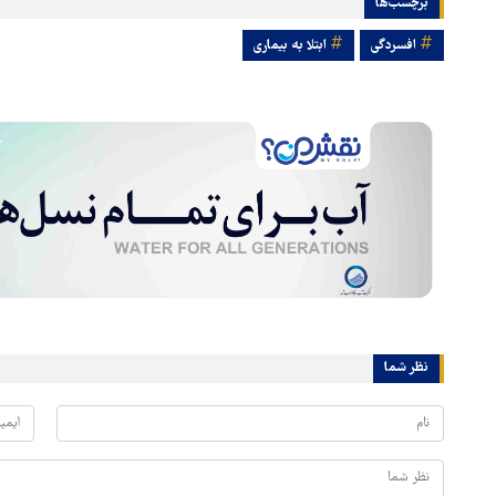
برچسب‌ها
افسردگی
ابتلا به بیماری
نظر شما