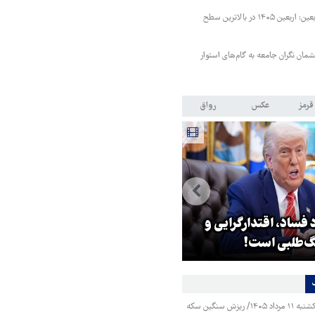
رئیس ستاد مرکزی اربعین: اربعین ۱۴۰۵ در بالاترین سطح
مان نگران جامعه به گام‌های استوار
قرمز
عکس
رواق
 فساد، اقتدارگرایی و
۳ میلیون زائر اربعین به کشور
‌طلبی است!
بازگشتند
قیمت طلا و سکه یکشنبه ۱۱ مرداد ۱۴۰۵/ ریزش سنگین سکه