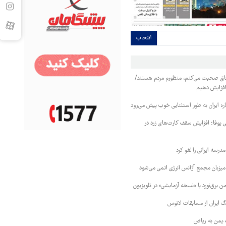
انتخاب
فاق صحبت می‌کنم، منظورم مردم هستند/
 افزایش دهیم
ره ایران به طور استثنایی خوب پیش می‌رود
ی یوفا؛ افزایش سقف کارت‌های زرد در
رسه ایرانی را لغو کرد
 میزبان مجمع آژانس انرژی اتمی می‌شود
 برق‌نورد با «نسخه آزمایشی» در تلویزیون
 ایران از مسابقات لائوس
 یمن به ریاض