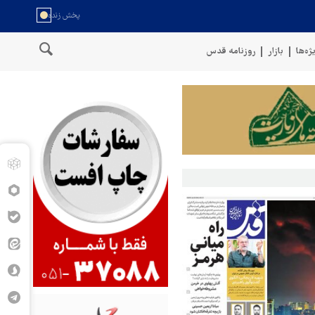
ژه‌ها
بازار
روزنامه قدس
 بالستیک هدف قرار دادیم
پنتاگون: ۶۸۷ نظامی آمریکایی در درگیری با ایران زخمی شدند