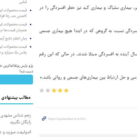
امامی
ر، بیماری سلیاک و بیماری کبد نیز خطر افسردگی را در
کاهشی شد، رانا افزا
 افسردگی نسبت به گروهی که در ابتدا هیچ بیماری جسمی
همزمان قیمت‌ها در ب
زمان اعلام نتایج آ
پلاس یک میلیارد و ۹۰۵ میلیون تومان
طور کلی، حدود ۱ نفر از هر ۱۲ نفر در گروه‌های پرخطر در طول ۱۰ سال آینده به افسردگی مبتلا شدند، در حالی که این رقم
پژو پارس پرتقاضاترین خو
دست نده!
رسی و حل ارتباط بین بیماری‌های جسمی و روانی باشد.»
مطالب پیشنهادی
زخم شناس مشهدی درم
رایگان بگیرید