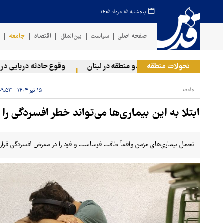
پنجشنبه ۱۵ مرداد ۱۴۰۵
صفحه اصلی
سیاست
بین‌الملل
اقتصاد
جامعه
ف
تحولات منطقه
له رژیم صهیونیستی به دو منطقه در لبنان
وقوع حادثه دریایی در سوا
جامعه
۱۵ تیر ۱۴۰۴ - ۰۹:۵۳
ابتلا به این بیماری‌ها می‌تواند خطر افسردگی را د
تحمل بیماری‌های مزمن واقعاً طاقت فرساست و فرد را در معرض افسردگی قرار 