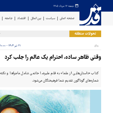
جمعه ۱۶ مرداد ۱۴۰۵
صفحه اصلی
سیاست
بین‌الملل
اقتصاد
جامعه
ف
تحولات منطقه
حمله 
رواق
۲۱ تیر ۱۴۰۴ - ۱۰:۰۰
وقتی ظاهر ساده، احترام یک عالم را جلب کرد
کتاب «داستان‌هایی از علما» به قلم علیرضا خاتمی شامل ماجراها و نکته‌
شماره‌های گوناگون تقدیم شما فرهیختگان می‌شود.