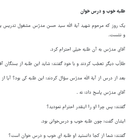
طلبه خوب و درس خوان
یک روز که مرحوم شهید آیة اللّه سید حسن مدرّس مشغول تدریس بو
و نشست.
آقای مدرّس به آن طلبه خیلی احترام کرد.
طلاّب دیگر تعجّب کردند و با خود گفتند: شاید این طلبه از بستگان آقا
بعد از درس از آیة اللّه مدرّس سؤال کردند: این طلبه کی بود؟ آیا از
آقای مدرّس پاسخ داد: نه .
گفتند: پس چرا او را اینقدر احترام نمودید؟
هماهنگی محور مقاومت، آمریکا 
در منطقه درمانده کرد
ایشان گفت: چون طلبه خوب و درس‌خوانی بود.
گفتند: شما از کجا دانستید او طلبه ای خوب و درس خوان است؟