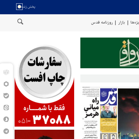
ژه‌ها
بازار
روزنامه قدس
 عمان
سخنگوی نیروهای مسلح یمن: کشتی نفتی عربستان را با موشک با