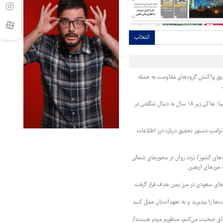
انتخاب
ویق واکنش گروه‌های مقاومت به حمله
پس از برنز تاریخی آسیا؛ هاکی زیر ۱۸ سال به دنبال شگفتی در
ترامپ دستور تحقیق درباره درز اطلاعات
ای کشور/ تردد روان در محورهای شمالی
 مرزهای اربعین
وهای سعودی در مرز یمن هدف قرار گرفت
ا را بپذیرید و به تعهدات‌تان عمل کنید
فاق صحبت می‌کنم، منظورم مردم هستند/