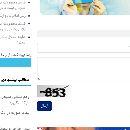
همزمان قیمت‌ها در ب
زمان اعلام نتایج آ
پلاس یک میلیارد و ۹۰۵ میلیون تومان
شایعه انحلال ماکان‌ب
شدند؟
رشد فروشگاهت از اینجا شر
مطالب پیشنهادی
زخم شناس مشهدی درم
رایگان بگیرید
ارسال
لیفت صورت در یک ج
بدون جراحی و بیهو