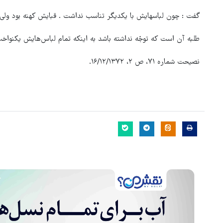
گفت : چون لباسهایش با یکدیگر تناسب نداشت . قبایش کهنه بود ولی 
طلبه آن است که توجّه نداشته باشد به اینکه تمام لباس‌هایش یکنواخت
نصیحت شماره ۷۱، ص ۲، ۱۶/۱۲/۱۳۷۲.