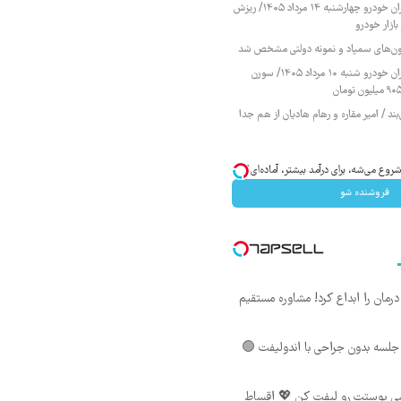
قیمت محصولات ایران خودرو چهارشنبه ۱۴ مرداد ۱۴۰۵/ ریزش
ازار خودرو
زمون‌های سمپاد و نمونه دولتی مشخص شد
قیمت محصولات ایران خودرو شنبه ۱۰ مرداد ۱۴۰۵/ سورن
ند / امیر مقاره و رهام هادیان از هم جدا
وع می‌شه، برای درآمد بیشتر، آماده‌ای؟
فروشنده شو
ان را ابداع کرد! مشاوره مستقیم
لسه بدون جراحی با اندولیفت 🟢
شی پوستت رو لیفت کن 💖 اقساط