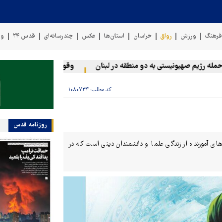
رهنگ
ورزش
رواق
خراسان
استان‌ها
عکس
چندرسانه‌ای
قدس ۲۴
وی
رژیم صهیونیستی به دو منطقه در لبنان
وقوع حادثه دریایی در سواحل
کد مطلب:
۱۰۸۰۷۳۴
روزنامه قدس
های آموزنده از زندگی علما و دانشمندان دینی است که در