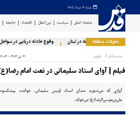
شنبه ۱۷ مرداد ۱۴۰۵
صفحه اصلی
سیاست
بین‌الملل
اقتصاد
جامعه
ف
تحولات منطقه
ژیم صهیونیستی به دو منطقه در لبنان
وقوع حادثه دریایی در سواحل ع
چندرسانه‌ای
چاووش
۲۱ تیر ۱۴۰۴ - ۱۱:۰۴
فیلم | آوای استاد سلیمانی در نعت امام رضا(ع)
آوازی که می‌شنوید صدای استاد اویس سلیمانی، خواننده پیشکس
علی‌بن‌موسی‌الرضا(ع) می‌خواند.