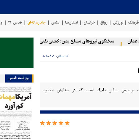
رهنگ
ورزش
رواق
خراسان
استان‌ها
عکس
چندرسانه‌ای
قدس ۲۴
وی
مان
سخنگوی نیروهای مسلح یمن: کشتی نفتی عربستان را با موشک بالس
کد مطلب:
۱۰۸۰۸۰۱
روزنامه قدس
وت موسیقی مقامی تایباد است که در ستایش حضرت