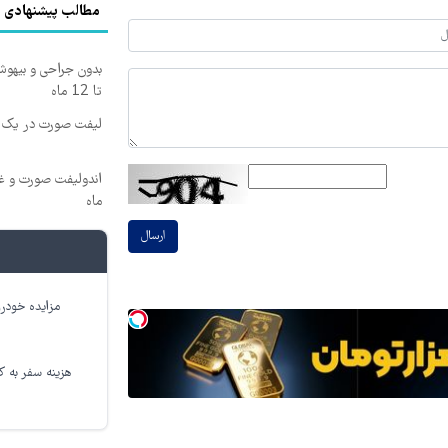
مطالب پیشنهادی
بدون جراحی و بیهو
تا 12 ماه
لیفت صورت در یک ج
ماه
ارسال
مزایده خودرو
هزینه سفر به کر