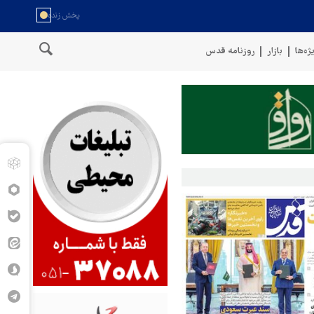
ژه‌ها
بازار
روزنامه قدس
تیک هدف قرار دادیم
پنتاگون: ۶۸۷ نظامی آمریکایی در درگیری با ایران زخمی شدند