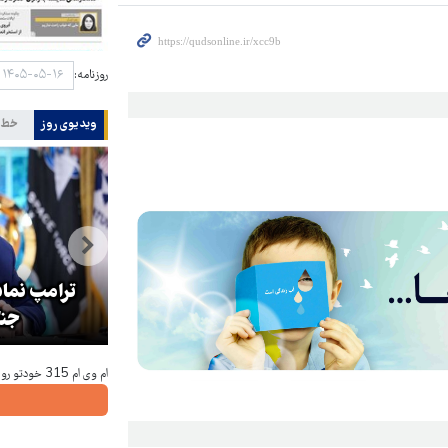
روزنامه:
ویدیوی روز
خط 
هماهنگی محور مقاومت، آمریکا را
ترامپ نماد
در منطقه درمانده کرد
جنگ
ام وی ام 315 خودتو رو راحت و سریع بفروش