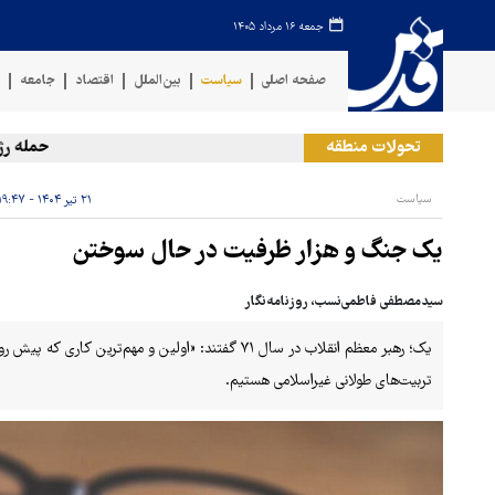
جمعه ۱۶ مرداد ۱۴۰۵
صفحه اصلی
سیاست
بین‌الملل
اقتصاد
جامعه
ف
تحولات منطقه
حمله رژیم ص
سیاست
۲۱ تیر ۱۴۰۴ - ۱۹:۴۷
یک جنگ و هزار ظرفیت در حال سوختن
سیدمصطفی فاطمی‌نسب، روزنامه‌نگار
یک؛ رهبر معظم انقلاب در سال ۷۱ گفتند: «اولین و مهم‌تر
تربیت‌های طولانی غیراسلامی هستیم.