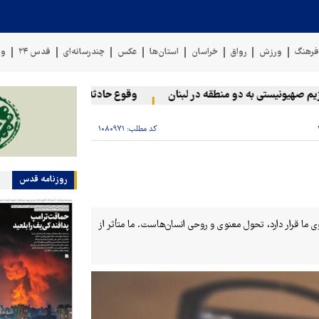
رهنگ
ورزش
رواق
خراسان
استان‌ها
عکس
چندرسانه‌ای
قدس ۲۴
وی
هیونیستی به دو منطقه در لبنان
وقوع حادثه دریایی در سواحل عمان
کد مطلب:
۱۰۸۰۹۷۱
روزنامه قدس
ین کاری که پیش روی ما قرار دارد، تحول معنوی و روحی انسان‌هاست. ما متأثر از