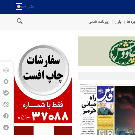
ژه‌ها
بازار
روزنامه قدس
سخنگوی نیروهای مسلح یمن: کشتی نفتی عربستان را با موشک بالستیک 