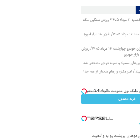
قیمت طلا و سکه یکشنبه ۱۱ مرداد ۱۴۰۵/ ریزش سنگین سکه
قیمت طلا و سکه جمعه ۱۶ مرداد ۱۴۰۵/ طلای ۱۸ عیار امروز
قیمت محصولات ایران خودرو چهارشنبه ۱۴ مرداد ۱۴۰۵/ ریزش
ازار خودرو
زمون‌های سمپاد و نمونه دولتی مشخص شد
ند / امیر مقاره و رهام هادیان از هم جدا
ک توی حمومت خالیه!45%تخفیف
خرید محصول
ی موهای پرپشت رو به واقعیت