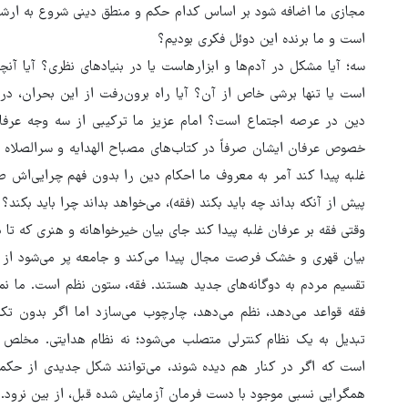
مجازی ما اضافه شود بر اساس کدام حکم و منطق دینی شروع به ارشاد
است و ما برنده این دوئل فکری بودیم؟
سه؛ آیا مشکل در آدم‌ها و ابزارهاست یا در بنیادهای نظری؟ آیا آنچ
است یا تنها برشی خاص از آن؟ آیا راه برون‌رفت از این بحران، 
دین در عرصه اجتماع است؟ امام عزیز ما ترکیبی از سه وجه عرفان
خصوص عرفان ایشان صرفاً در کتاب‌های مصباح الهدایه و سرالصلاه ب
غلبه پیدا کند آمر به معروف ما احکام دین را بدون فهم چرایی‌اش صر
پیش از آنکه بداند چه باید بکند (فقه)، می‌خواهد بداند چرا باید بکند؟
وقتی فقه بر عرفان غلبه پیدا کند جای بیان خیرخواهانه و هنری که تا د
بیان قهری و خشک فرصت مجال پیدا می‌کند و جامعه پر می‌شود از 
تقسیم مردم به دوگانه‌های جدید هستند. فقه، ستون نظم است. ما نم
فقه قواعد می‌دهد، نظم می‌دهد، چارچوب می‌سازد اما اگر بدون تکی
تبدیل به یک نظام کنترلی متصلب می‌شود؛ نه نظام هدایتی. مخلص 
است که اگر در کنار هم دیده شوند، می‌توانند شکل جدیدی از حکم
همگرایی نسبی موجود با دست فرمان آزمایش‌ شده قبل، از بین نرود.