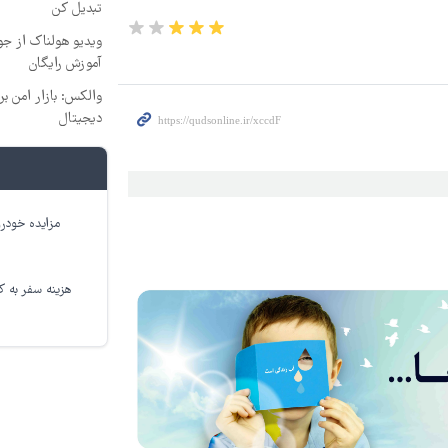
تبدیل کن
ویدیو هولناک از جوا
آموزش رایگان
والکس: بازار امن بر
دیجیتال
مزایده خودرو
هزینه سفر به کر