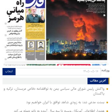
روزنامه:
انتخاب
آخرین مطالب
واکنش رئیس شورای عالی سیاسی یمن به توافقنامه دفاعی عربستان، ترکیه و
پاکستان
بسنت مدعی شد: به زودی شاهد توافق با ایران خواهیم بود
هشدار اطلاعاتی آمریکا: روسیه تا سه سال آینده به ناتو حمله می‌کند