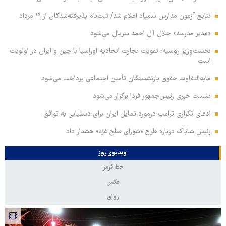
نتایج آزمون مدارس سمپاد اعلام شد/ ثبت‌نام پذیرفته‌شدگان از ۱۹ مرداد
«مدیر مدرسه» جلال آل احمد سریال می‌شود
نخست‌وزیر روسیه:‌ تقویت تجارت اتحادیه اوراسیا با چین و ایران در اولویت
است
مابه‌التفاوت حقوق بازنشستگان تأمین اجتماعی پرداخت می‌شود
نشست خبری رئیس‌جمهور فردا برگزار می‌شود
ادعای تکراری ترامپ درمورد تمایل ایران برای دستیابی به توافق
رئیس شاباک درباره طرح «شورای صلح غزه» هشدار داد
ویدیوی روز
خط قرمز
عکس
رواق