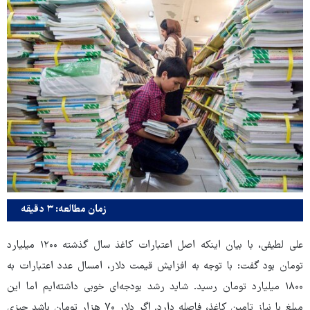
زمان مطالعه: ۳ دقیقه
علی لطیفی، با بیان اینکه اصل اعتبارات کاغذ سال گذشته ۱۲۰۰ میلیارد
تومان بود گفت: با توجه به افزایش قیمت دلار، امسال عدد اعتبارات به
۱۸۰۰ میلیارد تومان رسید. شاید رشد بودجه‌ای خوبی داشته‌ایم اما این
مبلغ با نیاز تامین کاغذ، فاصله دارد. اگر دلار ۷۰ هزار تومان باشد چیزی