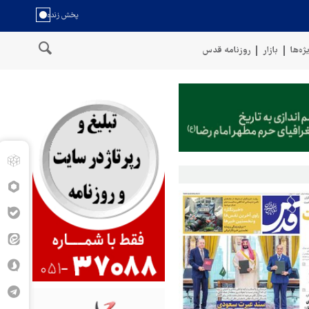
ژه‌ها
بازار
روزنامه قدس
مان
سخنگوی نیروهای مسلح یمن: کشتی نفتی عربستان را با موشک بال