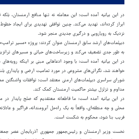
در این بیانیه آمده است:‌ این معامله نه تنها منافع ارمنستان، بلکه
ابراز کرده‌اند، تهدید می‌کند. چنین توافقی تهدیدی برای ایجاد خط
نزدیک به رویارویی و درگیری جدیدی منجر شود.
دیپلمات‌های ارشد سابق ارمنستان عنوان کردند: پروژه «مسیر ترامپ»
به طور جدی تضعیف می‌کند و زیرساخت‌های حیاتی و مسیرهای ترانزیت
در این بیانیه آمده است: با وجود ادعاهایی مبنی بر اینکه رویه‌ه
خواهند شد، نگرانی‌های مشروعی در مورد تمامیت ارضی و پایداری بلن
شورای سراسری دیپلمات‌های ارمنی معتقد است: توافقات واشنگتن ممکن
مداوم و تزلزل بیشتر حاکمیت ارمنستان کمک کند.
در این بیانیه آمده است: ما قاطعانه معتقدیم که صلح پایدار در م
محلی و چه منطقه‌ای، واقعاً به یک راه‌حل آبرومندانه، فراگیر و عادلان
هماهنگی محور مقاومت، آمریکا 
فریب بنا شود، محکوم به شکست است.
در منطقه درمانده کرد