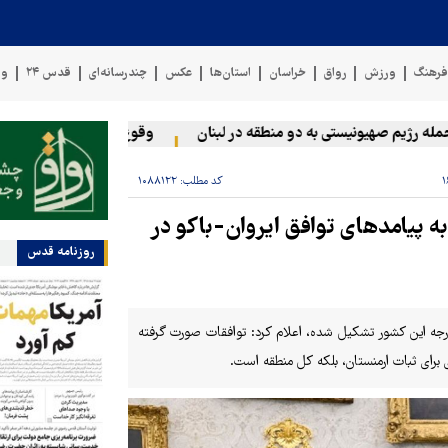
رهنگ
ورزش
رواق
خراسان
استان‌ها
عکس
چندرسانه‌ای
قدس ۲۴
وی
ژیم صهیونیستی به دو منطقه در لبنان
وقوع حادثه دریایی در سواحل ع
کد مطلب:
۱۰۸۸۱۲۲
به پیامدهای توافق ایروان-باکو در
روزنامه قدس
رجه این کشور تشکیل شده،‌ اعلام کرد: توافقات صورت‌ گرفته
ی برای ثبات ارمنستان، بلکه کل منطقه است.