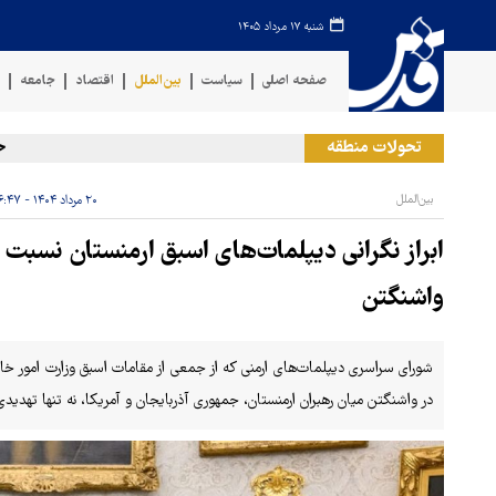
شنبه ۱۷ مرداد ۱۴۰۵
صفحه اصلی
سیاست
بین‌الملل
اقتصاد
جامعه
ف
تحولات منطقه
حمله ر
بین‌الملل
۲۰ مرداد ۱۴۰۴ - ۱۶:۴۷
ابراز نگرانی دیپلمات‌های اسبق ارمنستان نسبت 
واشنگتن
شورای سراسری دیپلمات‌های ارمنی که از جمعی از مقامات اسبق وزارت امور خا
در واشنگتن میان رهبران ارمنستان، جمهوری آذربایجان و آمریکا، نه تنها تهدید