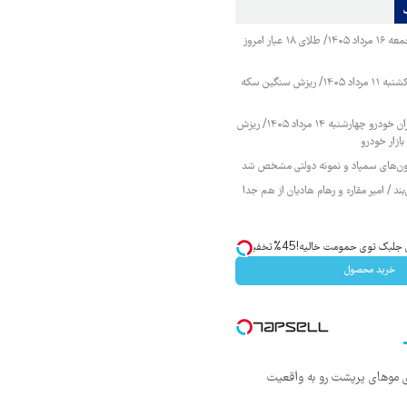
قیمت طلا و سکه جمعه ۱۶ مرداد ۱۴۰۵/ طلای ۱۸ عیار امروز
قیمت طلا و سکه یکشنبه ۱۱ مرداد ۱۴۰۵/ ریزش سنگین سکه
قیمت محصولات ایران خودرو چهارشنبه ۱۴ مرداد ۱۴۰۵/ ریزش
ازار خودرو
زمون‌های سمپاد و نمونه دولتی مشخص شد
ند / امیر مقاره و رهام هادیان از هم جدا
ک توی حمومت خالیه!45%تخفیف
خرید محصول
ی موهای پرپشت رو به واقعیت