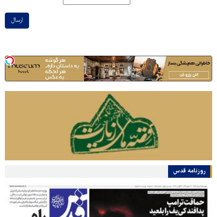
ارسال
روزنامه قدس