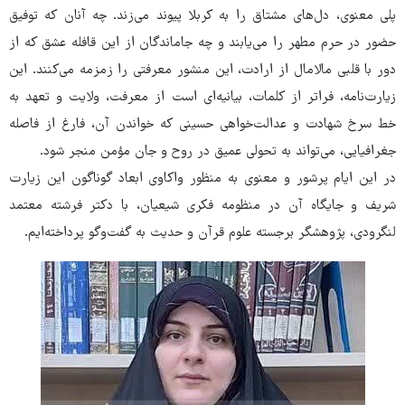
پلی معنوی، دل‌های مشتاق را به کربلا پیوند می‌زند. چه آنان که توفیق
حضور در حرم مطهر را می‌یابند و چه جاماندگان از این قافله عشق که از
دور با قلبی مالامال از ارادت، این منشور معرفتی را زمزمه می‌کنند. این
زیارت‌نامه، فراتر از کلمات، بیانیه‌ای است از معرفت، ولایت و تعهد به
خط سرخ شهادت و عدالت‌خواهی حسینی که خواندن آن، فارغ از فاصله
جغرافیایی، می‌تواند به تحولی عمیق در روح و جان مؤمن منجر شود.
در این ایام پرشور و معنوی به منظور واکاوی ابعاد گوناگون این زیارت
شریف و جایگاه آن در منظومه فکری شیعیان، با دکتر فرشته معتمد
لنگرودی، پژوهشگر برجسته علوم قرآن و حدیث به گفت‌وگو پرداخته‌ایم.