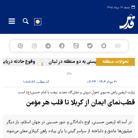
جمعه ۱۶ مرداد ۱۴۰۵
تحولات منطقه
حمله رژیم صهیونیستی به دو منطقه در لبنان
وقوع حادثه دریایی در 
رواق
۲۱ مرداد ۱۴۰۴ - ۰۷:۳۴
کد مطلب:
۱۰۸۸۱۸۹
زیارت اربعین راهی به‌سوی تحول درونی و تجلی‌گاه تجدید بیعت با امام حسین(ع) است
قطب‌نمای ایمان از کربلا تا قلب هر مؤمن
در آستانه اربعین حسینی، اوج دلدادگی و شور حسینی در جهان اسلام، بار دیگر
میلیون‌ها عاشق و دلباخته از سراسر گیتی با پای پیاده راهی کربلای معلی می‌شوند