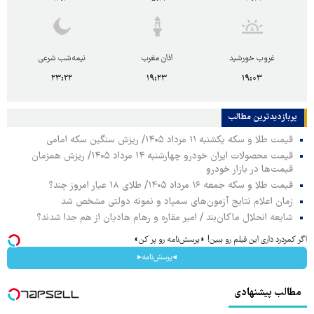
غروب خورشید
اذان مغرب
نیمه‌شب شرعی
۲۳:۲۲
۱۹:۲۳
۱۹:۰۳
پربازدیدترین‌ مطالب
قیمت طلا و سکه یکشنبه ۱۱ مرداد ۱۴۰۵/ ریزش سنگین سکه امامی
قیمت محصولات ایران خودرو چهارشنبه ۱۴ مرداد ۱۴۰۵/ ریزش همزمان
قیمت‌ها در بازار خودرو
قیمت طلا و سکه جمعه ۱۶ مرداد ۱۴۰۵/ طلای ۱۸ عیار امروز چند؟
زمان اعلام نتایج آزمون‌های سمپاد و نمونه دولتی مشخص شد
شایعه انحلال ماکان‌بند / امیر مقاره و رهام هادیان از هم جدا شدند؟
اگر کمردرد داری این فیلم رو ببین! ◗پرسش‌نامه رو پر کن◖
◂پرسش‌نامه▸
مطالب پیشنهادی