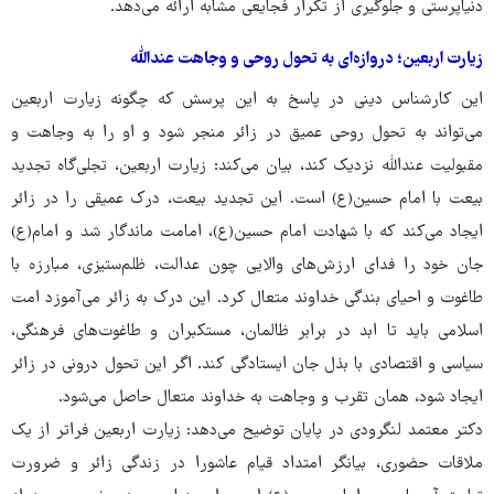
دنیاپرستی و جلوگیری از تکرار فجایعی مشابه ارائه می‌دهد.
‏زیارت اربعین؛ دروازه‌ای به تحول روحی و وجاهت عندالله
این کارشناس دینی در پاسخ به این پرسش که چگونه زیارت اربعین
می‌تواند به تحول روحی عمیق در زائر منجر شود و او را به وجاهت و
مقبولیت عندالله نزدیک کند، بیان می‌کند: زیارت اربعین، تجلی‌گاه تجدید
بیعت با امام حسین(ع) است. این تجدید بیعت، درک عمیقی را در زائر
ایجاد می‌کند که با شهادت امام حسین(ع)، امامت ماندگار شد و امام(ع)
جان خود را فدای ارزش‌های والایی چون عدالت، ظلم‌ستیزی، مبارزه با
طاغوت و احیای بندگی خداوند متعال کرد. این درک به زائر می‌آموزد امت
اسلامی باید تا ابد در برابر ظالمان، مستکبران و طاغوت‌های فرهنگی،
سیاسی و اقتصادی با بذل جان ایستادگی کند. اگر این تحول درونی در زائر
ایجاد شود، همان تقرب و وجاهت به خداوند متعال حاصل می‌شود.
دکتر معتمد لنگرودی در پایان توضیح می‌دهد: زیارت اربعین فراتر از یک
ملاقات حضوری، بیانگر امتداد قیام عاشورا در زندگی زائر و ضرورت