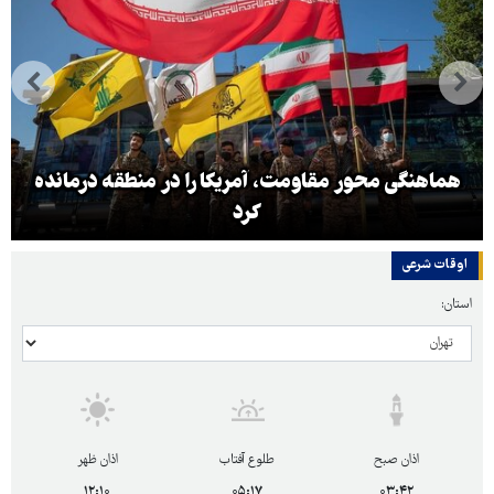
هماهنگی محور مقاومت، آمریکا را در منطقه درمانده
کرد
اوقات شرعی
استان:
اذان صبح
طلوع آفتاب
اذان ظهر
۱۲:۱۰
۰۵:۱۷
۰۳:۴۲