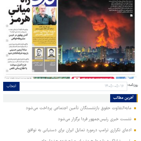
روزنامه:
انتخاب
آخرین مطالب
مابه‌التفاوت حقوق بازنشستگان تأمین اجتماعی پرداخت می‌شود
نشست خبری رئیس‌جمهور فردا برگزار می‌شود
ادعای تکراری ترامپ درمورد تمایل ایران برای دستیابی به توافق