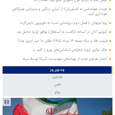
رئیس شاباک درباره طرح «شورای صلح غزه» هشدار داد
هشدار هواشناسی به کشاورزان/ از آبیاری سنگین و سم‌پاشی عصرگاهی
خودداری کنید
رویا نونهالی با فصل دوم «روشنایی شب» به تلویزیون بازمی‌گردد
آنتونیو آدان در آستانه بازگشت به استقلال/ توافق اولیه حاصل شد
قیمت طلا و سکه جمعه ۱۶ مرداد ۱۴۰۵/ طلای ۱۸ عیار امروز چند؟
بانک مرکزی اروپا بازطراحی اسکناس‌های یورو را کلید زد
انتشار تصاویر جدید از پهپادهای منهدم‌شده آمریکا توسط سپاه
ویدیوی روز
خط قرمز
عکس
رواق