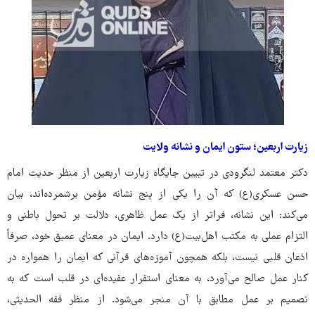
‏زیارت اربعین؛ ستون ایمان و نشانه ولایت
دکتر معتمد لنگرودی در تبیین جایگاه زیارت اربعین از منظر حدیث امام
حسن عسکری(ع) که آن را یکی از پنج نشانه مؤمن برشمرده‌اند، بیان
می‌کند: این نشانه، فراتر از یک عمل ظاهری، دلالت بر تحول باطنی و
التزام عملی به مکتب اهل‌بیت(ع) دارد. ایمان در معنای عمیق خود، صرفاً
اذعان قلبی نیست، بلکه همچون آموزه‌های قرآنی که ایمان را همواره در
کنار عمل صالح می‌آورد، به معنای استقرار عقیده‌ای در قلب است که به
تصمیم بر عمل مطابق با آن منجر می‌شود. از منظر فقه الحدیثی،