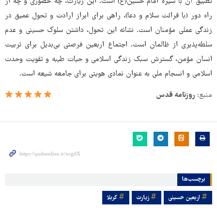
تطبیق آن با سیره امام حسین(ع) است. این زیارت، چه حضوری و چه از
راه دور (با قرائت سلام و دعا)، راهی برای ابراز ارادت و تحول عمیق در
زندگی عملی مؤمنان است. نشانه این تحول، داشتن سلوک حسینی و عدم
سلطه‌پذیری از ظالمان است. اجتماع اربعین فرصتی بی‌بدیل برای تربیت
انسان مؤمن، گسترش سبک زندگی اسلامی و حیات طیبه و تقویت وحدت
اسلامی و انسجام ملی به عنوان نمادی هویتی برای جامعه شیعه است.
منبع:
روزنامه قدس
برچسب‌ها
اربعین حسینی
زیارت
کربلا