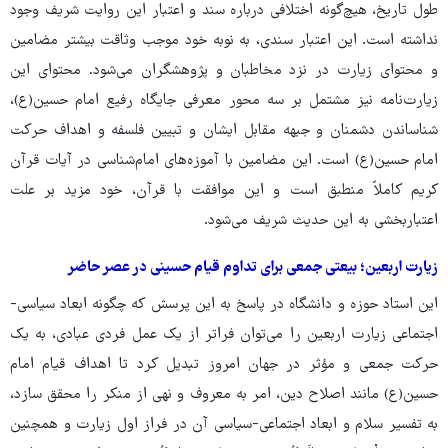
طول تاریخ، هیچ‌گونه اختلافی درباره سند و اعتبار این روایت شریف وجود
نداشته است. این اعتبار سندی، به نوبه خود موجب وثاقت بیشتر مضامین
و محتوای زیارت در نزد مخاطبان و پژوهشگران می‌شود. محتوای این
زیارت‌نامه نیز مشتمل بر سه محور معرفی جایگاه رفیع امام حسین(ع)،
شناساندن دشمنان و جبهه مقابل ایشان و تبیین فلسفه و اهداف حرکت
امام حسین(ع) است. این مضامین با آموزه‌های امام‌شناسی در آیات قرآن
کریم کاملاً منطبق است و این موافقت با قرآن، خود مزید بر علت
اعتباربخشی به این حدیث شریف می‌شود.
‏زیارت اربعین؛ بیعتی جمعی برای تداوم قیام حسینی در عصر حاضر
این استاد حوزه و دانشگاه در پاسخ به این پرسش که چگونه ابعاد سیاسی-
اجتماعی زیارت اربعین را می‌توان فراتر از یک عمل فردی عبادی، به یک
حرکت جمعی و مؤثر در جهان امروز تبدیل کرد تا اهداف قیام امام
حسین(ع) مانند اصلاح دین، امر به معروف و نهی از منکر را محقق سازد،
به تفسیر سلام و ابعاد اجتماعی-سیاسی آن در فراز اول زیارت و همچنین