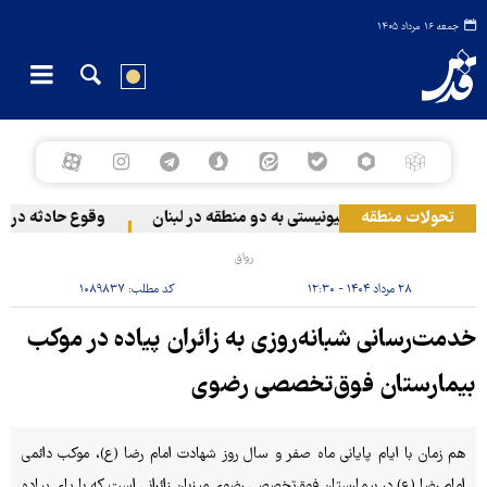
جمعه ۱۶ مرداد ۱۴۰۵
تحولات منطقه
حمله رژیم صهیونیستی به دو منطقه در لبنان
وقوع حادثه دریایی
رواق
۲۸ مرداد ۱۴۰۴ - ۱۲:۳۰
کد مطلب:
۱۰۸۹۸۳۷
خدمت‌رسانی شبانه‌روزی به زائران پیاده در موکب
بیمارستان فوق‌تخصصی رضوی
هم زمان با ایام پایانی ماه صفر و سال روز شهادت امام رضا (ع)، موکب دائمی
امام رضا (ع) در بیمارستان فوق‌تخصصی رضوی میزبان زائرانی است که با پای پیاده