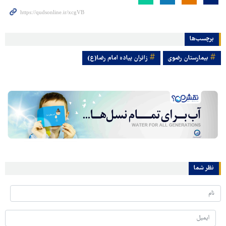
برچسب‌ها
بیمارستان رضوی
زائران پیاده امام رضا(ع)
نظر شما