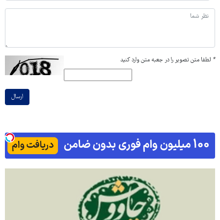
*
لطفا متن تصویر را در جعبه متن وارد کنید
ارسال