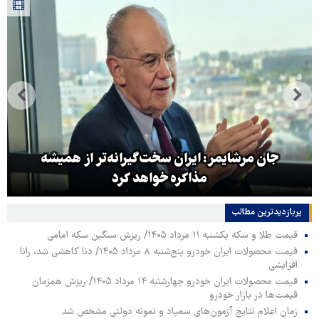
جان مرشایمر: ایران سخت‌گیرانه‌تر از همیشه
مذاکره خواهد کرد
پربازدیدترین‌ مطالب
قیمت طلا و سکه یکشنبه ۱۱ مرداد ۱۴۰۵/ ریزش سنگین سکه امامی
قیمت محصولات ایران خودرو پنج‌شنبه ۸ مرداد ۱۴۰۵/ دنا کاهشی شد، رانا
افزایشی
قیمت محصولات ایران خودرو چهارشنبه ۱۴ مرداد ۱۴۰۵/ ریزش همزمان
قیمت‌ها در بازار خودرو
زمان اعلام نتایج آزمون‌های سمپاد و نمونه دولتی مشخص شد