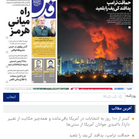
روزنامه:
انتخاب
آخرین مطالب
کمتر از ۱۰۰ روز به انتخابات در آمریکا باقی‌مانده و همه‌چیز حکایت از تغییر
دارد/ ناامیدی جوانان آمریکا از سنتی‌ها
حماقت ترامپ، پدافند کی‌یف را بلعید