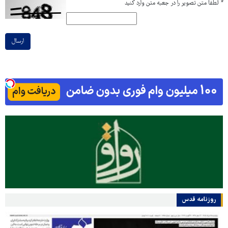
*
لطفا متن تصویر را در جعبه متن وارد کنید
ارسال
روزنامه قدس