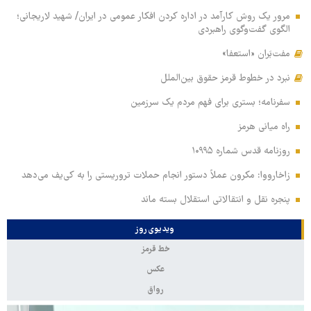
مرور یک روش کارآمد در اداره کردن افکار عمومی در ایران/ شهید لاریجانی؛
الگوی گفت‌وگوی راهبردی
مفت‌بَران «استعفا»
نبرد در خطوط قرمز حقوق بین‌الملل
سفرنامه؛ بستری برای فهم مردم یک سرزمین
راه میانی هرمز
روزنامه قدس شماره ۱۰۹۹۵
زاخارووا: مکرون عملاً دستور انجام حملات تروریستی را به کی‌یف می‌دهد
پنجره‌ نقل و انتقالاتی استقلال بسته ماند
ویدیوی روز
خط قرمز
عکس
رواق