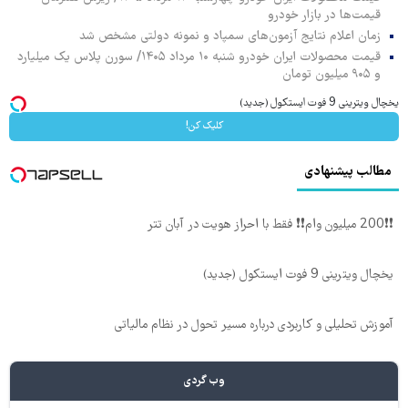
قیمت‌ها در بازار خودرو
زمان اعلام نتایج آزمون‌های سمپاد و نمونه دولتی مشخص شد
قیمت محصولات ایران خودرو شنبه ۱۰ مرداد ۱۴۰۵/ سورن پلاس یک میلیارد
و ۹۰۵ میلیون تومان
یخچال ویترینی 9 فوت ایستکول (جدید)
کلیک کن!
مطالب پیشنهادی
❗❗200 میلیون وام❗❗ فقط با احراز هویت در آبان تتر
یخچال ویترینی 9 فوت ایستکول (جدید)
آموزش تحلیلی و کاربردی درباره مسیر تحول در نظام مالیاتی
وب گردی