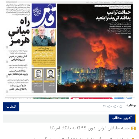
روزنامه:
انتخاب
آخرین مطالب
حمله خلبانان ایرانی بدون GPS به پایگاه آمریکا