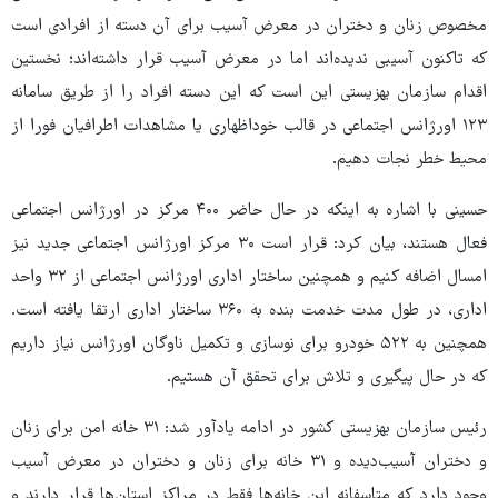
مخصوص زنان و دختران در معرض آسیب برای آن دسته از افرادی است
که تاکنون آسیبی ندیده‌اند اما در معرض آسیب قرار داشته‌اند؛ نخستین
اقدام سازمان بهزیستی این است که این دسته افراد را از طریق سامانه
۱۲۳ اورژانس اجتماعی در قالب خوداظهاری یا مشاهدات اطرافیان فورا از
محیط خطر نجات دهیم.
حسینی با اشاره به اینکه در حال حاضر ۴۰۰ مرکز در اورژانس اجتماعی
فعال هستند، بیان کرد: قرار است ۳۰ مرکز اورژانس اجتماعی جدید نیز
امسال اضافه کنیم و همچنین ساختار اداری اورژانس اجتماعی از ۳۲ واحد
اداری، در طول مدت خدمت بنده به ۳۶۰ ساختار اداری ارتقا یافته است.
همچنین به ۵۲۲ خودرو برای نوسازی و تکمیل ناوگان اورژانس نیاز داریم
که در حال پیگیری و تلاش برای تحقق آن هستیم.
رئیس سازمان بهزیستی کشور در ادامه یادآور شد: ۳۱ خانه‌ امن برای زنان
و دختران آسیب‌دیده و ۳۱ خانه برای زنان و دختران در معرض آسیب
وجود دارد که متاسفانه این خانه‌ها فقط در مراکز استان‌ها قرار دارند و