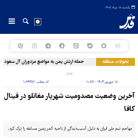
یکشنبه ۱۸ مرداد ۱۴۰۵
تحولات منطقه
حمله ارتش یمن به مواضع مزدوران آل سعود
ورزش
۱۸ شهریور ۱۴۰۴ - ۱۰:۵۷
کد مطلب:
۱۰۹۴۴۵۲
آخرین وضعیت مصدومیت شهریار مغانلو در فینال
کافا
مهاجم تیم ملی ایران به دلیل آسیب‌دیدگی از ناحیه کمر زمین مسابقه را ترک کرد.