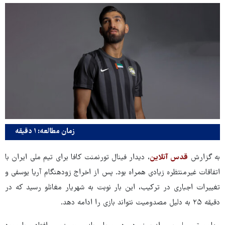
زمان مطالعه: ۱ دقیقه
به گزارش
قدس آنلاین
، دیدار فینال تورنمنت کافا برای تیم ملی ایران با
اتفاقات غیرمنتظره زیادی همراه بود. پس از اخراج زودهنگام آریا یوسفی و
تغییرات اجباری در ترکیب، این بار نوبت به شهریار مغانلو رسید که در
دقیقه ۲۵ به دلیل مصدومیت نتواند بازی را ادامه دهد.