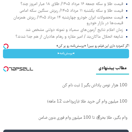
قیمت طلا و سکه جمعه ۱۶ مرداد ۱۴۰۵/ طلای ۱۸ عیار امروز چند؟
قیمت طلا و سکه یکشنبه ۱۱ مرداد ۱۴۰۵/ ریزش سنگین سکه امامی
قیمت محصولات ایران خودرو چهارشنبه ۱۴ مرداد ۱۴۰۵/ ریزش همزمان
قیمت‌ها در بازار خودرو
زمان اعلام نتایج آزمون‌های سمپاد و نمونه دولتی مشخص شد
شایعه انحلال ماکان‌بند / امیر مقاره و رهام هادیان از هم جدا شدند؟
اگر کمردرد داری این فیلم رو ببین! ◗پرسش‌نامه رو پر کن◖
◂پرسش‌نامه▸
مطالب پیشنهادی
100 هزار تومن پاداش بگیر | ثبت نام کن
100 میلیون وام آنی خرید طلا (بازپرداخت 12 ماهه)
وام بگیر، طلا بخر💰 تا 100 میلیون وام فوری بدون ضامن