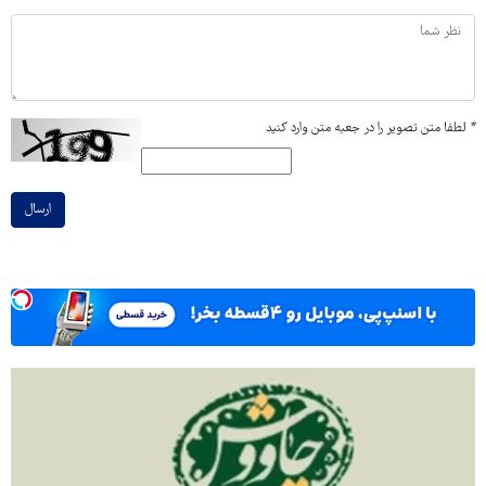
*
لطفا متن تصویر را در جعبه متن وارد کنید
ارسال