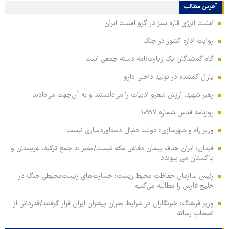
آخرین مطالب
امنیت انرژی قاره سبز در گرو امنیت ایران
روایت اداره کشور در جنگ
گاه گم‌شدگان یک زیارت‌نامه دسته جمعی است
پازل گمشده در تولید داخلی دارو
رهبر شهید، ارزش شعرو ادبیات را می‌دانستند و به آن‌جهت می‌دادند
روزنامه قدس شماره ۱۰۹۹۷
وزیر راه و شهرسازی: دولت دنبال دستاوردسازی نیست
فیدان: ایران هدف پیمان دفاعی مکه نیست/مصر به جمع ترکیه، عربستان و
پاکستان می پیوندد
رئیس سازمان حفاظت محیط زیست: خسارت‌های زیست‌محیطی جنگ در
خلیج فارس را مطالبه‌ می‌کنیم
وزیر فرهنگ: خبرنگاران در شرایط بحران پیشران ایران قرار گرفتند/قدردانی از
اصحاب رسانه