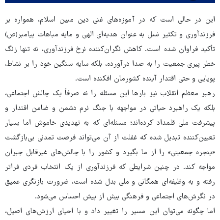
این در حالی است که در آموزه‌های غنی دین مبین اسلام، همواره بر
فرزندآوری و تکثیر نسل به عنوان هدیه‌ای الهی و مایه‌ مباهات پیامبر(ص)
تأکید فراوان شده است. کاهش نگران‌کننده نرخ فرزندآوری، نه تنها زنگ
خطر پیری جمعیت را به صدا درآورده، بلکه سایه سنگین خود را بر نشاط،
پویایی و حتی اقتدار آینده کشورمان افکنده است.
رهبر معظم انقلاب نیز بارها این مسئله را نه صرفاً یک چالش اجتماعی،
بلکه یک راهبرد حیاتی در مواجهه با جنگ نرم دشمن و ضامن اقتدار و
پیشرفت ملی قلمداد کرده‌اند؛ مسئله‌ای که به تهدیدی خاموش اما بسیار
تعیین‌کننده تبدیل شده که غفلت از آن می‌تواند فرصت تمدنی بی‌بازگشت
«پنجره جمعیتی» را از ما بگیرد و کشور را با چالش‌های غیرقابل جبران
مواجه کند. در چنین شرایطی که فرزندآوری از یک انتخاب فردی فراتر
رفته و به وظیفه‌ای همگانی و ملی بدل شده است، ضرورت بازنگری عمیق
در نگرش‌های اجتماعی و فرهنگی بیش از پیش احساس می‌شود.
اما چگونه می‌توان این مسیر را تغییر داد و با احیای ارزش‌های اصیل،