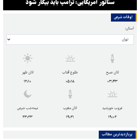
سناتور آمریکایی: ترامپ باید بیکار شود
اوقات شرعی
استان:
اذان صبح
طلوع آفتاب
اذان ظهر
۱۲:۱۰
۰۵:۱۸
۰۳:۴۳
غروب خورشید
اذان مغرب
نیمه‌شب شرعی
۲۳:۲۳
۱۹:۲۱
۱۹:۰۲
پربازدیدترین‌ مطالب