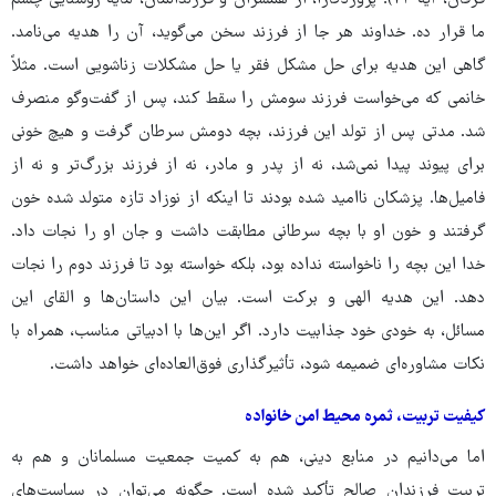
ما قرار ده. خداوند هر جا از فرزند سخن می‌گوید، آن را هدیه می‌نامد.
گاهی این هدیه برای حل مشکل فقر یا حل مشکلات زناشویی است. مثلاً
خانمی که می‌خواست فرزند سومش را سقط کند، پس از گفت‌وگو منصرف
شد. مدتی پس از تولد این فرزند، بچه دومش سرطان گرفت و هیچ خونی
برای پیوند پیدا نمی‌شد، نه از پدر و مادر، نه از فرزند بزرگ‌تر و نه از
فامیل‌ها. پزشکان ناامید شده بودند تا اینکه از نوزاد تازه متولد شده خون
گرفتند و خون او با بچه سرطانی مطابقت داشت و جان او را نجات داد.
خدا این بچه را ناخواسته نداده بود، بلکه خواسته بود تا فرزند دوم را نجات
دهد. این هدیه الهی و برکت است. بیان این داستان‌ها و القای این
مسائل، به خودی خود جذابیت دارد. اگر این‌ها با ادبیاتی مناسب، همراه با
نکات مشاوره‌ای ضمیمه شود، تأثیرگذاری فوق‌العاده‌ای خواهد داشت.
کیفیت تربیت، ثمره محیط امن خانواده
اما می‌دانیم در منابع دینی، هم به کمیت جمعیت مسلمانان و هم به
تربیت فرزندان صالح تأکید شده است. چگونه می‌توان در سیاست‌های