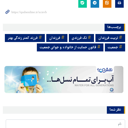
برچسب‌ها
تربیت فرزندان
تک فرزندی
فرزندان
فرزند کمتر زندگی بهتر
جمعیت
قانون حمایت از خانواده و جوانی جمعیت
نظر شما