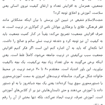
جمعیتی، همزمان به افزایش تعداد و ارتقای کیفیت نیروی انسانی یعنی
سلامت، آموزش و اخلاق توجه کرد؟
حجت‌الاسلام شفیعی در تبیین این پرسش با بیان اینکه مشکلاتی مانند
فقر فرهنگی، طلاق یا بزهکاری جوانان ناشی از کم‌کاری در تربیت است، نه
صرف افزایش جمعیت؛ تصریح می‌کند: یقیناً در کنار کمیت جمعیت باید
به کیفیت آن نیز توجه کرد و دغدغه تربیت نسلی سالم و صالح را داشت.
اما نکته‌ای که باید به آن اشاره کنم این است اگر فکر کنیم افزایش
جمعیت سبب بی‌کیفیتی در تربیت جامعه می‌شود، کاملاً غلط است. یعنی
اینکه برخی می‌گویند به جای تعداد زیاد بچه بی‌کیفیت، یک بچه باکیفیت
بیاورید، این باور اشتباه است. معتقدم ۶۰ تا ۷۰ درصد تربیت در محیط
خانواده شکل می‌گیرد. متأسفانه تربیت‌های امروزی به سمت آموزش‌محوری
یا دستورمحوری سوق پیدا کرده‌اند؛ یعنی یک بچه شبانه‌روز یا به او دستور
داده یا آموزش می‌دهند و حتی تابستان‌هایش نیز پر از کلاس‌های آموزشی
است. آموزش صرف، تربیت ایجاد نمی‌کند، بلکه تنها بخشی از آن را رقم
می‌زند.