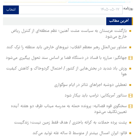
روزنامه:
انتخاب
آخرین مطالب
بازگشت عربستان به سیاست مشت آهنین؛ نظم منطقه‌ای از کنترل ریاض
خارج می‌شود
مشاور بین‌الملل رهبر معظم انقلاب: نیروهای خارجی باید منطقه را ترک کنند
جهانگیر: مبارزه با فساد در دستگاه قضا بر اساس سند تحول پیگیری می‌شود
وزش باد شدید در بخش‌هایی از کشور / احتمال گردوخاک و کاهش کیفیت
هوا
تعطیلی دوشبه اجراهای تئاتر در ایام سوگواری
سناتور آمریکایی: ترامپ باید بیکار شود
سخنگوی قوه قضائیه: پرونده حمله به مدرسه میناب ظرف دو هفته آینده
تعیین‌تکلیف می‌شود
پشت پرده حملات به کرانه باختری / هدف فقط زمین نیست؛ زندگیست
فائو: ایران امسال بیشتر از متوسط ۵ ساله غله تولید می‌کند