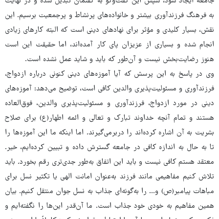
جامعه ایجاد شود، سپس این گفت‌وگو به گفتمان تبدیل شده و در نهایت
به فرهنگ فرزندآوری بیشتر و خانواده‌های پرنشاط و پرجمعیت برسیم. این
نقش، بسیار کلیدی و مؤثر برای نهادهای دینی است که البته کارهای زیادی
انجام شده و بسیاری از عزیزان پای کار آمده‌اند، اما حقیقت این است
هنوز رضایت‌بخش نیست و آن‌طور که باید و شاید عمل نشده است.
وی در پاسخ به این پرسش که آیا آموزه‌های دینی کنونی درباره ازدواج،
فرزندآوری و مسئولیت‌پذیری والدین کافی است، توضیح می‌دهد: آموزه‌های
دینی در مورد ازدواج، فرزندآوری و مسئولیت‌پذیری والدین، فوق‌العاده
هستند و تمام آنچه خداوند تبارک و تعالی و ائمه اطهار(ع) برای صلاح
بشریت به آن اشاره کرده‌اند را دربرمی‌گیرند. اما اینکه ما این آموزه‌ها را
تا به حال به اندازه کافی در جامعه گسترش داده و تبیین کرده‌ایم، خیر.
معتقد هستم کافی نیست و باید این اتفاق به‌طور جدی‌تری رقم بخورد. باید
تلاش کنیم مفاهیمی مانند فرزند به‌عنوان امانت الهی یا تکثیر نسل برای
مباهات پیامبر(ص) و... را به‌گونه‌ای جذاب به نسل جوان منتقل کنیم. بیان
همین مفاهیم به خودی خود جذاب است. ما آن‌قدر این‌ها را نگفته‌ایم و