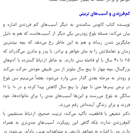
کم‌فرزندی و آسیب‌های تربیتی
نویسنده کتاب کابوس سالمندی به دیگر آسیب‌های کم فرزندی اشاره و
بیان می‌‎کند: مسئله بلوغ زودرس یکی دیگر از آسیب‌هاست که هم به دلیل
جایگزین شدن رسانه و هم به این خاطر رخ می‌دهد که بچه بیشترین
زمان و تعاملاتش را به جای خواهر و برادر، با پدر و مادری می‌گذراند که
۲۵ تا ۴۰ سال با او فاصله سنی دارند. به خاطر ارتباط گسترده با آدم‌های
بزرگسال، بچه چهار تا پنج سال جلوتر از سن طبیعی خودش حرکت می‌کند
و زودتر به مرحله بعدی گذار سنی وارد می‌شود. بعضاً می‌بینیم سن بلوغ
در برخی پسرها حتی تا چهار یا پنج سال کاهش پیدا کرده و در ۱۰ یا ۱۱
سالگی به بلوغ می‌رسند و این‌ها آسیب‌های جدی را برای خانواده‌ها، خود
فرزند و برای زندگی آینده‌اش رقم می‌زند.
دکتر شفیعی با قاطعیت تأکید می‌کند: تربیت صحیح، ارتباط مستقیمی با
کم‌فرزندی ندارد؛ بلکه گاهی این رویکرد، آسیب‌های جدی‌تری به همراه
دارد. وی با اشاره به شواهد تاریخی و مشاهدات عینی، یادآور می‌شود: در