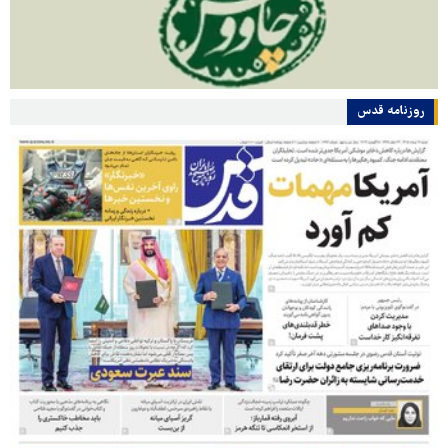
روزنامه قدس