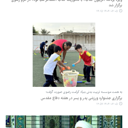
ویژه برنامه «تریبون کتاب» با محوریت کتاب «مسافر شیاکوه» در حرم رضوی
برگزار شد
۱۴۰۴-۰۷-۰۵ ۱۴:۱۵
به همت موسسه تربیت بدنی بنیاد کرامت رضوی صورت گرفت؛
برگزاری جشنواره ورزشی پدر و پسر در هفته دفاع مقدس
۱۴۰۴-۰۷-۰۵ ۱۳:۵۹