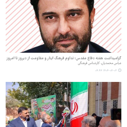
گرامیداشت هفته دفاع مقدس؛ تداوم فرهنگ ایثار و مقاومت از دیروز تا امروز
عباس محمدیان، کارشناس فرهنگی
۱۴۰۴-۰۷-۰۳ ۰۴:۴۶