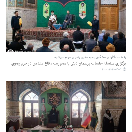
به همت اداره پاسخگویی حرم مطهر رضوی انجام می‌شود
برگزاری سلسله جلسات پرسمان دینی با محوریت دفاع مقدس در حرم رضوی
۱۴۰۴-۰۷-۰۱ ۱۴:۰۰