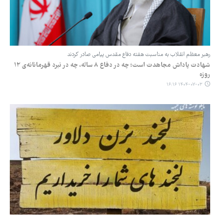
رهبر معظم انقلاب به مناسبت هفته دفاع مقدس پیامی صادر کردند
شهادت پاداش مجاهدت است؛ چه در دفاع ۸ ساله، چه در نبرد قهرمانانه‌ی ۱۲
روزه
۱۴۰۴-۰۷-۰۳ ۱۶:۱۶