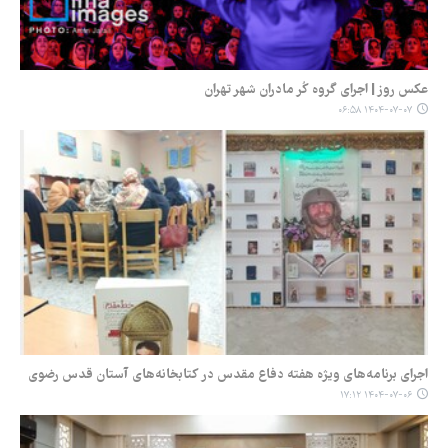
عکس روز | اجرای گروه کُر مادران شهر تهران
۱۴۰۴-۰۷-۰۷ ۰۶:۵۸
اجرای برنامه‌های ویژه هفته دفاع مقدس در کتابخانه‌های آستان قدس رضوی
۱۴۰۴-۰۷-۰۶ ۱۷:۱۲