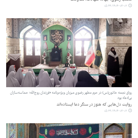
۱۴۰۴-۰۷-۰۲ ۰۵:۴۹
رواق نجمه خاتون(س) در حرم مطهر رضوی میزبان ویژه‌برنامه «فرزندان روح‌الله؛ حماسه‌سازان
بی‌ادعا» بود
روایت دل‌هایی که هنوز در سنگر دعا ایستاده‌اند
۱۴۰۴-۰۷-۰۲ ۰۵:۳۹