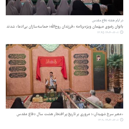
در ایام هفته دفاع مقدس
بانوان رضوی میهمان ویژه‌برنامه «فرزندان روح‌الله؛ حماسه‌سازان بی‌ادعا» شدند
۱۴۰۴-۰۷-۰۱ ۱۳:۴۵
«معبر سرخ شهیدان»؛ مروری بر تاریخ پر افتخار هشت سال دفاع مقدس
۱۴۰۴-۰۷-۰۱ ۱۳:۲۰