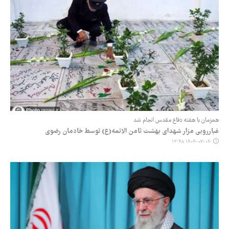
همزمان با هفته دفاع مقدس انجام شد
غبارروبی مزار شهدای بهشت ثامن الائمه(ع) توسط خادمان رضوی
۱۴۰۴-۰۷-۰۴ ۱۳:۴۸