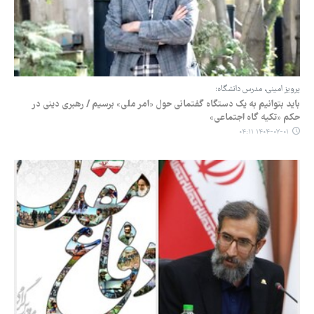
پرویز امینی، مدرس دانشگاه:
باید بتوانیم به یک دستگاه گفتمانی حول «امر ملی» برسیم / رهبری دینی در
حکم «تکیه گاه اجتماعی»
۱۴۰۴-۰۷-۰۱ ۰۴:۱۱