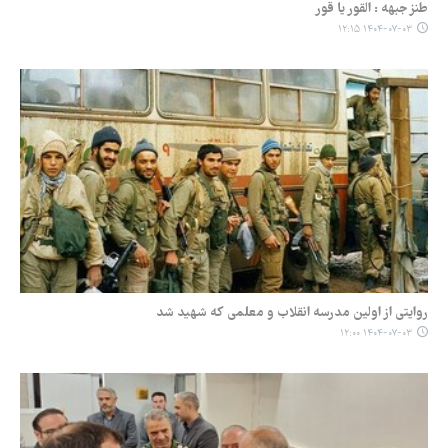
طنز جبهه : القور یا قور
۱۴۰۴-۰۷-۰۳ ۱۲:۱۵
روایتی از اولین مدرسه انقلاب و معلمی که شهید شد
۱۴۰۴-۰۷-۰۳ ۱۲:۰۰