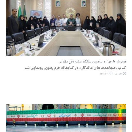
هم‌زمان با چهل و پنجمین سالگرد هفته دفاع مقدس
کتاب «مجاهدت‌های ماندگار» در کتابخانه حرم رضوی رونمایی شد
۱۴۰۴-۰۷-۰۶ ۱۶:۰۴