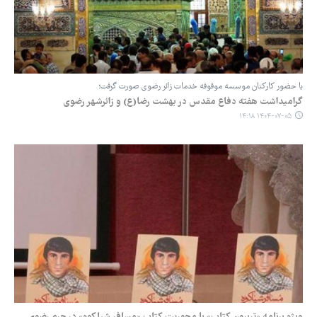
با حضور کارکنان موسسه موقوفه خدمات زائر رضوی صورت گرفت؛
گرامیداشت هفته دفاع مقدس در بهشت رضا(ع) و زائرشهر رضوی
۱۴۰۴-۰۷-۰۵ ۱۴:۱۸