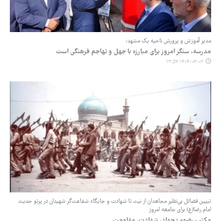
مدیر آموزش و پرورش ناحیه یک مشهد:
مدرسه، سنگر امروز برای مبارزه با جهل و تهاجم فرهنگی است
۱۴۰۴-۰۷-۰۲ ۱۳:۵۷
تبیین فضائل بی‌نظیر مجاهدان از نیت تا شهادت و جایگاه شفاعت‌گر شهیدان در پرتو حدیث
امام رضا(ع) برای جامعه امروز
مکتب رضوی؛ جهاد، شهادت، مقاومت