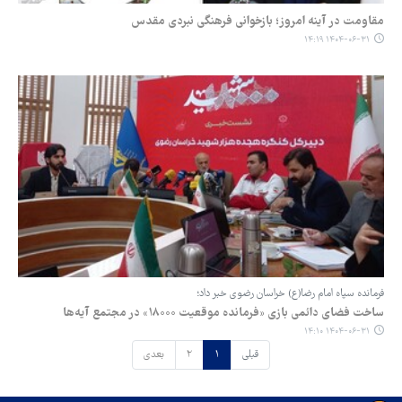
مقاومت در آینه امروز؛ بازخوانی فرهنگی نبردی مقدس
۱۴۰۴-۰۶-۳۱ ۱۴:۱۹
فرمانده سپاه امام رضا(ع) خراسان رضوی خبر داد؛
ساخت فضای دائمی بازی «فرمانده موقعیت ۱۸۰۰۰» در مجتمع آیه‌ها
۱۴۰۴-۰۶-۳۱ ۱۴:۱۰
قبلی
۱
۲
بعدی