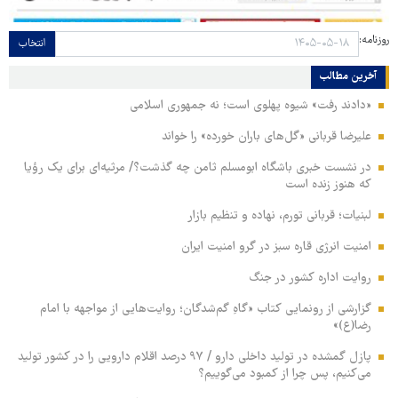
روزنامه:
انتخاب
آخرین مطالب
«دادند رفت» شیوه پهلوی است؛ نه جمهوری اسلامی
علیرضا قربانی «گل‌های باران خورده» را خواند
در نشست خبری باشگاه ابومسلم ثامن چه گذشت؟/ مرثیه‌ای برای یک رؤیا
که هنوز زنده است
لبنیات؛ قربانی تورم، نهاده و تنظیم بازار
امنیت انرژی قاره سبز در گرو امنیت ایران
روایت اداره کشور در جنگ
گزارشی از رونمایی کتاب «گاهِ گم‌شدگان؛ روایت‌هایی از مواجهه با امام
رضا(ع)»
پازل گمشده در تولید داخلی دارو / ۹۷ درصد اقلام دارویی را در کشور تولید
می‌کنیم، پس چرا از کمبود می‌گوییم؟