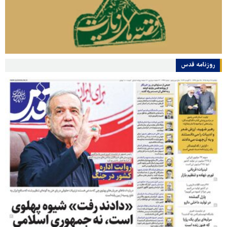
روزنامه قدس