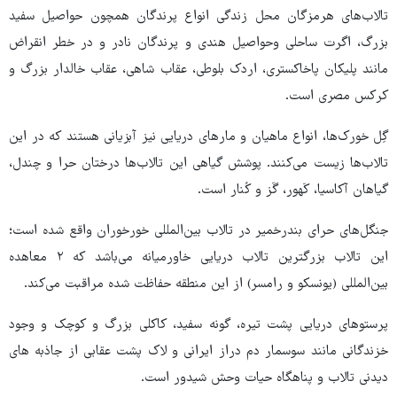
تالاب‌های هرمزگان محل زندگی انواع پرندگان همچون حواصیل سفید
بزرگ، اگرت ساحلی وحواصیل هندی و پرندگان نادر و در خطر انقراض
مانند پلیکان پاخاکستری، اردک بلوطی، عقاب شاهی، عقاب خالدار بزرگ و
کرکس مصری است.
گِل خورک‌ها، انواع ماهیان و مارهای دریایی نیز آبزیانی هستند که در این
تالاب‌ها زیست می‌کنند. پوشش گیاهی این تالاب‌ها درختان حرا و چندل،
گیاهان آکاسیا، کَهور، گَز و کُنار است.
جنگل‌های حرای بندرخمیر در تالاب بین‌المللی خورخوران واقع شده است؛
این تالاب بزرگترین تالاب دریایی خاورمیانه می‌باشد که ۲ معاهده
بین‌المللی (یونسکو و رامسر) از این منطقه حفاظت شده مراقبت می‌کند.
پرستوهای دریایی پشت تیره، گونه سفید، کاکلی بزرگ و کوچک و وجود
خزندگانی مانند سوسمار دم دراز ایرانی و لاک پشت عقابی از جاذبه های
دیدنی تالاب و پناهگاه حیات وحش شیدور است.