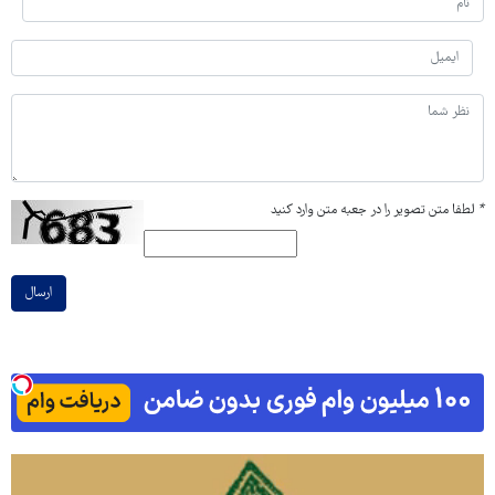
*
لطفا متن تصویر را در جعبه متن وارد کنید
ارسال