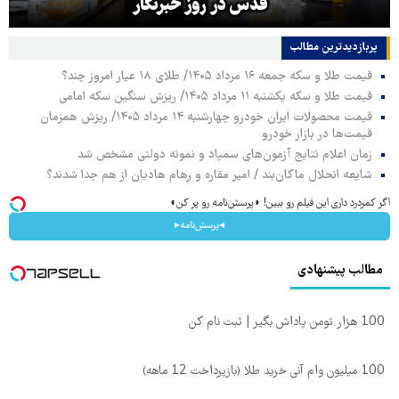
قدس در روز خبرنگار
پربازدیدترین‌ مطالب
قیمت طلا و سکه جمعه ۱۶ مرداد ۱۴۰۵/ طلای ۱۸ عیار امروز چند؟
قیمت طلا و سکه یکشنبه ۱۱ مرداد ۱۴۰۵/ ریزش سنگین سکه امامی
قیمت محصولات ایران خودرو چهارشنبه ۱۴ مرداد ۱۴۰۵/ ریزش همزمان
قیمت‌ها در بازار خودرو
زمان اعلام نتایج آزمون‌های سمپاد و نمونه دولتی مشخص شد
شایعه انحلال ماکان‌بند / امیر مقاره و رهام هادیان از هم جدا شدند؟
اگر کمردرد داری این فیلم رو ببین! ◗پرسش‌نامه رو پر کن◖
◂پرسش‌نامه▸
مطالب پیشنهادی
100 هزار تومن پاداش بگیر | ثبت نام کن
100 میلیون وام آنی خرید طلا (بازپرداخت 12 ماهه)