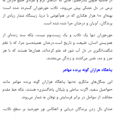
در حاشیه جنوبی بندرخمیر، جایی که آب‌های گرم و نقره‌ای خلیج فارس به
نرمی در دل خشکی پیش می‌روند، تالاب خورخوران گسترده شده است؛
پهنه‌ای ۱۰۰ هزار هکتاری که در هم‌آغوشی با دریا، زیستگاه شمار زیادی از
پرندگان، آبزیان و درختان حرا شده شده است.
خورخوران تنها یک تالاب و یک زیست‌بوم نیست، بلکه سند زنده‌ای از
همزیستی انسان، طبیعت و تاریخ است.درختان همیشه‌سبز حرا، که با نظم
شگفت‌انگیزی در دل آب شور قد علم کرده‌اند، همان‌ها هستند که با هر
جزر و مد، نفس می‌کشند و زندگی می‌بخشند.
پناهگاه هزاران گونه پرنده مهاجر
این جنگل‌های مانگرو، نه‌تنها پناهگاه هزاران گونه پرنده مهاجر مانند
«حواصیل سفید، اگرت ساحلی و پلیکان پاخاکستری» هستند، بلکه خط مقدم
حفاظت از سواحل در برابر فرسایش و توفان به شمار می‌روند.
صدای بال‌ زدن پرندگان دریایی و انعکاس نور خورشید بر سطح تالاب،