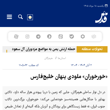
یکشنبه ۱۸ مرداد ۱۴۰۵
تحولات منطقه
حمله ارتش یمن به مواضع مزدوران آل سعود
رویترز: عربستان ۸۶ درصد
استان‌ها
هرمزگان
۲ آبان ۱۴۰۴ - ۱۳:۰۴
کد مطلب:
۱۱۰۵۰۶۲
«خورخوران» ملودی پنهان خلیج‌فارس
در دل نوار ساحلی هرمزگان، جایی که زمین با دریا پیوندی هزار ساله دارد، تالابی
پهناور با جنگل‌هایی همیشه‌سبز خودنمایی می‌کند؛ خورخوران، بزرگ‌ترین تالاب
جنوب ایران، نه فقط زیستگاهی برای پرندگان و آبزیان بلکه آئینه‌ای از تعادل طبیعی