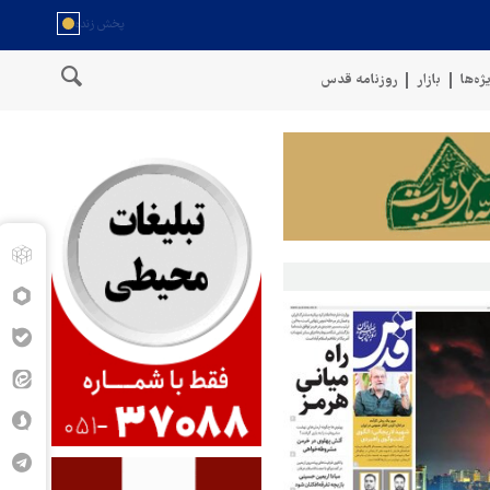
ژه‌ها
بازار
روزنامه قدس
نفتی عربستان را با موشک بالستیک هدف قرار دادیم
پنتاگون: ۶۸۷ نظامی آمریکایی در درگیری با ایران زخمی شدند