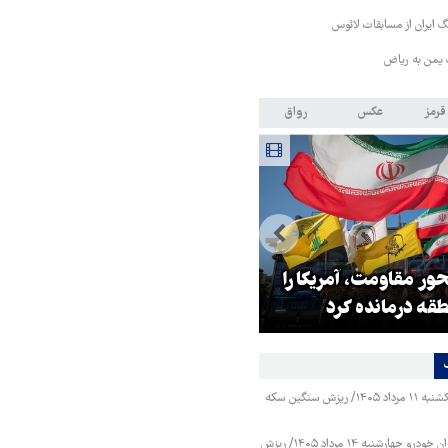
 ایران از مسابقات لائوس
 یمن به ریاض
قرمز
عکس
رواق
ر مقاومت، آمریکا را
ترامپ نماد فساد، اقتدارگرایی و
طقه درمانده کرد
جنگ‌طلبی است!
قیمت طلا و سکه یکشنبه ۱۱ مرداد ۱۴۰۵/ ریزش سنگین سکه
قیمت محصولات ایران خودرو چهارشنبه ۱۴ مرداد ۱۴۰۵/ ریزش