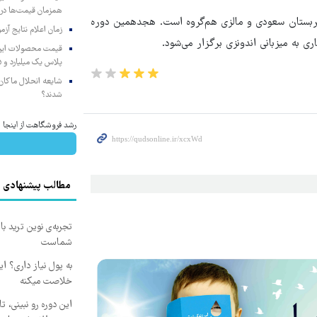
همزمان قیمت‌ها در ب
 ملی افغانستان، عربستان سعودی و مالزی هم‌گروه است. هجدهمین دوره
زمان اعلام نتایج آ
پلاس یک میلیارد و ۹۰۵ میلیون تومان
شایعه انحلال ماکان‌ب
شدند؟
رشد فروشگاهت از اینجا شر
مطالب پیشنهادی
تجربه‌ی نوین ترید با
شماست
به پول نیاز داری؟ ای
خلاصت میکنه