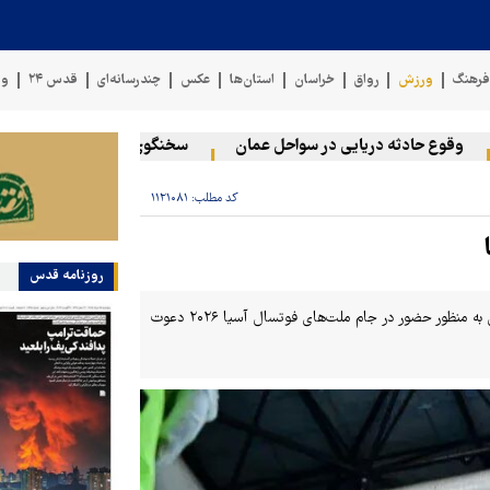
رهنگ
ورزش
رواق
خراسان
استان‌ها
عکس
چندرسانه‌ای
قدس ۲۴
وی
وقوع حادثه دریایی در سواحل عمان
سخنگوی نیروهای مسلح یمن: کشتی 
کد مطلب:
۱۱۲۱۰۸۱
روزنامه قدس
کادر فنی تیم ملی فوتسال ۲۰ بازیکن را برای حضور در اردوی تیم‌ملی فوتسال به منظور حضور در جام ملت‌های فوتسال آسیا ۲۰۲۶ دعوت