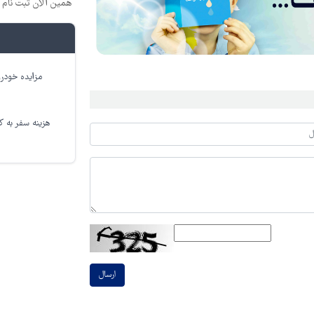
همین الان ثبت نام 
مزایده خودرو
هزینه سفر به کر
ارسال