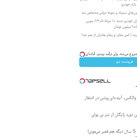
ازار خودرو
زمون‌های سمپاد و نمونه دولتی مشخص شد
قیمت محصولات ایران خودرو شنبه ۱۰ مرداد ۱۴۰۵/ سورن
ند / امیر مقاره و رهام هادیان از هم جدا
وع می‌شه، برای درآمد بیشتر، آماده‌ای؟
فروشنده شو
 والکس، آینده‌ای روشن در انتظار
ن دوره رایگان از شر بی پولی
این دوره رو نبینی، تا 5 سال دیگه هم فقیر می‌مونی!