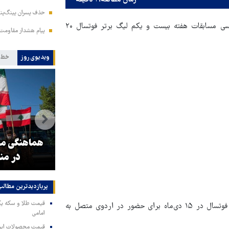
زمان مطالعه: ۱ دقیقه
حذف پسران پینگ‌پنگ
وحید شمسایی سرمربی تیم ملی فوتسال و کادر فنی او بعد از بررسی مسابقات هفته بیست و یکم لیگ برتر فوتسال ۲۰
پیام هشدار مقاومت
ویدیوی روز
خط 
و
۳ میلیون زائر اربعین به کشور
هماهنگی محو
بازگشتند
در من
پربازدیدترین‌ مطالب
این بازیکنان بعد از برگزاری مسابقات هفته بیست و دوم لیگ برتر فوتسال در ۱۵ دی‌ماه برای حضور در اردوی متصل به
امامی