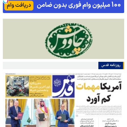
روزنامه قدس