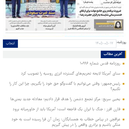
روزنامه:
انتخاب
آخرین مطالب
روزنامه قدس شماره ۱۰۹۹۶
سنای آمریکا لایحه تحریم‌های گسترده انرژی روسیه را تصویب کرد
رئیس‌جمهور: وقتی می‌توانیم با گفت‌وگو حق خود را بگیریم، چرا این کار را
نکنیم؟
یحیی سریع: مرکز تجمع دشمن را هدف قرار دادیم؛ معادله جدید یمنی‌ها
فارن افرز : جنگ با ایران یک فاجعه است؛ آمریکا باید از خاورمیانه برود
عراقچی در پیامی خطاب به همسایگان: زمان آن فرا رسیده است به خود
متکی باشیم و برادری واقعی را در پیش گیریم