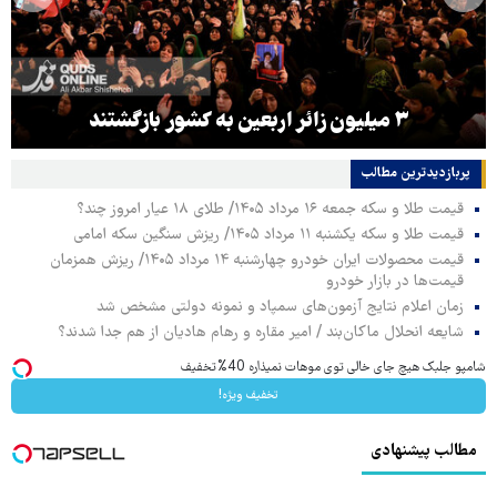
۳ میلیون زائر اربعین به کشور بازگشتند
پربازدیدترین‌ مطالب
قیمت طلا و سکه جمعه ۱۶ مرداد ۱۴۰۵/ طلای ۱۸ عیار امروز چند؟
قیمت طلا و سکه یکشنبه ۱۱ مرداد ۱۴۰۵/ ریزش سنگین سکه امامی
قیمت محصولات ایران خودرو چهارشنبه ۱۴ مرداد ۱۴۰۵/ ریزش همزمان
قیمت‌ها در بازار خودرو
زمان اعلام نتایج آزمون‌های سمپاد و نمونه دولتی مشخص شد
شایعه انحلال ماکان‌بند / امیر مقاره و رهام هادیان از هم جدا شدند؟
شامپو جلبک هیچ جای خالی توی موهات نمیذاره 40%تخفیف
تخفیف ویژه!
مطالب پیشنهادی