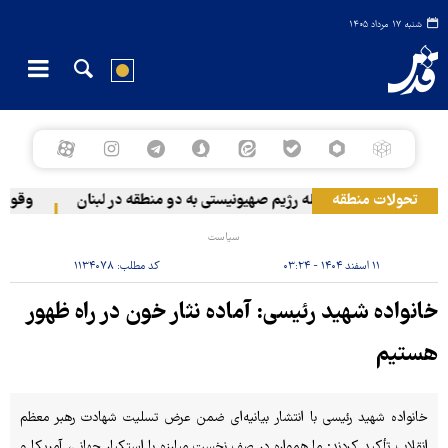
شنبه ۱۷ مرداد ۱۴۰۵
تحولات منطقه
حمله رژیم صهیونیستی به دو منطقه در لبنان
وقوع حاد
سیاست
۱۱ اسفند ۱۴۰۴ - ۰۳:۲۴
کد مطلب:
۱۱۳۴۰۷۸
خانواده شهید رئیسی: آماده نثار خون در راه ظهور
هستیم
خانواده شهید رئیسی با انتشار بیانیه‌ای ضمن عرض تسلیت شهادت رهبر معظم
انقلاب تأکید کردند: ما همواره در صف نخست مبارزه با استکبار جهانی، آمریکا و