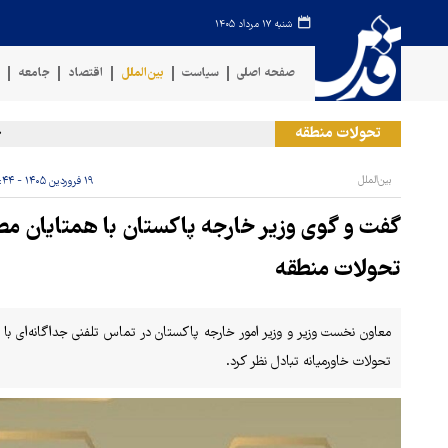
شنبه ۱۷ مرداد ۱۴۰۵
صفحه اصلی
سیاست
بین‌الملل
اقتصاد
جامعه
ف
تحولات منطقه
حمله
بین‌الملل
۱۹ فروردین ۱۴۰۵ - ۰۲:۴۴
گفت و گوی وزیر خارجه پاکستان با همتایان مصر
تحولات منطقه
معاون نخست وزیر و وزیر امور خارجه پاکستان در تماس تلفنی جداگانه‌ای با 
تحولات خاورمیانه تبادل نظر کرد.