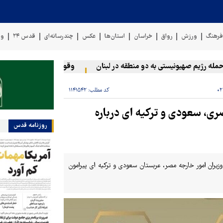
رهنگ
ورزش
رواق
خراسان
استان‌ها
عکس
چندرسانه‌ای
قدس ۲۴
وی
 رژیم صهیونیستی به دو منطقه در لبنان
وقوع حادثه دریایی در سواحل
کد مطلب:
۱۱۴۱۵۴۲
ی، سعودی و ترکیه ای درباره
روزنامه قدس
وزیران امور خارجه مصر، عربستان سعودی و ترکیه ای پیرامون