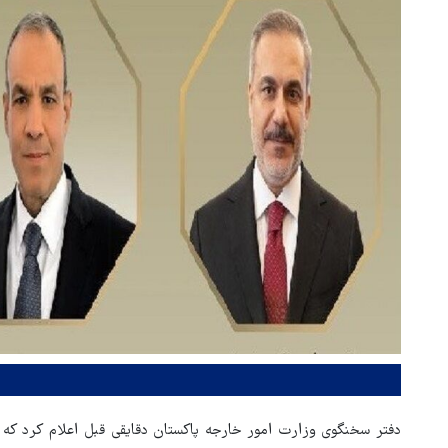
دفتر سخنگوی وزارت امور خارجه پاکستان دقایقی قبل اعلام کرد که 