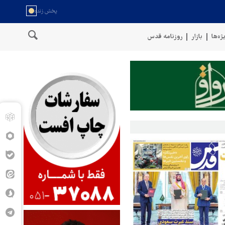
ژه‌ها
بازار
روزنامه قدس
 عمان
سخنگوی نیروهای مسلح یمن: کشتی نفتی عربستان را با موشک با