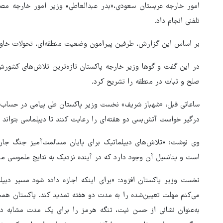
امور خارجه عربستان سعودی،«بدر عبدالعاطی» وزیر امور خارجه مص
تلفنی انجام داد.
بر اساس این گزارش، طرفین پیرامون وضعیت منطقه‌ای، تحولات خاورمی
در این گفت و گوها وزیر خارجه پاکستان تازه‌ترین تلاش‌های کشورش
صلح و ثبات در منطقه را تشریح کرد.
ساعاتی قبل، «شهباز شریف» نخست وزیر پاکستان طی پیامی در حساب 
درگیر خواست آتش‌بسی دو هفته‌ای را رعایت کنند تا دیپلماسی بتواند
وی نوشت: «تلاش‌های دیپلماتیک برای پایان مسالمت‌آمیز جنگ جار
است و پتانسیل آن وجود دارد که در آینده نزدیک به نتایج ملموسی م
نخست وزیر پاکستان افزود: «برای اینکه اجازه داده شود مسیر دیپ
می‌کنم مهلت تعیین‌شده را به مدت دو هفته تمدید کند. پاکستان همچن
۳ میلیون زائر اربعین به کشور
به‌عنوان نشانی از حسن نیت، تنگه هرمز را برای یک مدت مشابه دو 
بازگشتند