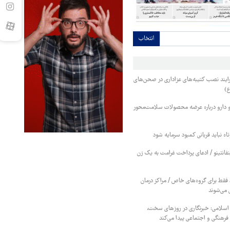
انتخاب
ایند نصب کتیبه‌های عزاداری در صحن‌های
ع)
 دارو درباره عرضه محصولات سلامت‌محور
اه نباید قربانی کمبود سرمایه شود
نفانتینو / ادعای پرداخت غرامت به یک زن
قط برای گروه‌های خاص / مراکز درمان
 می‌شوند
 اسلامی: خبرنگاری در روزهای سخت،
رهنگی و اجتماعی پیدا می‌کند