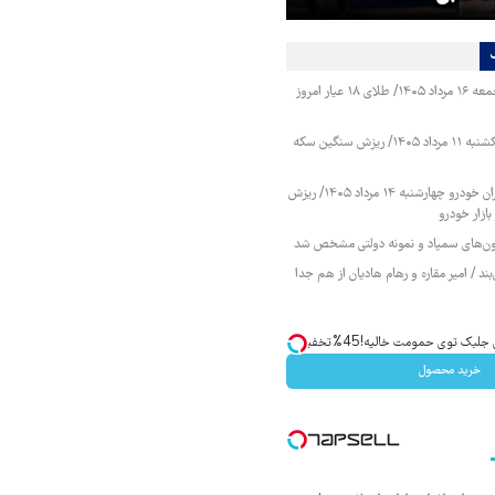
قیمت طلا و سکه جمعه ۱۶ مرداد ۱۴۰۵/ طلای ۱۸ عیار امروز
قیمت طلا و سکه یکشنبه ۱۱ مرداد ۱۴۰۵/ ریزش سنگین سکه
قیمت محصولات ایران خودرو چهارشنبه ۱۴ مرداد ۱۴۰۵/ ریزش
ازار خودرو
زمون‌های سمپاد و نمونه دولتی مشخص شد
ند / امیر مقاره و رهام هادیان از هم جدا
ک توی حمومت خالیه!45%تخفیف
خرید محصول