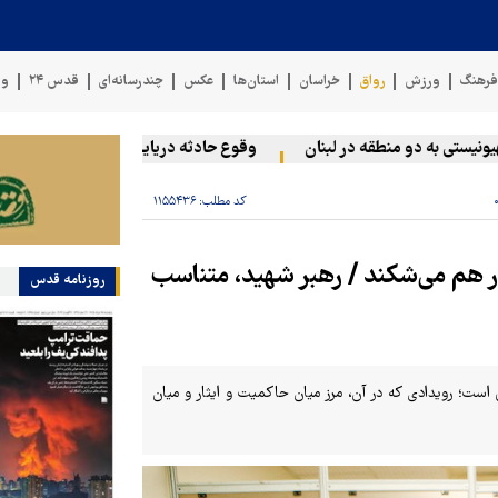
رهنگ
ورزش
رواق
خراسان
استان‌ها
عکس
چندرسانه‌ای
قدس ۲۴
وی
 به دو منطقه در لبنان
وقوع حادثه دریایی در سواحل عمان
سخن
کد مطلب:
۱۱۵۵۴۳۶
ر هم می‌شکند / رهبر شهید، متناسب
روزنامه قدس
است؛ رویدادی که در آن، مرز میان حاکمیت و ایثار و میان