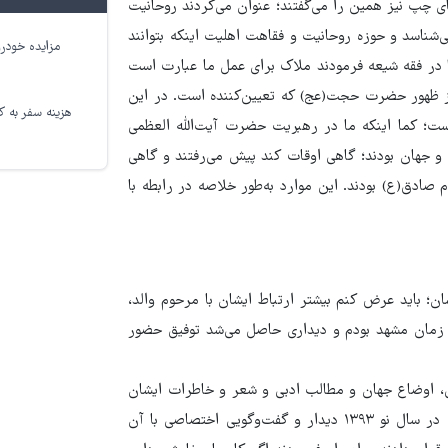
ای چپ نیز همین را می‌گفتند؛ عنوان می‌کردند روحانیت
ی‌شناسد و حوزه روحانیت و فقاهت اهلیت اینکه بتوانند
مزایده خودرو
ا در فقه شیعه فرمودند ملاک برای عمل ما عبارت است
وز ظهور حضرت حجت(عج) که تعیین‌کننده است. در این
هزینه سفر به کر
ت؛ کما اینکه ما در رهبریت حضرت آیت‌الله العظمی
ه و جهان بودند؛ گاهی اوقات کند پیش می‌رفتند و گاهی
ادق(ع) بودند. این موارد به‌طور خلاصه در رابطه با
ان؛ باید عرض کنم بیشتر ارتباط ایشان با مرحوم والد،
ر زمان مشهد بودم و دیداری حاصل می‌شد توفیق حضور
ی، اوضاع جهان و مطالب ادبی و شعر و خاطرات ایشان
استفاده ‌کردم. سال ۱۳۹۲ به مناسبت ارتحال مرحوم والد و همچنین در سال نو ۱۳۹۳ دیدار و گفت‌وگویی اختصاصی با آن