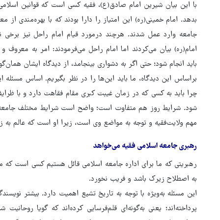
با این بیان شیرین امام صادق(ع)، فقیه کسی است که قوانین اسلامی 
بدهد. امام خمینی(ره) این امتیاز را دارا بودند که با بهره‌مندی از م
جامعه وارد عمل شدند. هرچند درمورد قیام امام راحل نیز برخی 
امام(ره) بیان می‌کردند اما امام راحل می‌فرمودند: امر به معروف و نهی
باید انجام شود؛ حتی اگر به دشواری بینجامد، از دیدگاه ایشان همان‌گون
براساس این دیدگاه، ما باید این‌ها را در نظر بگیریم. اساس مسئله ا
چرا باید به کسی که در زمان غیبت کبری مقام فقاهت دارد و با ظرای
شود. شرایط روز هم متفاوت است؛ واضح است شرایط مختلف جامعه د
مهم ولایت‌فقیه و توجه به مواضع وی است، زیرا او است که عالم به 
رهبری جامعه اسلامی فقیه می‌خواهد
رهبریتی که ما برای اداره جامعه اسلامی قائل هستیم کسی است که مق
به اصطلاح زیرک باشد و فریب نخورد.
این مسئله به‌ویژه با توجه به تاریخ تشیع اهمیت دارد. بیشتر نویسند
پرداخته‌اند؛ یعنی به‌گونه‌ای قلم‌فرسایی کرده‌اند که گویا روحان