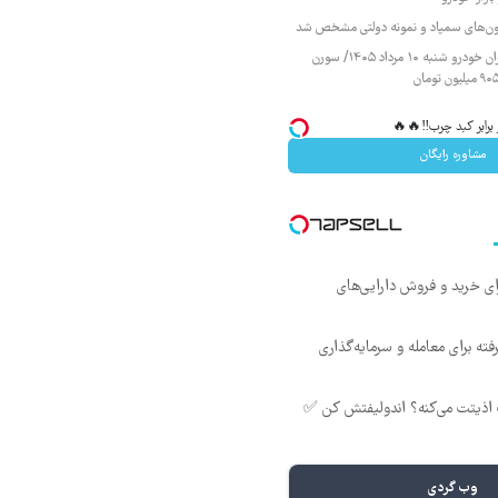
زمون‌های سمپاد و نمونه دولتی مشخص شد
قیمت محصولات ایران خودرو شنبه ۱۰ مرداد ۱۴۰۵/ سورن
رابر کبد چرب‼️🔥🔥
مشاوره رایگان
ای خرید و فروش دارایی‌های
ته برای معامله و سرمایه‌گذاری
ذیتت می‌کنه؟ اندولیفتش کن ✅
وب گردی