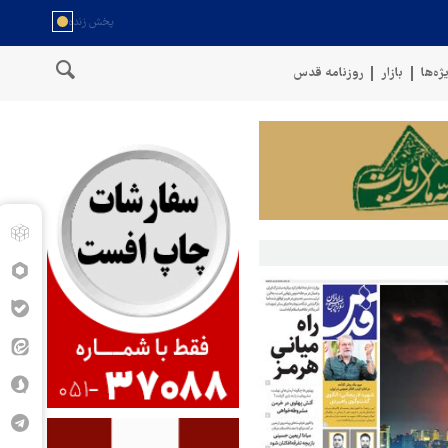
ژه‌ها
بازار
روزنامه قدس
گوی نیروهای مسلح یمن: کشتی نفتی عربستان را با موشک بالستیک هدف قرار