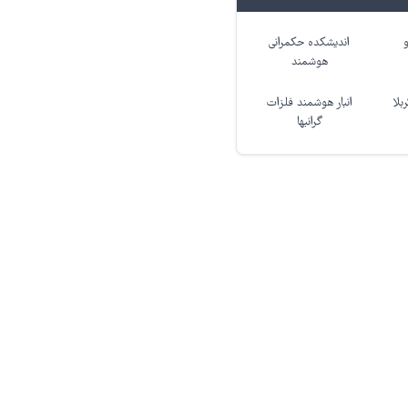
اندیشکده حکمرانی
هوشمند
بلا
انبار هوشمند فلزات
گرانبها