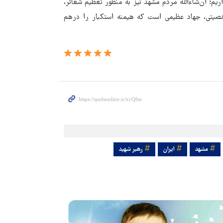
ریم؛ ان‌شاءالله مردم مشهد نیز به منظور تعظیم شعائر،
یتی، جهاد عظیمی است که هیمنه استکبار را درهم
مشهد
ایران
رهبر شهید