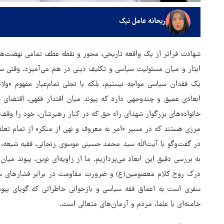
ریحانه عامل نیک
شهادت فراتر از یک واقعه تاریخی، محور و نقطه عطف تمامی نهضت‌ها
ایثار و میان مسئولیت سیاسی و تکلیف دینی در هم می‌آمیزد. وقتی سخ
یک فقدان سیاسی مواجه نیستیم، بلکه با تجلی تمام‌عیار مفهوم «ولا
ابعادی عمیق و چندوجهی دارد که پیوند میان اقتدار فقهی، اقتضای ح
خانواده‌های بزرگوار شهدای راه حق که در کنار رهبرشان، خود را وقف
مرزی هستند که در مسیر «امر به معروف و نهی از منکر» از تمام تعلقا
هماهنگی محور مقاومت، آمریکا 
در گفت‌وگو با آیت‌الله سید محمد حسینی موسوی زنجانی، فقیه شیعه،
در منطقه درمانده کرد
به بررسی دقیق این ابعاد می‌پردازیم. ما از زاویه‌ای نوین، پیوند م
درک روح کلام معصومین(ع) و ضرورت مقاومت در برابر فشارهای سیا
سفری است به اعماق فقه سیاسی و بازخوانی خاطراتی که گویای پیون
خامنه‌ای با علما، مردم و آرمان‌های متعالی است.