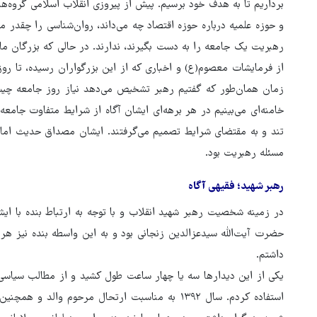
برداریم تا به هدف خود برسیم. پیش از پیروزی انقلاب اسلامی گروه‌ه
و حوزه علمیه درباره حوزه اقتصاد چه می‌داند، روان‌شناسی را چقدر م
رهبریت یک جامعه را به دست بگیرند، ندارند. در حالی که بزرگان م
از فرمایشات معصوم(ع) و اخباری که از این بزرگواران رسیده، تا ر
زمان همان‌طور که گفتیم رهبر تشخیص می‌دهد نیاز روز جامعه چیس
خامنه‌ای می‌بینیم در هر برهه‌ای ایشان آگاه از شرایط متفاوت جامع
تند و به مقتضای شرایط تصمیم می‌گرفتند. ایشان مصداق حدیث امام ص
مسئله رهبریت بود.
رهبر شهید؛ فقیهی آگاه
در زمینه شخصیت رهبر شهید انقلاب و با توجه به ارتباط بنده با ایش
حضرت آیت‌الله سیدعزالدین زنجانی بود و به این واسطه بنده نیز ه
داشتم.
یکی از این دیدارها سه یا چهار ساعت طول کشید و از مطالب سیاس