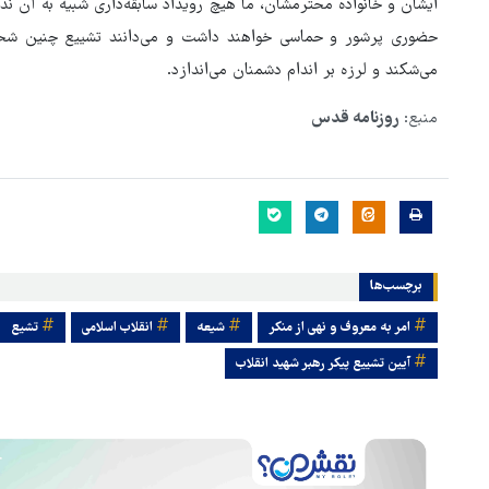
ایشان و خانواده محترمشان، ما هیچ‌ رویداد سابقه‌داری شبیه به آن ندا
حضوری پرشور و حماسی خواهند داشت و می‌دانند تشییع چنین شخص
می‌شکند و لرزه بر اندام دشمنان می‌اندازد.
منبع:
روزنامه قدس
برچسب‌ها
امر به معروف و نهی از منکر
شیعه
انقلاب اسلامی
تشیع
آیین تشییع پیکر رهبر شهید انقلاب