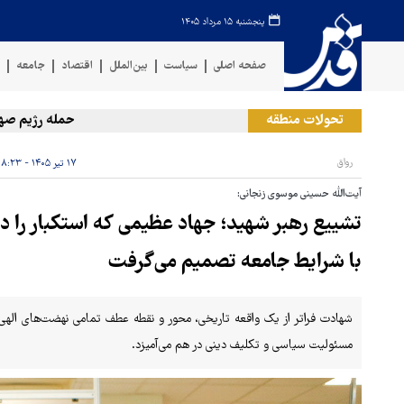
پنجشنبه ۱۵ مرداد ۱۴۰۵
صفحه اصلی
سیاست
بین‌الملل
اقتصاد
جامعه
ف
تحولات منطقه
حمله رژیم صهیونیستی
رواق
۱۷ تیر ۱۴۰۵ - ۰۸:۲۳
آیت‌الله حسینی موسوی زنجانی:
تشییع رهبر شهید؛ جهاد عظیمی که استکبار را د
با شرایط جامعه تصمیم می‌گرفت
شهادت فراتر از یک واقعه تاریخی، محور و نقطه عطف تمامی نهضت‌های الهی 
مسئولیت سیاسی و تکلیف دینی در هم می‌آمیزد.