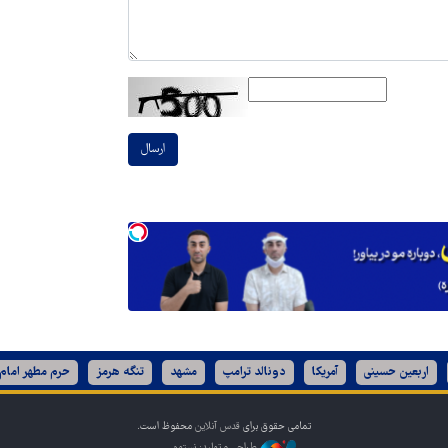
ارسال
اربعین حسینی
آمریکا
دونالد ترامپ
مشهد
تنگه هرمز
حرم مطهر امام
تمامی حقوق برای
قدس آنلاین
محفوظ است.