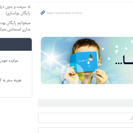
به سرعت و بدون دردس
رایگان پولسازی)
میخوایم رایگان بهت 
نداری امتحانش مجان
مزایده خودرو
هزینه سفر به کر