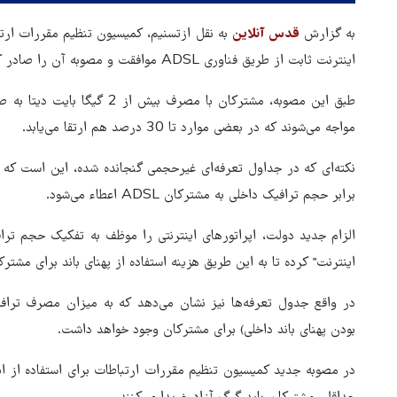
به گزارش
قدس آنلاین
به نقل ازتسنیم، کمیسیون تنظیم مقررات ارت
اینترنت ثابت از طریق فناوری ADSL موافقت و مصوبه آن را صادر کرد.
مواجه می‌شوند که در بعضی موارد تا 30 درصد هم ارتقا می‌یابد.
نکته‌ای که در جداول تعرفه‌ای غیرحجمی گنجانده شده، این است که
برابر حجم ترافیک داخلی به مشترکان ADSL اعطاء می‌شود.
الزام جدید دولت، اپراتورهای اینترنتی را موظف به تفکیک حجم تراف
اینترنت" کرده تا به این طریق هزینه استفاده از پهنای باند برای مشتر
در واقع جدول تعرفه‌ها نیز نشان می‌دهد که به میزان مصرف ترافیک
بودن پهنای باند داخلی) برای مشترکان وجود خواهد داشت.
ور مقاومت، آمریکا را
ترامپ نماد فساد، اقتدارگرایی 
طقه درمانده کرد
جنگ‌طلبی است!
در مصوبه جدید کمیسیون تنظیم مقررات ارتباطات برای استفاده از 