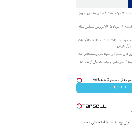
قیمت طلا و سکه جمعه ۱۶ مرداد ۱۴۰۵/ طلای ۱۸ عیار امروز
قیمت طلا و سکه یکشنبه ۱۱ مرداد ۱۴۰۵/ ریزش سنگین سکه
قیمت محصولات ایران خودرو چهارشنبه ۱۴ مرداد ۱۴۰۵/ ریزش
ازار خودرو
زمون‌های سمپاد و نمونه دولتی مشخص شد
ند / امیر مقاره و رهام هادیان از هم جدا
ی فقط در 3 هفته!!😍
کلیک کن!
د ماهی 800 میلیونی رویا نیست! امتحانش مجانیه