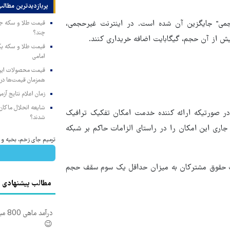
پربازدیدترین‌ مطالب
جمی" جایگزین آن شده است. در اینترنت غیرحجمی،
چند؟
ش از آن حجم، گیگابایت اضافه خریداری کنند.
امامی
همزمان قیمت‌ها در ب
زمان اعلام نتایج آ
شایعه انحلال ماکان‌ب
در صورتیکه ارائه کننده خدمت امکان تفکیک ترافیک
شدند؟
ل جاری این امکان را در راستای الزامات حاکم بر شبکه
ترمیم جای زخم، بخیه و سوختگ
ایت حقوق مشترکان به میزان حداقل یک سوم سقف حجم
مطالب پیشنهادی
درآم
😉