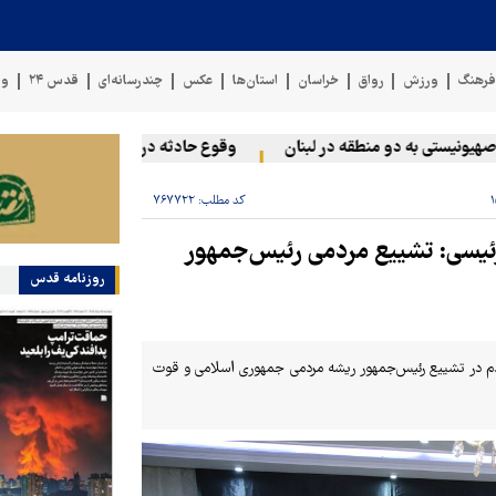
رهنگ
ورزش
رواق
خراسان
استان‌ها
عکس
چندرسانه‌ای
قدس ۲۴
وی
یستی به دو منطقه در لبنان
وقوع حادثه دریایی در سواحل عمان
کد مطلب:
۷۶۷۷۲۲
 رئیسی: تشییع مردمی رئیس‌جمهور
روزنامه قدس
ردم در تشییع رئیس‌جمهور ریشه‌ مردمی جمهوری اسلامی و قوت