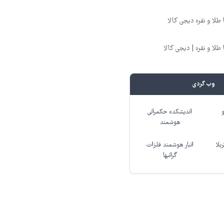
طلا و نقره دیجی کالا
طلا و نقره | دیجی کالا
وب گردی
اندیشکده حکمرانی
هوشمند
بلا
انبار هوشمند فلزات
گرانبها