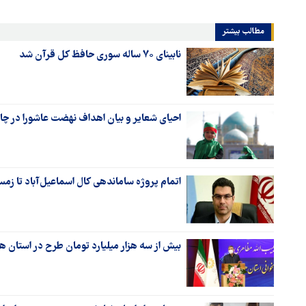
مطالب بیشتر
نابینای ۷۰ ساله سوری حافظ کل قرآن شد
احیای شعایر و بیان اهداف نهضت عاشورا در چا
اتمام پروژه ساماندهی کال اسماعیل‌آباد تا زمس
بیش از سه هزار میلیارد تومان طرح در استان ه