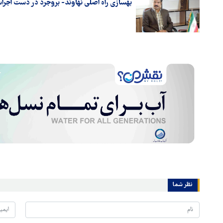
بهسازی راه اصلی نهاوند- بروجرد در دست اجر
نظر شما