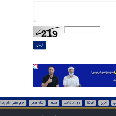
ارسال
ی
ایران
آمریکا
دونالد ترامپ
مشهد
تنگه هرمز
حرم مطهر امام رضا 