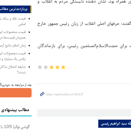
 همراه بود، نشان‌ دهنده‌ دلبستگی مردم به انقلاب و
پربازدیدترین‌ مطالب
 گفتند: حرفهای اصلی انقلاب از زبان رئیس جمهور خارج
امامی
همزمان قیمت‌ها در ب
رای حجت‌الاسلام‌المسلمین رئیسی، برای بازماندگان
زمان اعلام نتایج آ
پلاس یک میلیارد و ۹۰۵ میلیون تومان
شایعه انحلال ماکان‌ب
شدند؟
بعد از مراجعه به خودرو45 ، یک‌روزه فروخته شد
مطالب پیشنهادی
له سید ابراهیم رئیسی