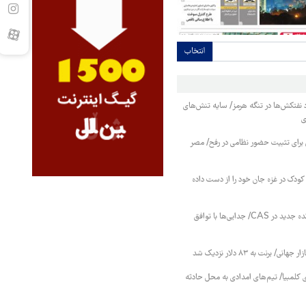
انتخاب
فتکش‌ها در تنگه هرمز/ سایه تنش‌های
ی
 برای تثبیت حضور نظامی در رفح/ مصر
کودک در غزه جان خود را از دست داده
پرسپولیس بدون پرونده جدید در CAS/ جدایی‌ها با توافق
 برنت به ۸۳ دلار نزدیک شد
 کلمبیا/ تیم‌های امدادی به محل حادثه