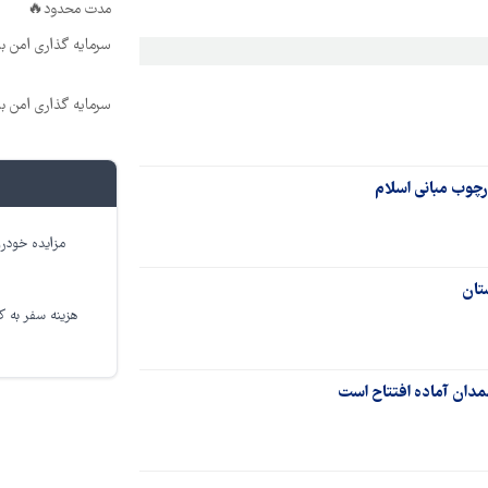
مدت محدود🔥
سرمایه گذاری امن با 
سرمایه گذاری امن با 
رچوب مبانی اسلام
مزایده خودرو
تان
هزینه سفر به کر
مدان آماده افتتاح است