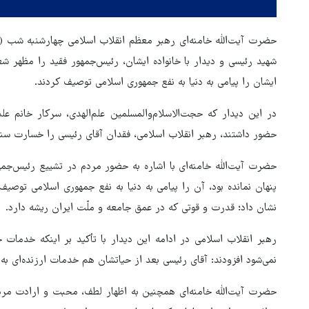
شهید رئیسی و دیدار با خانواده ایشان، رئیس‌جمهور فقید را مظهر شع
ایشان را پیامی به دنیا به نفع جمهوری اسلامی توصیف کردند.
در این دیدار که حجت‌الاسلام‌والمسلمین علم‌الهدی، سرکار خانم ع
حضور داشتند، رهبر انقلاب اسلامی، فقدان آقای رئیسی را خسارت سنگ
حضرت آیت‌الله خامنه‌ای با اشاره به حضور مردم در تشییع رئیس‌جمه
پنهان نمانده بود، آن را پیامی به دنیا به نفع جمهوری اسلامی توص
نشان داد؛ قدرت و قوتی که در عمق جامعه و ملّت ایران ریشه دارد.
رهبر انقلاب اسلامی در ادامه این دیدار با تأکید بر اینکه خدمات
نمی‌شود افزودند: آقای رئیسی بعد از حیاتشان هم خدمات ارزنده‌ای به
هماهنگی محور مقاومت، آمریکا 
در منطقه درمانده کرد
حضرت آیت‌الله خامنه‌ای همچنین به اظهار لطف، محبت و ارادت مر