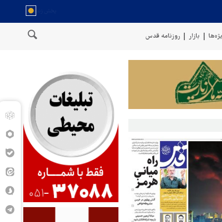
ژه‌ها
بازار
روزنامه قدس
سخنگوی نیروهای مسلح یمن: کشتی نفتی عربستان را با موشک بالستیک هدف 