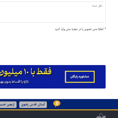
*
لطفا متن تصویر را در جعبه متن وارد کنید
آستان قدس رضوی
اربعین حسین