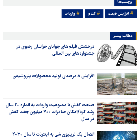
برچسب‌ها
افزایش قیمت
گندم
واردات
مطالب بیشتر
درخشش فیلم‌های جوانان خراسان رضوی در
جشنواره‌های بین المللی
افزایش ۸ درصدی تولید محصولات پتروشیمی
صنعت کفش با ممنوعیت واردات به اندازه ۲۰ سال
رشد کرد/امکان صادرات ۷۰۰ میلیون جفت کفش
در سال
اتصال یک تریلیون شی به اینترنت تا سال ۲۰۳۰