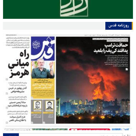
روزنامه قدس