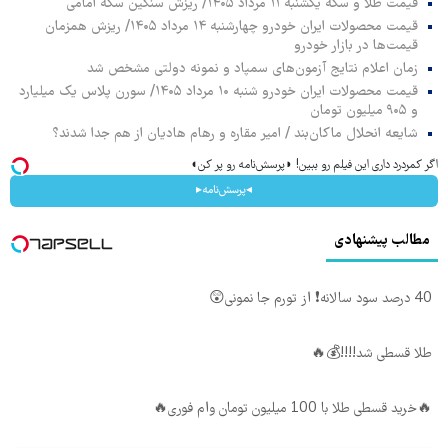
قیمت طلا و سکه یکشنبه ۱۱ مرداد ۱۴۰۵/ ریزش سنگین سکه امامی
قیمت محصولات ایران خودرو چهارشنبه ۱۴ مرداد ۱۴۰۵/ ریزش همزمان
قیمت‌ها در بازار خودرو
زمان اعلام نتایج آزمون‌های سمپاد و نمونه دولتی مشخص شد
قیمت محصولات ایران خودرو شنبه ۱۰ مرداد ۱۴۰۵/ سورن پلاس یک میلیارد
و ۹۰۵ میلیون تومان
شایعه انحلال ماکان‌بند / امیر مقاره و رهام هادیان از هم جدا شدند؟
اگر کمردرد داری این فیلم رو ببین! ◗پرسش‌نامه رو پر کن◖
◂پرسش‌نامه▸
مطالب پیشنهادی
40 درصد سود سالانه❗ از تورم جا نمونی😲
طلا قسطی شد!!!!💰🔥
🔥خرید قسطی طلا با 100 میلیون تومان وام فوری🔥