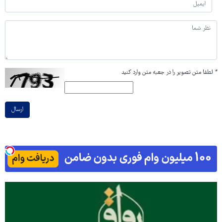
*
لطفا متن تصویر را در جعبه متن وارد کنید
ارسال