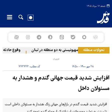
جمعه ۱۶ مرداد ۱۴۰۵
تحولات منطقه
حمله رژیم صهیونیستی به دو منطقه در لبنان
وقوع حادثه دریای
اقتصاد
۲۸ مهر ۱۴۰۰ - ۱۶:۵۰
کد مطلب:
۷۷۳۷۲۳
افزایش شدید قیمت جهانی گندم و هشدار به
مسئولان داخل
افزایش شدید قیمت گندم در بازارهای جهانی زنگ هشدار به مسئولان داخلی است
تا بیشتر به تولید محصولات استراتژیک از جمله گندم توجه کنند.