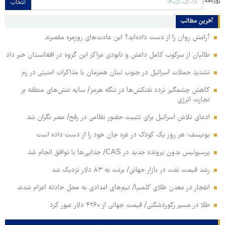
روزنامه:
انتخاب
آخرین مطالب
آرامش روان را از دست داده‌اید؟ این عادت‌های روزمره مقصرند
طالبان از سرکوب کامل داعش و نابودی مراکز این گروه در افغانستان خبر داد
تشدید حملات اسرائیل در جنوب لبنان همزمان با مذاکرات امنیتی در رم
کاهش چشمگیر تردد نفتکش‌ها در تنگه هرمز/ سایه تنش‌های منطقه بر
تجارت انرژی
ادعای تلاش اسرائیل برای تثبیت حضور نظامی در رفح/ مصر نگران شد
یونیسف: هر روز یک کودک در غزه جان خود را از دست داده است
پرسپولیس بدون پرونده جدید در CAS/ جدایی‌ها با توافق انجام شد
رشد قیمت نفت در بازار جهانی/ برنت به ۸۳ دلار نزدیک شد
انفجار در معدن طلای کلمبیا/ تیم‌های امدادی به محل حادثه اعزام شدند
طلا در مسیر رکوردشکنی/ قیمت جهانی از ۴۲۶۰ دلار عبور کرد