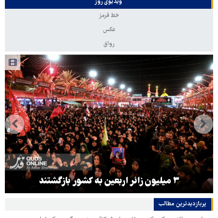
ویدیوی روز
خط قرمز
عکس
رواق
۳ میلیون زائر اربعین به کشور بازگشتند
پربازدیدترین‌ مطالب