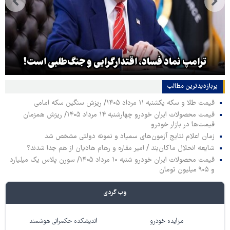
ترامپ نماد فساد، اقتدارگرایی و جنگ‌طلبی است!
پربازدیدترین‌ مطالب
قیمت طلا و سکه یکشنبه ۱۱ مرداد ۱۴۰۵/ ریزش سنگین سکه امامی
قیمت محصولات ایران خودرو چهارشنبه ۱۴ مرداد ۱۴۰۵/ ریزش همزمان
قیمت‌ها در بازار خودرو
زمان اعلام نتایج آزمون‌های سمپاد و نمونه دولتی مشخص شد
شایعه انحلال ماکان‌بند / امیر مقاره و رهام هادیان از هم جدا شدند؟
قیمت محصولات ایران خودرو شنبه ۱۰ مرداد ۱۴۰۵/ سورن پلاس یک میلیارد
و ۹۰۵ میلیون تومان
وب گردی
مزایده خودرو
اندیشکده حکمرانی هوشمند