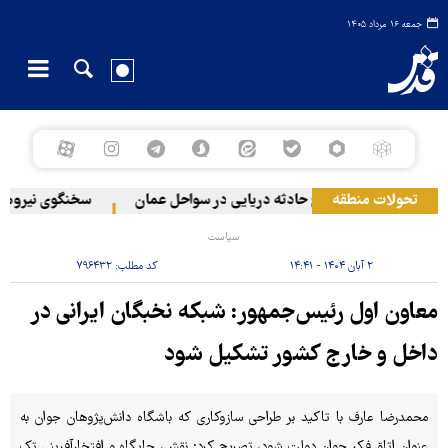
جمعه ۱۶ مرداد ۱۴۰۵
لبنان
تحولات منطقه
وقوع حادثه دریایی در سواحل عمان
سخنگوی نیروهای مسل
سیاست
۲ آبان ۱۴۰۴ - ۱۴:۴۱
کد مطلب:
۷۹۶۴۳۲
معاون اول رئیس‌جمهور: شبکه نخبگان ایرانی در
داخل و خارج کشور تشکیل شود
محمدرضا عارف با تاکید بر طراحی سازوکاری که باشگاه دانش‌پژوهان جوان به
عنوان اتاق فکر جوان دولت شود، تصریح کرد: نقش، جایگاه و افتخارآفرینی تک