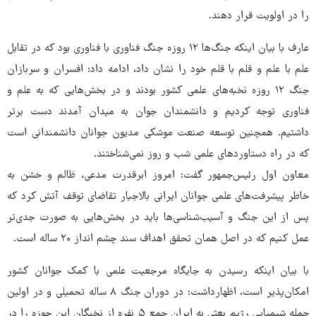
را در اولویت قرار دهند.
عارف با بیان اینکه جنگ‌ها ۱۲ روزه جنگ فناوری با فناوری بود که در تقابل
علم با علم و قلم با قلم خود را نشان داد، ادامه داد: افسران و سربازان
جنگ ۱۲ روزه نخبه‌های علمی کشور بودند و در بخش‌هایی که به علم و
فناوری توجه کردیم و دانشمندان جوان به میدان آمدند دست برتر
داشتیم. همچنین توسعه صنعت موشکی مدیون جوانان دانشمندانی است
که در راه دستاوردهای علمی شب و روز نمی‌شناختند.
معاون اول رئیس‌جمهور گفت: امروز ابرقدرت مدعی، ظالم و خشن به
خاطر پیشرفت‌های علمی جوانان ایرانی بالاجبار تقاضای توقف آتش کرد که
پس از این جنگ و آسیب‌شناسی‌ها باید در بخش‌هایی به صورت جدی‌تر
عمل کنیم که در اصل همان تحقق اهداف سند چشم انداز ۲۰ ساله است.
با بیان اینکه رسیدن به جایگاه مرجعیت علمی با کمک جوانان کشور
امکان‌پذیر است، اظهارداشت: در دوران جنگ ۸ ساله تحمیلی و در اولین
حمله شیمیایی رژیم بعثی به ایران جمع ۵ نفره از نخبگان این حوزه را در