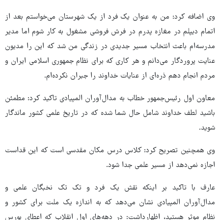
وی اضافه کرد: من به عنوان یک فرد از یک شهرستان می‌خواستم بعد از
اتمام دیپلم در مغازه پدرم در فرش فروشی مشغول به کار شوم اما مدیر
مدرسه‌ام باعث انتخاب مسیر جدیدی در زندگی من شد که این را مدیون
عنایت پروردگار می‌دانم و هر کاری که برای نظام جمهوری اسلامی ایران و
مردم انجام دهم ذره‌ای از عنایات خداوند را جبران نکرده‌ام.
معاون اول رئیس‌جمهور خطاب به مدال‌آوران المپیادی تاکید کرد: مطمئن
باشید لطف خداوند شامل حال شما شده که در تاریخ علمی کشور ماندگار
شوید.
وی همچنین تصریح کرد: کلاس درس مکان مقدسی است که این قداست
اجازه نمی‌دهد از مسیر علمی جدا شود.
عارف با تاکید بر اینکه نقش یک فرد و تک تک نخبگان علمی و
مدال‌آوران المپیادی نشان می‌دهد که به اندازه یک ملت برای کشور و
نظام موثر هستید، اظهارداشت: در دهه‌های اول انقلاب که اعطای بورس