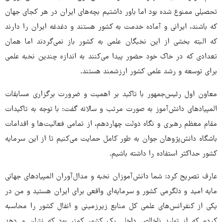
تحصیلی ممنوع شده بود اما باور داشتیم بچه‌های ایران در هر کجای جهان
که باشند، ایرانی و آماده خدمت به کشور هستند و دغدغه ایران را دارند
که البته بخشی از این نخبگان علمی به کشور باز نمی‌گردند اما همان
تعدادی که در خاک خود حضور پیدا می‌کنند به اندازه چندین نخبه علمی
برای توسعه و رشد علمی کشور ارزشمند هستند.
معاون اول رئیس‌جمهور با تاکید بر اهمیت و ضرورت برگزاری مسابقات
المپیادهای دانش‌آموز به صورت مرتب و سالانه گفت: با توجه به تاکیدات
مقام معظم رهبری و نگاه دولت چهاردهم، از تمامی فعالیت‌ها و اقدامات
باشگاه دانش‌پژوهان جوان به طور کامل حمایت می‌کنیم تا از این سرمایه
کشور حداکثر استفاده را داشته باشیم.
عارف تصریح کرد: شما دانش‌آموزان نخبه و مدال‌آوران المپیادهای جهانی
مایه امید و دلگرمی کشور و سرمایه‌ای واقعی برای ایران هستید و من در
یکی از کنفرانس‌های علمی کل منابع زیرزمینی و انفال کشور را محاسبه
کردم که از تولید ناخالص داخلی یک کشور کمتر بود که نشان می‌دهد