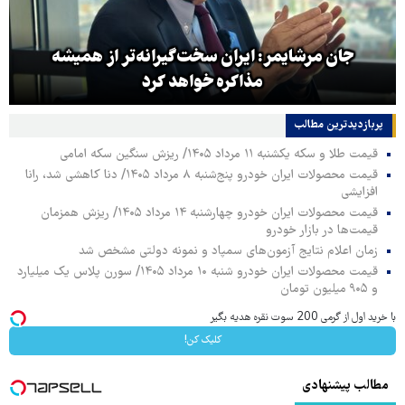
جان مرشایمر: ایران سخت‌گیرانه‌تر از همیشه
مذاکره خواهد کرد
پربازدیدترین‌ مطالب
قیمت طلا و سکه یکشنبه ۱۱ مرداد ۱۴۰۵/ ریزش سنگین سکه امامی
قیمت محصولات ایران خودرو پنج‌شنبه ۸ مرداد ۱۴۰۵/ دنا کاهشی شد، رانا
افزایشی
قیمت محصولات ایران خودرو چهارشنبه ۱۴ مرداد ۱۴۰۵/ ریزش همزمان
قیمت‌ها در بازار خودرو
زمان اعلام نتایج آزمون‌های سمپاد و نمونه دولتی مشخص شد
قیمت محصولات ایران خودرو شنبه ۱۰ مرداد ۱۴۰۵/ سورن پلاس یک میلیارد
و ۹۰۵ میلیون تومان
با خرید اول از گرمی 200 سوت نقره هدیه بگیر
کلیک کن!
مطالب پیشنهادی