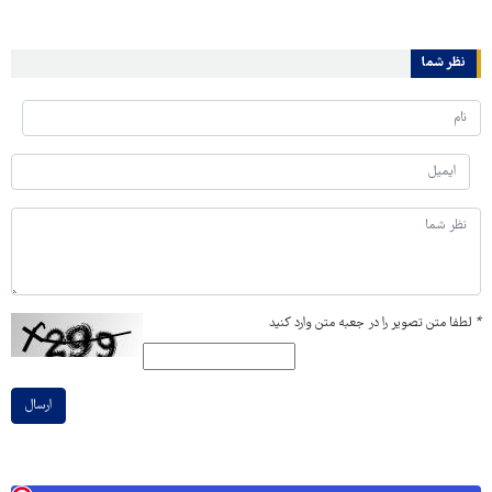
نظر شما
*
لطفا متن تصویر را در جعبه متن وارد کنید
ارسال