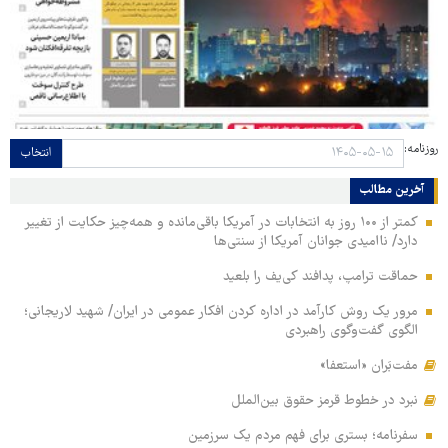
روزنامه:
انتخاب
آخرین مطالب
کمتر از ۱۰۰ روز به انتخابات در آمریکا باقی‌مانده و همه‌چیز حکایت از تغییر
دارد/ ناامیدی جوانان آمریکا از سنتی‌ها
حماقت ترامپ، پدافند کی‌یف را بلعید
مرور یک روش کارآمد در اداره کردن افکار عمومی در ایران/ شهید لاریجانی؛
الگوی گفت‌وگوی راهبردی
مفت‌بَران «استعفا»
نبرد در خطوط قرمز حقوق بین‌الملل
سفرنامه؛ بستری برای فهم مردم یک سرزمین