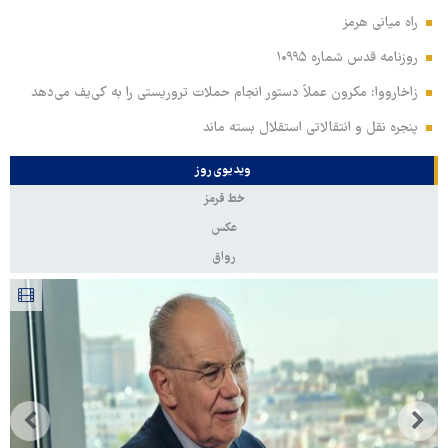
راه میانی هرمز
روزنامه قدس شماره ۱۰۹۹۵
زاخارووا: مکرون عملاً دستور انجام حملات تروریستی را به کی‌یف می‌دهد
پنجره‌ نقل و انتقالاتی استقلال بسته ماند
ویدیوی روز
خط قرمز
عکس
رواق