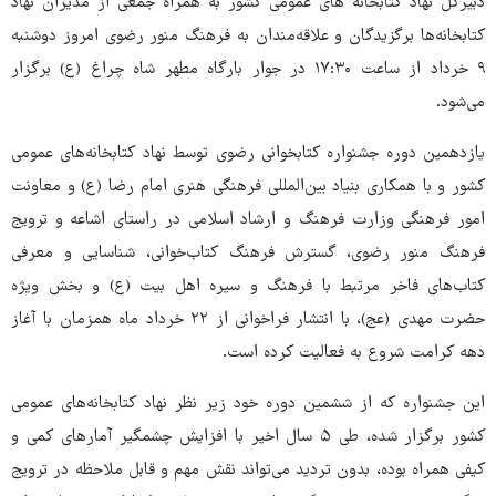
دبیرکل نهاد کتابخانه های عمومی کشور به همراه جمعی از مدیران نهاد
کتابخانه‌ها برگزیدگان و علاقه‌مندان به فرهنگ منور رضوی امروز دوشنبه
۹ خرداد از ساعت ۱۷:۳۰ در جوار بارگاه مطهر شاه چراغ (ع) برگزار
می‌شود.
یازدهمین دوره جشنواره کتابخوانی رضوی توسط نهاد کتابخانه‌های عمومی
کشور و با همکاری بنیاد بین‌المللی فرهنگی هنری امام رضا (ع) و معاونت
امور فرهنگی وزارت فرهنگ و ارشاد اسلامی در راستای اشاعه و ترویج
فرهنگ منور رضوی، گسترش فرهنگ کتاب‌خوانی، شناسایی و معرفی
کتاب‌های فاخر مرتبط با فرهنگ و سیره اهل بیت (ع) و بخش ویژه
حضرت مهدی (عج)، با انتشار فراخوانی از ۲۲ خرداد ماه همزمان با آغاز
دهه کرامت شروع به فعالیت کرده است.
این‌ جشنواره که از ششمین دوره خود زیر نظر نهاد کتابخانه‌های عمومی
کشور برگزار شده، طی ۵ سال اخیر با افزایش چشمگیر آمارهای کمی و
کیفی همراه بوده، بدون تردید می‌تواند نقش مهم و قابل ملاحظه در ترویج