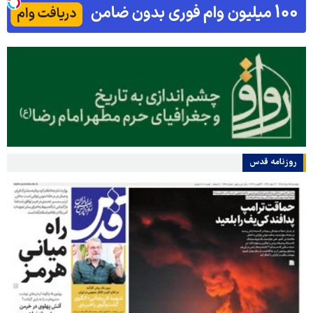
روزنامه قدس