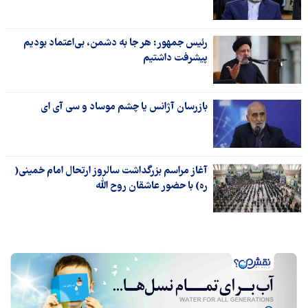
رئیس جمهور: هر جا به دشمن، بی‌اعتماد بودیم
پیشرفت داشتیم
بازرسان آژانس یا چشم موساد و سی آی ای
آغاز مراسم بزرگداشت سالروز ارتحال امام خمینی(
ره) با حضور عاشقان روح الله