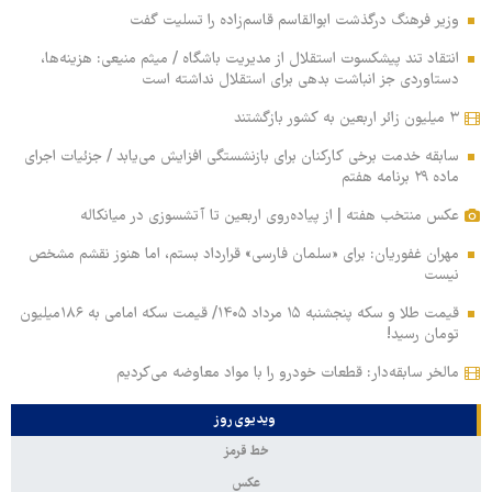
وزیر فرهنگ درگذشت ابوالقاسم قاسم‌زاده را تسلیت گفت
انتقاد تند پیشکسوت استقلال از مدیریت باشگاه / میثم منیعی: هزینه‌ها،
دستاوردی جز انباشت بدهی برای استقلال نداشته است
۳ میلیون زائر اربعین به کشور بازگشتند
سابقه خدمت برخی کارکنان برای بازنشستگی افزایش می‌یابد / جزئیات اجرای
ماده ۲۹ برنامه هفتم
عکس منتخب هفته | از پیاده‌روی اربعین تا آتشسوزی در میانکاله
مهران غفوریان: برای «سلمان فارسی» قرارداد بستم، اما هنوز نقشم مشخص
نیست
قیمت طلا و سکه پنجشنبه ۱۵ مرداد ۱۴۰۵/ قیمت سکه امامی به ۱۸۶میلیون
تومان رسید!
مالخر سابقه‌دار: قطعات خودرو را با مواد معاوضه می‌کردیم
ویدیوی روز
خط قرمز
عکس