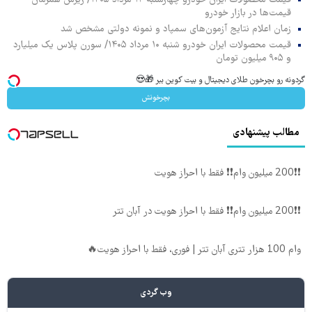
قیمت‌ها در بازار خودرو
زمان اعلام نتایج آزمون‌های سمپاد و نمونه دولتی مشخص شد
قیمت محصولات ایران خودرو شنبه ۱۰ مرداد ۱۴۰۵/ سورن پلاس یک میلیارد
و ۹۰۵ میلیون تومان
گردونه رو بچرخون طلای دیجیتال و بیت کوین ببر 🎁😍
بچرخونش
مطالب پیشنهادی
❗❗200 میلیون وام❗❗ فقط با احراز هویت
❗❗200 میلیون وام❗❗ فقط با احراز هویت در آبان تتر
وام 100 هزار تتری آبان تتر | فوری، فقط با احراز هویت🔥
وب گردی