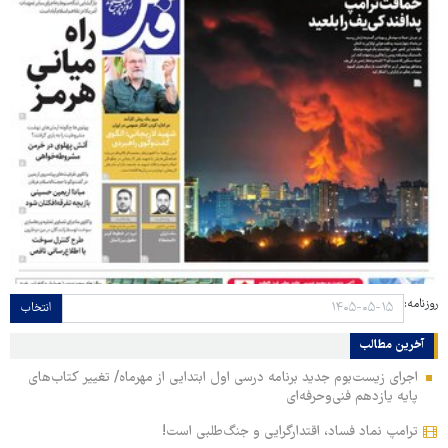
روزنامه:
انتخاب
آخرین مطالب
اجرای زیست‌بوم جدید برنامه درسی اول ابتدایی از مهرماه/ تغییر کتاب‌های
پایه یازدهم فنی‌وحرفه‌ای
ترامپ نماد فساد، اقتدارگرایی و جنگ‌طلبی است!