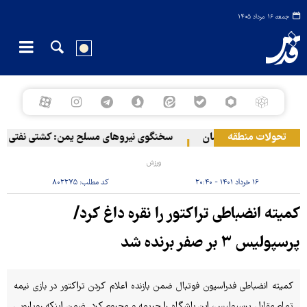
جمعه ۱۶ مرداد ۱۴۰۵
تحولات منطقه
دریایی در سواحل عمان
سخنگوی نیروهای مسلح یمن: کشتی نفتی عربستا
ورزش
۱۶ خرداد ۱۴۰۱ - ۲۰:۴۰
کد مطلب:
۸۰۲۲۷۵
کمیته انضباطی تراکتور را نقره داغ کرد/
پرسپولیس ۳ بر صفر برنده شد
کمیته انضباطی فدراسیون فوتبال ضمن بازنده اعلام کردن تراکتور در بازی نیمه
تمام مقابل پرسپولیس، این باشگاه را جریمه و محروم کرد. ضمن اینکه رویارویی