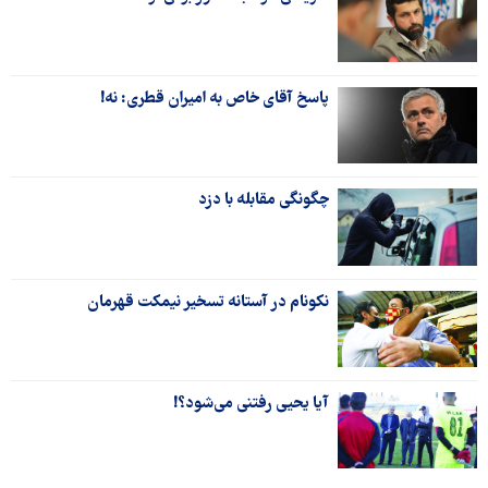
پاسخ آقای خاص به امیران قطری: نه!
چگونگی مقابله با دزد
نکونام در آستانه تسخیر نیمکت قهرمان
آیا یحیی رفتنی می‌شود؟!