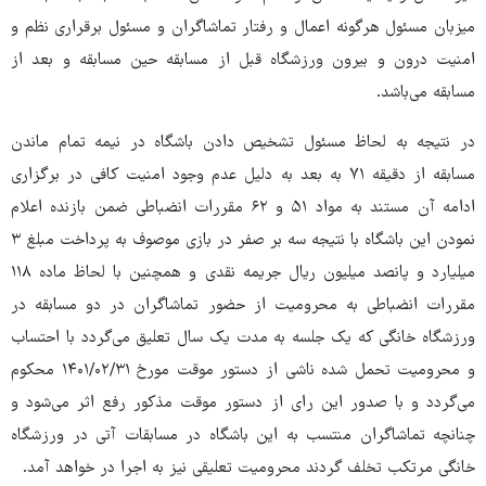
میزبان مسئول هرگونه اعمال و رفتار تماشاگران و مسئول برقراری نظم و
امنیت درون و بیرون ورزشگاه قبل از مسابقه حین مسابقه و بعد از
مسابقه می‌باشد.
در نتیجه به لحاظ مسئول تشخیص دادن باشگاه در نیمه تمام ماندن
مسابقه از دقیقه ۷۱ به بعد به دلیل عدم وجود امنیت کافی در برگزاری
ادامه آن مستند به مواد ۵۱ و ۶۲ مقررات انضباطی ضمن بازنده اعلام
نمودن این باشگاه با نتیجه سه بر صفر در بازی موصوف به پرداخت مبلغ ۳
میلیارد و پانصد میلیون ریال جریمه نقدی و همچنین با لحاظ ماده ۱۱۸
مقررات انضباطی به محرومیت از حضور تماشاگران در دو مسابقه در
ورزشگاه خانگی که یک جلسه به مدت یک سال تعلیق می‌گردد با احتساب
و محرومیت تحمل شده ناشی از دستور موقت مورخ ۳۱/‏۰۲/‏۱۴۰۱‬ محکوم
می‌گردد و با صدور این رای از دستور موقت مذکور رفع اثر می‌شود و
چنانچه تماشاگران منتسب به این باشگاه در مسابقات آتی در ورزشگاه
خانگی مرتکب تخلف گردند محرومیت تعلیقی نیز به اجرا در خواهد آمد.