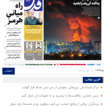
روزنامه:
انتخاب
آخرین مطالب
مراکز فرماندهی نیروهای سعودی در مرز یمن هدف قرار گرفت
رئیس مجلس: واقعیت‌ها را بپذیرید و به تعهدات‌تان عمل کنید
پزشکیان: وقتی از وفاق صحبت می‌کنم، منظورم مردم هستند/ باید مبلغ