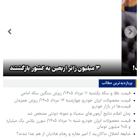
۳ میلیون زائر اربعین به کشور بازگشتند
پربازدیدترین‌ مطالب
قیمت طلا و سکه یکشنبه ۱۱ مرداد ۱۴۰۵/ ریزش سنگین سکه امامی
قیمت محصولات ایران خودرو چهارشنبه ۱۴ مرداد ۱۴۰۵/ ریزش همزمان
قیمت‌ها در بازار خودرو
زمان اعلام نتایج آزمون‌های سمپاد و نمونه دولتی مشخص شد
قیمت محصولات ایران خودرو شنبه ۱۰ مرداد ۱۴۰۵/ سورن پلاس یک میلیارد
و ۹۰۵ میلیون تومان
شایعه انحلال ماکان‌بند / امیر مقاره و رهام هادیان از هم جدا شدند؟