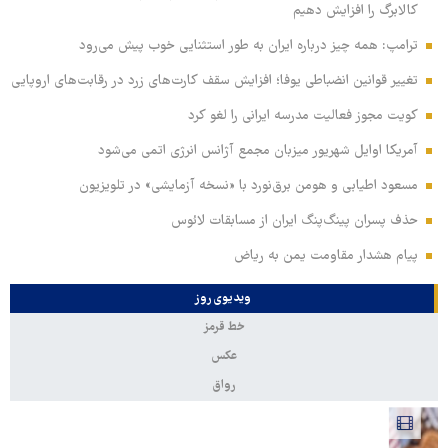
کالابرگ را افزایش دهیم
ترامپ: همه چیز درباره ایران به طور استثنایی خوب پیش می‌رود
تغییر قوانین انضباطی یوفا؛ افزایش سقف کارت‌های زرد در رقابت‌های اروپایی
کویت مجوز فعالیت مدرسه ایرانی را لغو کرد
آمریکا اوایل شهریور میزبان مجمع آژانس انرژی اتمی می‌شود
مسعود اطیابی و هومن برق‌نورد با «نسخه آزمایشی» در تلویزیون
حذف پسران پینگ‌پنگ ایران از مسابقات لائوس
پیام هشدار مقاومت یمن به ریاض
ویدیوی روز
خط قرمز
عکس
رواق