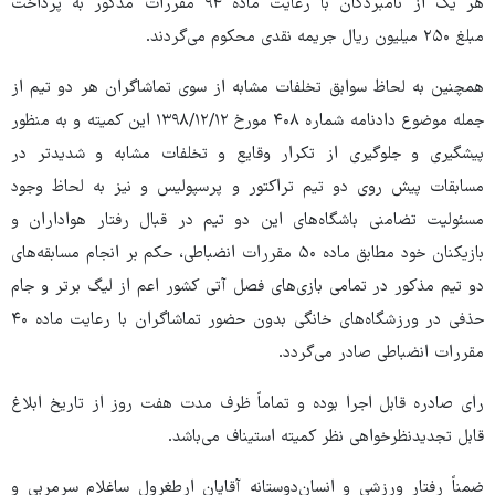
هر یک از نامبردگان با رعایت ماده ۹۴ مقررات مذکور به پرداخت
مبلغ ۲۵۰ میلیون ریال جریمه نقدی محکوم می‌گردند.
همچنین به لحاظ سوابق تخلفات مشابه از سوی تماشاگران هر دو تیم از
جمله موضوع دادنامه شماره ۴۰۸ مورخ ۱۲/‏۱۲/‏۱۳۹۸‬ این کمیته و به منظور
پیشگیری و جلوگیری از تکرار وقایع و تخلفات مشابه و شدیدتر در
مسابقات پیش روی دو تیم تراکتور و پرسپولیس و نیز به لحاظ وجود
مسئولیت تضامنی باشگاه‌های این دو تیم در قبال رفتار هواداران و
بازیکنان خود مطابق ماده ۵۰ مقررات انضباطی، حکم بر انجام مسابقه‌های
دو تیم مذکور در تمامی بازی‌های فصل آتی کشور اعم از لیگ برتر و جام
حذفی در ورزشگاه‌های خانگی بدون حضور تماشاگران با رعایت ماده ۴۰
مقررات انضباطی صادر می‌گردد.
رای صادره قابل اجرا بوده و تماماً ظرف مدت هفت روز از تاریخ ابلاغ
قابل تجدیدنظرخواهی نظر کمیته استیناف می‌باشد.
ضمناً رفتار ورزشی و انسان‌دوستانه آقایان ارطغرول ساغلام سرمربی و